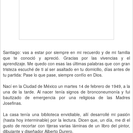
Santiago: vas a estar por siempre en mi recuerdo y de mi familia
que te conoció y apreció. Gracias por las vivencias y el
aprendizaje. Me quedo con esas las últimas palabras que con gran
tristeza escuché de ti al ser asaltado en tu domicilio, días antes de
tu partida: Pase lo que pase, siempre confío en Dios.
Nací en la Ciudad de México un martes 14 de febrero de 1949, a la
una de la tarde. Al nacer tenía signos de bronconeumonía y fui
bautizado de emergencia por una religiosa de las Madres
Josefinas.
La casa tenía una biblioteca envidiable, allí desarrollé mi pasión
(hasta hoy interminable) por la lectura. Dicen que, un día, me di el
gusto de recortar con tijeras varias láminas de un libro del pintor,
dibujante y diseñador Alberto Durero.