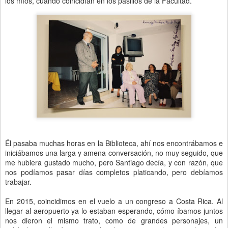
los míos, cuando coincidían en los pasillos de la Facultad.
Él pasaba muchas horas en la Biblioteca, ahí nos encontrábamos e
iniciábamos una larga y amena conversación, no muy seguido, que
me hubiera gustado mucho, pero Santiago decía, y con razón, que
nos podíamos pasar días completos platicando, pero debíamos
trabajar.
En 2015, coincidimos en el vuelo a un congreso a Costa Rica. Al
llegar al aeropuerto ya lo estaban esperando, cómo íbamos juntos
nos dieron el mismo trato, como de grandes personajes, un