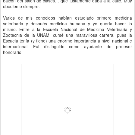
balcón del salón de clases… que justamente daba a la calle. Muy
obediente siempre.
Varios de mis conocidos habían estudiado primero medicina
veterinaria y después medicina humana y yo quería hacer lo
mismo. Entré a la Escuela Nacional de Medicina Veterinaria y
Zootecnia de la UNAM; cursé una maravillosa carrera, pues la
Escuela tenía (y tiene) una enorme importancia a nivel nacional e
internacional. Fui distinguido como ayudante de profesor
honorario.