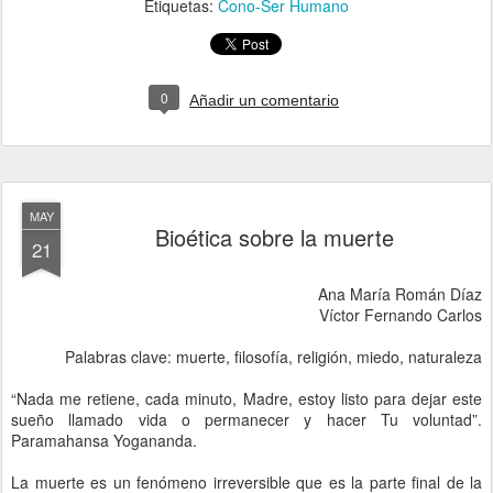
Etiquetas:
Cono-Ser Humano
0
Añadir un comentario
MAY
Bioética sobre la muerte
21
Ana María Román Díaz
Víctor Fernando Carlos
Palabras clave: muerte, filosofía, religión, miedo, naturaleza
“Nada me retiene, cada minuto, Madre, estoy listo para dejar este
sueño llamado vida o permanecer y hacer Tu voluntad”.
Paramahansa Yogananda.
La muerte es un fenómeno irreversible que es la parte final de la