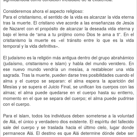
Consideremos ahora el aspecto religioso:
Para el cristianismo, el sentido de la vida es alcanzar la vida eterna
tras la muerte. El cristiano vive acorde a las enseñanzas de Jesús
de Nazaret con el propósito de alcanzar la deseada vida eterna y
bajo el lema de “ama a tu prójimo como Dios te ama a ti”. En el
cristianismo la muerte es «el tránsito entre lo que es la vida
temporal y la vida definitiva».
El judaísmo es la religión más antigua dentro del grupo abrahámico
(judaísmo, cristianismo e islam) y habla del mundo venidero. En
ese nuevo mundo vendría un mesías, a restablecer una vida
sagrada. Tras la muerte, pueden darse tres posibilidades cuando el
alma y el cuerpo se separan: el alma espera la aparición del
Mesías y se supera el Juicio Final, se unifican los cuerpos con las
almas; el alma puede quedarse en el cuerpo hasta su entierro,
momento en el que se separa del cuerpo; el alma puede pudrirse
con el cuerpo.
Para el islam, todos los individuos deben someterse a la voluntad
de Alá, el único y verdadero dios existente. El espíritu del fallecido
sale del cuerpo y se traslada hacia el último cielo, lugar donde
permanece Alá. El destino es que Alá determine dónde debe ser