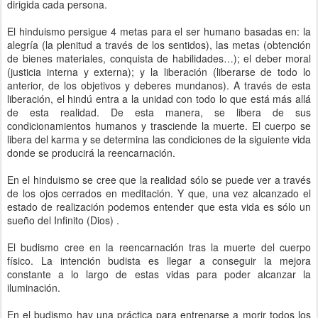
dirigida cada persona.
El hinduismo persigue 4 metas para el ser humano basadas en: la
alegría (la plenitud a través de los sentidos), las metas (obtención
de bienes materiales, conquista de habilidades…); el deber moral
(justicia interna y externa); y la liberación (liberarse de todo lo
anterior, de los objetivos y deberes mundanos). A través de esta
liberación, el hindú entra a la unidad con todo lo que está más allá
de esta realidad. De esta manera, se libera de sus
condicionamientos humanos y trasciende la muerte. El cuerpo se
libera del karma y se determina las condiciones de la siguiente vida
donde se producirá la reencarnación.
En el hinduismo se cree que la realidad sólo se puede ver a través
de los ojos cerrados en meditación. Y que, una vez alcanzado el
estado de realización podemos entender que esta vida es sólo un
sueño del Infinito (Dios) .
El budismo cree en la reencarnación tras la muerte del cuerpo
físico. La intención budista es llegar a conseguir la mejora
constante a lo largo de estas vidas para poder alcanzar la
iluminación.
En el budismo hay una práctica para entrenarse a morir todos los