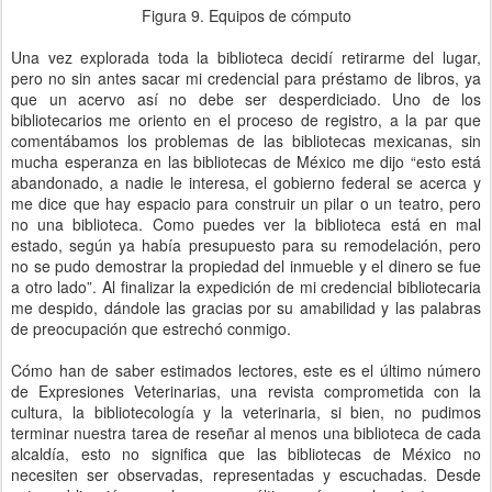
Figura 9. Equipos de cómputo
Una vez explorada toda la biblioteca decidí retirarme del lugar,
pero no sin antes sacar mi credencial para préstamo de libros, ya
que un acervo así no debe ser desperdiciado. Uno de los
bibliotecarios me oriento en el proceso de registro, a la par que
comentábamos los problemas de las bibliotecas mexicanas, sin
mucha esperanza en las bibliotecas de México me dijo “esto está
abandonado, a nadie le interesa, el gobierno federal se acerca y
me dice que hay espacio para construir un pilar o un teatro, pero
no una biblioteca. Como puedes ver la biblioteca está en mal
estado, según ya había presupuesto para su remodelación, pero
no se pudo demostrar la propiedad del inmueble y el dinero se fue
a otro lado”. Al finalizar la expedición de mi credencial bibliotecaria
me despido, dándole las gracias por su amabilidad y las palabras
de preocupación que estrechó conmigo.
Cómo han de saber estimados lectores, este es el último número
de Expresiones Veterinarias, una revista comprometida con la
cultura, la bibliotecología y la veterinaria, si bien, no pudimos
terminar nuestra tarea de reseñar al menos una biblioteca de cada
alcaldía, esto no significa que las bibliotecas de México no
necesiten ser observadas, representadas y escuchadas. Desde