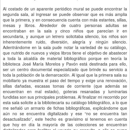
Al costado de un aparente periódico mural se puede encontrar la
segunda sala, al ingresar se puede observar que es más amplia
que la primera, y en consecuencia cuenta con más estantes, sillas,
mesas y libros. Alrededor de cuatro personas adultas se
encontraban en la sala y cinco niños que parecían ir en
secundaria, y aunque un letrero solicitaba silencio, los niños son
inherentemente ruido, diversión, alegría y ningún silencio.
Adentrándome en la sala pude notar la variedad de su catálogo,
que nutrido de nuevos y viejos libros tiene el objetivo de abastecer
a toda la alcaldía de material bibliográfico porque en teoría la
biblioteca José María Morelos y Pavón está destinada para ello,
ser un centro documental especializado que brinde su servicio a
toda la población de la demarcación. Al igual que la primera sala su
mobiliario ya muestra el paso del tiempo y exige una renovación,
sillas dañadas, escasas tomas de corriente (que además se
encuentran en mal estado), goteras resanadas y luminarias
fundidas son sus principales problemas. Al finalizar mi recorrido por
esta sala solicite a la bibliotecaria su catálogo bibliográfico, a lo que
me señaló un armario de fichas bibliográficas, explicándome que
aún no se encuentra digitalizado y ese “no se encuentra tan
desactualizado”, este hecho es gravísimo si tenemos en cuenta
que hoy en día la mayoría de las colecciones se encuentran