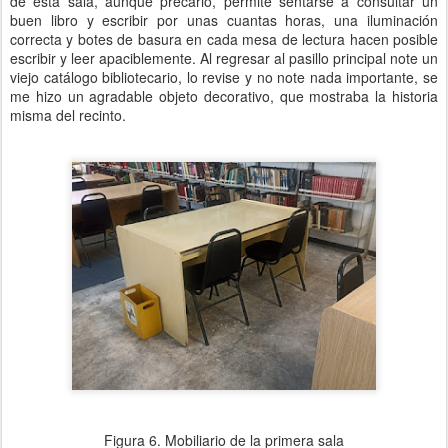
de esta sala, aunque precario, permite sentarse a consultar un
buen libro y escribir por unas cuantas horas, una iluminación
correcta y botes de basura en cada mesa de lectura hacen posible
escribir y leer apaciblemente. Al regresar al pasillo principal note un
viejo catálogo bibliotecario, lo revise y no note nada importante, se
me hizo un agradable objeto decorativo, que mostraba la historia
misma del recinto.
Figura 6. Mobiliario de la primera sala