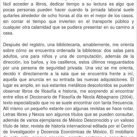
fácil acceder a libros, dedicar tiempo a su lectura es algo que
pocas personas pueden hacer cuando la jornada laboral suele
quitarles alrededor de ocho horas al día en el mejor de los casos,
sin contar el tiempo que invierten en el transporte público y
cualquier otra calamidad que se pudiera presentar en su camino a
casa.
Después del registro, una bibliotecaria, amablemente, me orienta
sobre cómo se encuentra ordenada la biblioteca: dos salas para
adultos, una para niños y una de computación, además de la
dirección, los baños, y los casilleros, estos últimos resguardados
por una persona de seguridad privada. Una vez se me orienta,
decido ir directamente a la sala que se encuentra frente a mí,
aquella que anuncia en su entrada las nuevas adquisiciones. El
lugar es amplio, en sus estantes metálicos descoloridos se pueden
observar libros de filosofía e historia, me sorprendo al encontrar
entre ellos el Diccionario de Filosofía de Nicola Abbagnano (2004),
texto especializado que no se suele encontrar con tanta frecuencia.
Allí mismo un pequeño estante con algunas revistas se hace notar,
Letras libres y Nexos son algunos títulos que se pueden consultar,
además de varios ejemplares de México Desconocido y un valioso
título de Istor, revista de historia internacional editada por el Centro
de Investigación y Docencia Económicas de México. El mobiliario