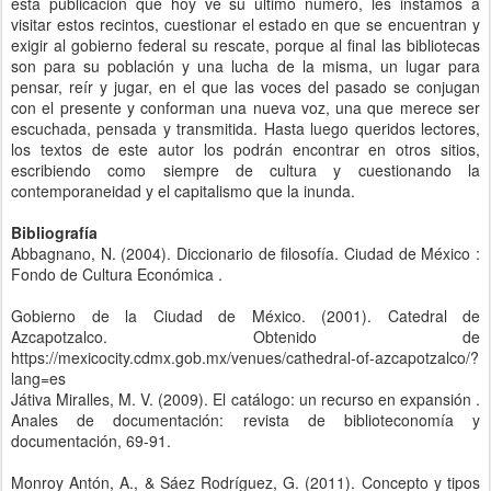
esta publicación que hoy ve su último número, les instamos a
visitar estos recintos, cuestionar el estado en que se encuentran y
exigir al gobierno federal su rescate, porque al final las bibliotecas
son para su población y una lucha de la misma, un lugar para
pensar, reír y jugar, en el que las voces del pasado se conjugan
con el presente y conforman una nueva voz, una que merece ser
escuchada, pensada y transmitida. Hasta luego queridos lectores,
los textos de este autor los podrán encontrar en otros sitios,
escribiendo como siempre de cultura y cuestionando la
contemporaneidad y el capitalismo que la inunda.
Bibliografía
Abbagnano, N. (2004). Diccionario de filosofía. Ciudad de México :
Fondo de Cultura Económica .
Gobierno de la Ciudad de México. (2001). Catedral de
Azcapotzalco. Obtenido de
https://mexicocity.cdmx.gob.mx/venues/cathedral-of-azcapotzalco/?
lang=es
Játiva Miralles, M. V. (2009). El catálogo: un recurso en expansión .
Anales de documentación: revista de biblioteconomía y
documentación, 69-91.
Monroy Antón, A., & Sáez Rodríguez, G. (2011). Concepto y tipos