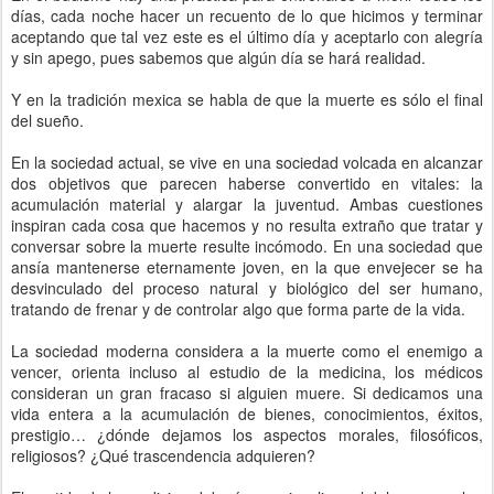
días, cada noche hacer un recuento de lo que hicimos y terminar
aceptando que tal vez este es el último día y aceptarlo con alegría
y sin apego, pues sabemos que algún día se hará realidad.
Y en la tradición mexica se habla de que la muerte es sólo el final
del sueño.
En la sociedad actual, se vive en una sociedad volcada en alcanzar
dos objetivos que parecen haberse convertido en vitales: la
acumulación material y alargar la juventud. Ambas cuestiones
inspiran cada cosa que hacemos y no resulta extraño que tratar y
conversar sobre la muerte resulte incómodo. En una sociedad que
ansía mantenerse eternamente joven, en la que envejecer se ha
desvinculado del proceso natural y biológico del ser humano,
tratando de frenar y de controlar algo que forma parte de la vida.
La sociedad moderna considera a la muerte como el enemigo a
vencer, orienta incluso al estudio de la medicina, los médicos
consideran un gran fracaso si alguien muere. Si dedicamos una
vida entera a la acumulación de bienes, conocimientos, éxitos,
prestigio… ¿dónde dejamos los aspectos morales, filosóficos,
religiosos? ¿Qué trascendencia adquieren?