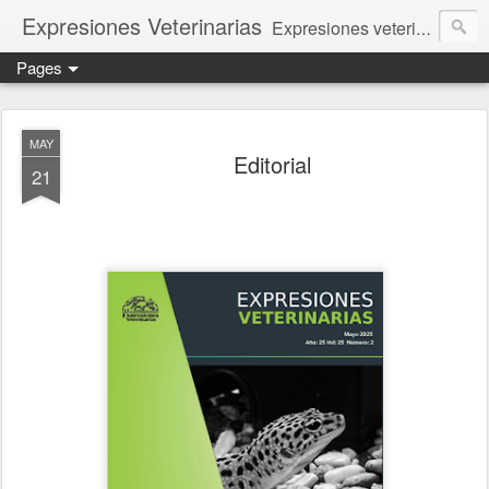
Expresiones Veterinarias
Expresiones veterinarias es una publicación en linea de la biblioteca de la Facultad de Veterinaria y Zootecnia de la UNAM
Pages
MAY
Editorial
21