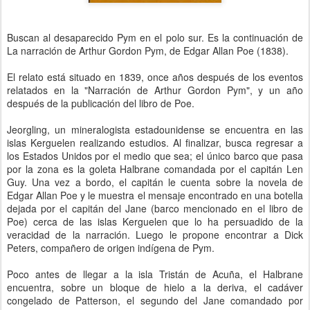
Buscan al desaparecido Pym en el polo sur. Es la continuación de
La narración de Arthur Gordon Pym, de Edgar Allan Poe (1838).
El relato está situado en 1839, once años después de los eventos
relatados en la "Narración de Arthur Gordon Pym", y un año
después de la publicación del libro de Poe.
Jeorgling, un mineralogista estadounidense se encuentra en las
islas Kerguelen realizando estudios. Al finalizar, busca regresar a
los Estados Unidos por el medio que sea; el único barco que pasa
por la zona es la goleta Halbrane comandada por el capitán Len
Guy. Una vez a bordo, el capitán le cuenta sobre la novela de
Edgar Allan Poe y le muestra el mensaje encontrado en una botella
dejada por el capitán del Jane (barco mencionado en el libro de
Poe) cerca de las islas Kerguelen que lo ha persuadido de la
veracidad de la narración. Luego le propone encontrar a Dick
Peters, compañero de origen indígena de Pym.
Poco antes de llegar a la isla Tristán de Acuña, el Halbrane
encuentra, sobre un bloque de hielo a la deriva, el cadáver
congelado de Patterson, el segundo del Jane comandado por