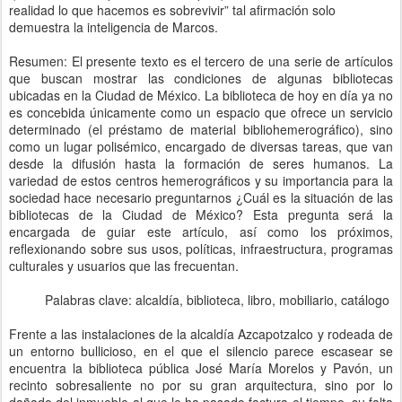
realidad lo que hacemos es sobrevivir” tal afirmación solo
demuestra la inteligencia de Marcos.
Resumen: El presente texto es el tercero de una serie de artículos
que buscan mostrar las condiciones de algunas bibliotecas
ubicadas en la Ciudad de México. La biblioteca de hoy en día ya no
es concebida únicamente como un espacio que ofrece un servicio
determinado (el préstamo de material bibliohemerográfico), sino
como un lugar polisémico, encargado de diversas tareas, que van
desde la difusión hasta la formación de seres humanos. La
variedad de estos centros hemerográficos y su importancia para la
sociedad hace necesario preguntarnos ¿Cuál es la situación de las
bibliotecas de la Ciudad de México? Esta pregunta será la
encargada de guiar este artículo, así como los próximos,
reflexionando sobre sus usos, políticas, infraestructura, programas
culturales y usuarios que las frecuentan.
Palabras clave: alcaldía, biblioteca, libro, mobiliario, catálogo
Frente a las instalaciones de la alcaldía Azcapotzalco y rodeada de
un entorno bullicioso, en el que el silencio parece escasear se
encuentra la biblioteca pública José María Morelos y Pavón, un
recinto sobresaliente no por su gran arquitectura, sino por lo