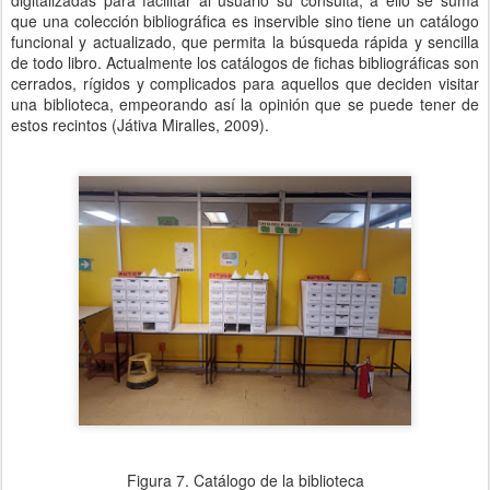
digitalizadas para facilitar al usuario su consulta, a ello se suma
que una colección bibliográfica es inservible sino tiene un catálogo
funcional y actualizado, que permita la búsqueda rápida y sencilla
de todo libro. Actualmente los catálogos de fichas bibliográficas son
cerrados, rígidos y complicados para aquellos que deciden visitar
una biblioteca, empeorando así la opinión que se puede tener de
estos recintos (Játiva Miralles, 2009).
Figura 7. Catálogo de la biblioteca