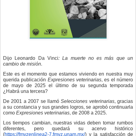
Dijo Leonardo Da Vinci
: La muerte no es más que un
cambio de misión
.
Este es el momento que estamos viviendo en nuestra muy
querida publicación
Expresiones veterinarias
, es el número
de mayo de 2025 el último de su segunda temporada
¿Habrá una tercera?
De 2001 a 2007 se llamó
Selecciones veterinarias
, gracias
a su constancia y sus grandes logros, se aprobó continuarla
como
Expresiones veterinarias
, de 2008 a 2025.
Los tiempos cambian, nuestras vidas deben tomar rumbos
diferentes, pero quedará su acervo histórico
(
https://fmvzenlinea2-7.fmvz.unam.mx/
) y la satisfacción de