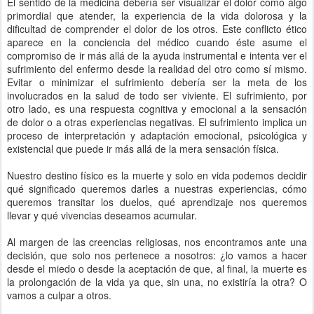
El sentido de la medicina debería ser visualizar el dolor como algo
primordial que atender, la experiencia de la vida dolorosa y la
dificultad de comprender el dolor de los otros. Este conflicto ético
aparece en la conciencia del médico cuando éste asume el
compromiso de ir más allá de la ayuda instrumental e intenta ver el
sufrimiento del enfermo desde la realidad del otro como sí mismo.
Evitar o minimizar el sufrimiento debería ser la meta de los
involucrados en la salud de todo ser viviente. El sufrimiento, por
otro lado, es una respuesta cognitiva y emocional a la sensación
de dolor o a otras experiencias negativas. El sufrimiento implica un
proceso de interpretación y adaptación emocional, psicológica y
existencial que puede ir más allá de la mera sensación física.
Nuestro destino físico es la muerte y solo en vida podemos decidir
qué significado queremos darles a nuestras experiencias, cómo
queremos transitar los duelos, qué aprendizaje nos queremos
llevar y qué vivencias deseamos acumular.
Al margen de las creencias religiosas, nos encontramos ante una
decisión, que solo nos pertenece a nosotros: ¿lo vamos a hacer
desde el miedo o desde la aceptación de que, al final, la muerte es
la prolongación de la vida ya que, sin una, no existiría la otra? O
vamos a culpar a otros.