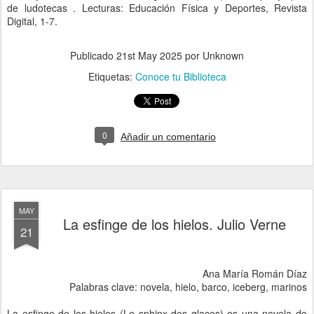
de ludotecas . Lecturas: Educación Física y Deportes, Revista
Digital, 1-7.
Publicado
21st May 2025
por Unknown
Etiquetas:
Conoce tu Biblioteca
0
Añadir un comentario
MAY
La esfinge de los hielos. Julio Verne
21
Ana María Román Díaz
Palabras clave: novela, hielo, barco, iceberg, marinos
La esfinge de los hielos (Le sphinx des glaces) es una novela de