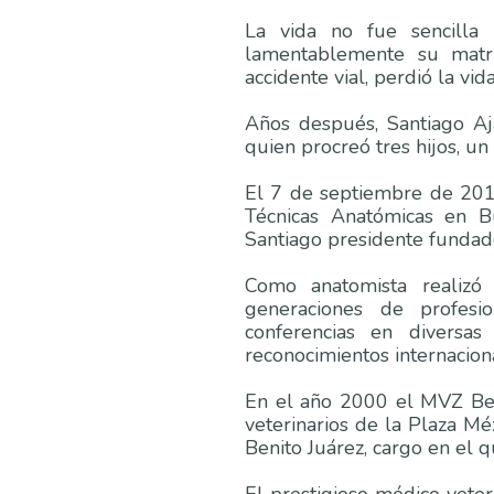
La vida no fue sencilla 
lamentablemente su mat
accidente vial, perdió la vid
Años después, Santiago Aj
quien procreó tres hijos, u
El 7 de septiembre de 201
Técnicas Anatómicas en B
Santiago presidente fundad
Como anatomista realizó 
generaciones de profesio
conferencias en diversa
reconocimientos internacion
En el año 2000 el MVZ Ben
veterinarios de la Plaza M
Benito Juárez, cargo en el 