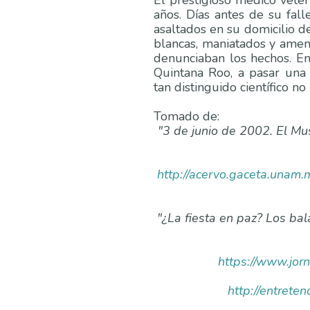
El prestigioso médico veteri
años. Días antes de su fall
asaltados en su domicilio 
blancas, maniatados y amen
denunciaban los hechos. Ent
Quintana Roo, a pasar una
tan distinguido científico no 
Tomado de:
"3 de junio de 2002. El Mu
http://acervo.gaceta.unam
"¿La fiesta en paz? Los ba
https://www.jo
http://entrete