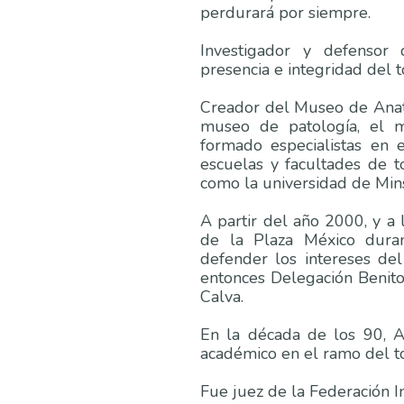
perdurará por siempre.
Investigador y defensor 
presencia e integridad del to
Creador del Museo de Anato
museo de patología, el m
formado especialistas en 
escuelas y facultades de t
como la universidad de Mins
A partir del año 2000, y a 
de la Plaza México duran
defender los intereses del
entonces Delegación Benito
Calva.
En la década de los 90, A
académico en el ramo del to
Fue juez de la Federación I