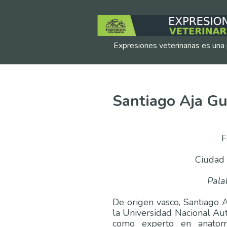
Expresiones veterinarias es una 
Santiago Aja Gua
F
Ciudad 
Pala
De origen vasco, Santiago A
la Universidad Nacional A
como experto en anatomí