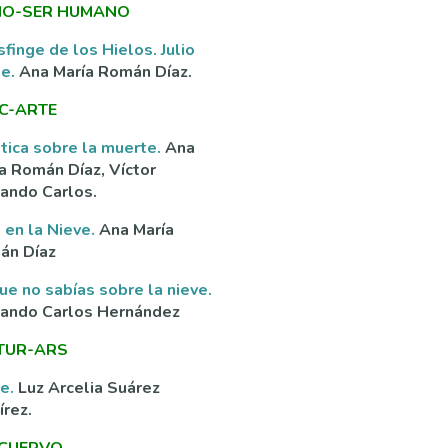
O-SER HUMANO
sfinge de los Hielos. Julio
ne.
Ana María Román Díaz.
C-ARTE
tica sobre la muerte.
Ana
a Román Díaz, Víctor
ando Carlos.
 en la Nieve.
Ana María
án Díaz
ue no sabías sobre la nieve.
nando Carlos Hernández
TUR-ARS
ve.
Luz Arcelia Suárez
rez.
 CUERVO