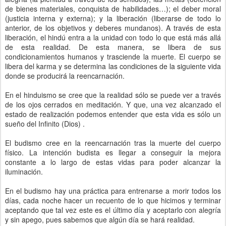
de bienes materiales, conquista de habilidades…); el deber moral
(justicia interna y externa); y la liberación (liberarse de todo lo
anterior, de los objetivos y deberes mundanos). A través de esta
liberación, el hindú entra a la unidad con todo lo que está más allá
de esta realidad. De esta manera, se libera de sus
condicionamientos humanos y trasciende la muerte. El cuerpo se
libera del karma y se determina las condiciones de la siguiente vida
donde se producirá la reencarnación.
En el hinduismo se cree que la realidad sólo se puede ver a través
de los ojos cerrados en meditación. Y que, una vez alcanzado el
estado de realización podemos entender que esta vida es sólo un
sueño del Infinito (Dios) .
El budismo cree en la reencarnación tras la muerte del cuerpo
físico. La intención budista es llegar a conseguir la mejora
constante a lo largo de estas vidas para poder alcanzar la
iluminación.
En el budismo hay una práctica para entrenarse a morir todos los
días, cada noche hacer un recuento de lo que hicimos y terminar
aceptando que tal vez este es el último día y aceptarlo con alegría
y sin apego, pues sabemos que algún día se hará realidad.