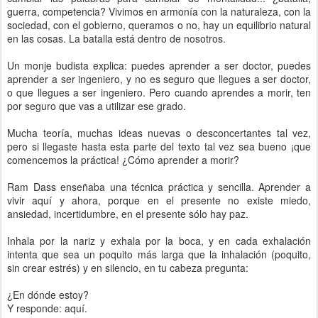
guerra, competencia? Vivimos en armonía con la naturaleza, con la
sociedad, con el gobierno, queramos o no, hay un equilibrio natural
en las cosas. La batalla está dentro de nosotros.
Un monje budista explica: puedes aprender a ser doctor, puedes
aprender a ser ingeniero, y no es seguro que llegues a ser doctor,
o que llegues a ser ingeniero. Pero cuando aprendes a morir, ten
por seguro que vas a utilizar ese grado.
Mucha teoría, muchas ideas nuevas o desconcertantes tal vez,
pero si llegaste hasta esta parte del texto tal vez sea bueno ¡que
comencemos la práctica! ¿Cómo aprender a morir?
Ram Dass enseñaba una técnica práctica y sencilla. Aprender a
vivir aquí y ahora, porque en el presente no existe miedo,
ansiedad, incertidumbre, en el presente sólo hay paz.
Inhala por la nariz y exhala por la boca, y en cada exhalación
intenta que sea un poquito más larga que la inhalación (poquito,
sin crear estrés) y en silencio, en tu cabeza pregunta:
¿En dónde estoy?
Y responde: aquí.