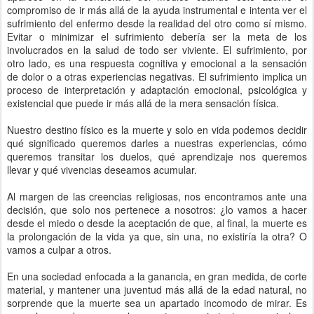
compromiso de ir más allá de la ayuda instrumental e intenta ver el
sufrimiento del enfermo desde la realidad del otro como sí mismo.
Evitar o minimizar el sufrimiento debería ser la meta de los
involucrados en la salud de todo ser viviente. El sufrimiento, por
otro lado, es una respuesta cognitiva y emocional a la sensación
de dolor o a otras experiencias negativas. El sufrimiento implica un
proceso de interpretación y adaptación emocional, psicológica y
existencial que puede ir más allá de la mera sensación física.
Nuestro destino físico es la muerte y solo en vida podemos decidir
qué significado queremos darles a nuestras experiencias, cómo
queremos transitar los duelos, qué aprendizaje nos queremos
llevar y qué vivencias deseamos acumular.
Al margen de las creencias religiosas, nos encontramos ante una
decisión, que solo nos pertenece a nosotros: ¿lo vamos a hacer
desde el miedo o desde la aceptación de que, al final, la muerte es
la prolongación de la vida ya que, sin una, no existiría la otra? O
vamos a culpar a otros.
En una sociedad enfocada a la ganancia, en gran medida, de corte
material, y mantener una juventud más allá de la edad natural, no
sorprende que la muerte sea un apartado incomodo de mirar. Es