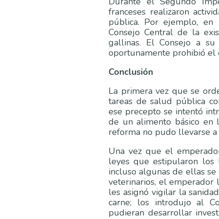
Durante el Segundo Imper
franceses realizaron activ
pública. Por ejemplo, en
Consejo Central de la exis
gallinas. El Consejo a su
oportunamente prohibió el 
Conclusión
La primera vez que se orde
tareas de salud pública co
ese precepto se intentó intr
de un alimento básico en l
reforma no pudo llevarse a
Una vez que el emperador
leyes que estipularon los
incluso algunas de ellas se 
veterinarios, el emperador 
les asignó vigilar la sanida
carne; los introdujo al 
pudieran desarrollar investi