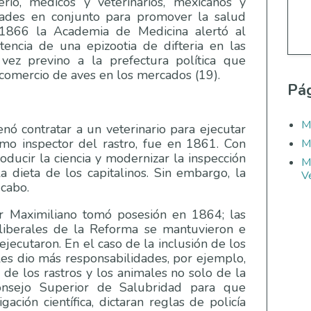
io, médicos y veterinarios, mexicanos y
idades en conjunto para promover la salud
 1866 la Academia de Medicina alertó al
tencia de una epizootia de difteria en las
 vez previno a la prefectura política que
comercio de aves en los mercados (19).
Pág
M
nó contratar a un veterinario para ejecutar
mo inspector del rastro, fue en 1861. Con
M
oducir la ciencia y modernizar la inspección
M
a dieta de los capitalinos. Sin embargo, la
Ve
 cabo.
 Maximiliano tomó posesión en 1864; las
 liberales de la Reforma se mantuvieron e
ejecutaron. En el caso de la inclusión de los
les dio más responsabilidades, por ejemplo,
d de los rastros y los animales no solo de la
Consejo Superior de Salubridad para que
gación científica, dictaran reglas de policía