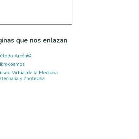
inas que nos enlazan
étodo Arcón©
ikrokosmos
useo Virtual de la Medicina
terinaria y Zootecnia