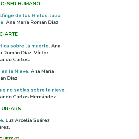
O-SER HUMANO
sfinge de los Hielos. Julio
ne.
Ana María Román Díaz.
C-ARTE
tica sobre la muerte.
Ana
a Román Díaz, Víctor
ando Carlos.
 en la Nieve.
Ana María
án Díaz
ue no sabías sobre la nieve.
nando Carlos Hernández
TUR-ARS
ve.
Luz Arcelia Suárez
rez.
 CUERVO