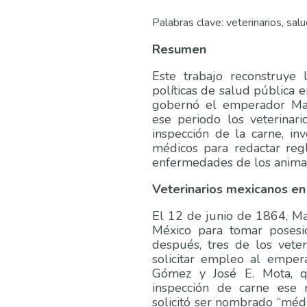
Palabras clave: veterinarios, sal
Resumen
Este trabajo reconstruye l
políticas de salud pública 
gobernó el emperador Ma
ese periodo los veterinari
inspección de la carne, in
médicos para redactar regl
enfermedades de los anima
Veterinarios mexicanos en l
El 12 de junio de 1864, Ma
México para tomar posesi
después, tres de los veter
solicitar empleo al emper
Gómez y José E. Mota, q
inspección de carne ese 
solicitó ser nombrado “médic