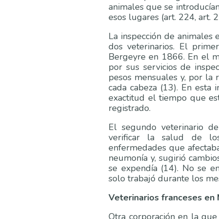
animales que se introducían
esos lugares (art. 224, art. 
La inspección de animales en
dos veterinarios. El pri
Bergeyre en 1866. En el me
por sus servicios de inspe
pesos mensuales y, por la 
cada cabeza (13). En esta 
exactitud el tiempo que es
registrado.
El segundo veterinario de
verificar la salud de l
enfermedades que afectaban 
neumonía y, sugirió cambios
se expendía (14). No se en
solo trabajó durante los me
Veterinarios franceses en
Otra corporación en la que 