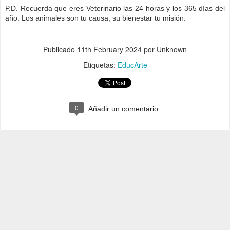
P.D. Recuerda que eres Veterinario las 24 horas y los 365 días del
año. Los animales son tu causa, su bienestar tu misión.
Publicado
11th February 2024
por Unknown
Etiquetas:
EducArte
0
Añadir un comentario