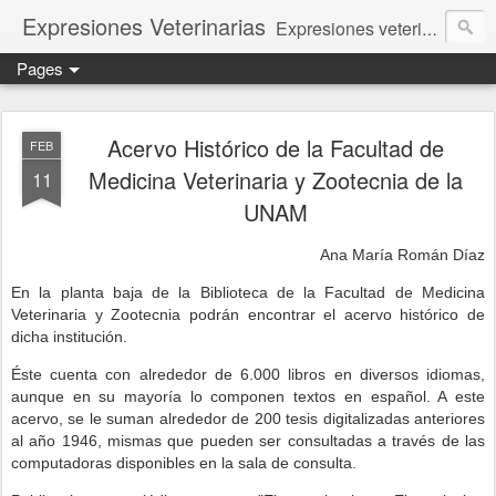
Expresiones Veterinarias
Expresiones veterinarias es una publicación en linea de la biblioteca de la Facultad de Veterinaria y Zootecnia de la UNAM
Pages
Acervo Histórico de la Facultad de
FEB
Medicina Veterinaria y Zootecnia de la
11
UNAM
Ana María Román Díaz
En la planta baja de la Biblioteca de la Facultad de Medicina
Veterinaria y Zootecnia podrán encontrar el acervo histórico de
dicha institución.
Éste cuenta con alrededor de 6.000 libros en diversos idiomas,
aunque en su mayoría lo componen textos en español. A este
acervo, se le suman alrededor de 200 tesis digitalizadas anteriores
al año 1946, mismas que pueden ser consultadas a través de las
computadoras disponibles en la sala de consulta.