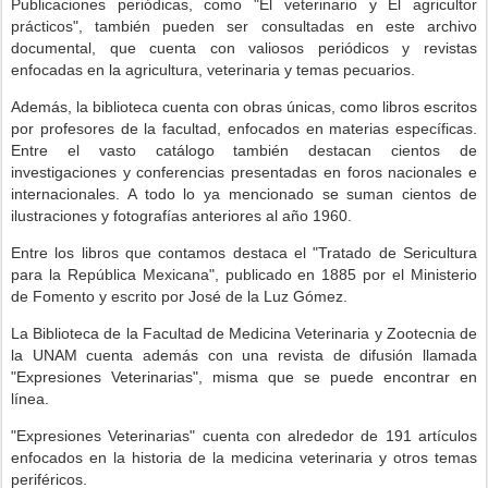
Publicaciones periódicas, como "El veterinario y El agricultor
prácticos", también pueden ser consultadas en este archivo
documental, que cuenta con valiosos periódicos y revistas
enfocadas en la agricultura, veterinaria y temas pecuarios.
Además, la biblioteca cuenta con obras únicas, como libros escritos
por profesores de la facultad, enfocados en materias específicas.
Entre el vasto catálogo también destacan cientos de
investigaciones y conferencias presentadas en foros nacionales e
internacionales. A todo lo ya mencionado se suman cientos de
ilustraciones y fotografías anteriores al año 1960.
Entre los libros que contamos destaca el "Tratado de Sericultura
para la República Mexicana", publicado en 1885 por el Ministerio
de Fomento y escrito por José de la Luz Gómez.
La Biblioteca de la Facultad de Medicina Veterinaria y Zootecnia de
la UNAM cuenta además con una revista de difusión llamada
"Expresiones Veterinarias", misma que se puede encontrar en
línea.
"Expresiones Veterinarias" cuenta con alrededor de 191 artículos
enfocados en la historia de la medicina veterinaria y otros temas
periféricos.