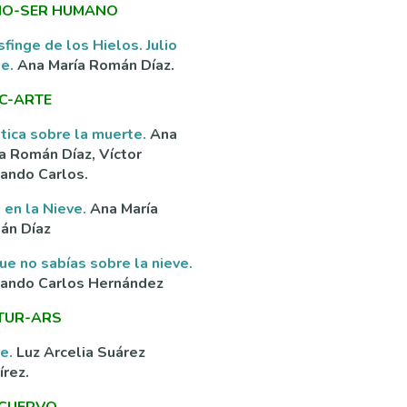
O-SER HUMANO
sfinge de los Hielos. Julio
ne.
Ana María Román Díaz.
C-ARTE
tica sobre la muerte.
Ana
a Román Díaz, Víctor
ando Carlos.
 en la Nieve.
Ana María
án Díaz
ue no sabías sobre la nieve.
nando Carlos Hernández
TUR-ARS
ve.
Luz Arcelia Suárez
rez.
 CUERVO