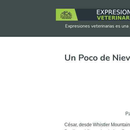
Expresiones veterinarias es una 
Un Poco de Nie
Pa
César, desde Whistler Mountai