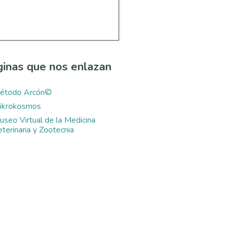
inas que nos enlazan
étodo Arcón©
ikrokosmos
useo Virtual de la Medicina
terinaria y Zootecnia