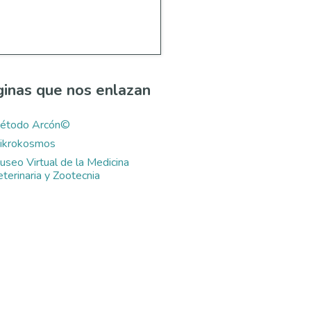
inas que nos enlazan
étodo Arcón©
ikrokosmos
useo Virtual de la Medicina
terinaria y Zootecnia