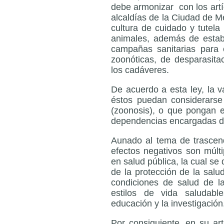
debe armonizar con los art
alcaldías de la Ciudad de M
cultura de cuidado y tutela
animales, además de estab
campañas sanitarias para 
zoonóticas, de desparasitaci
los cadáveres.
De acuerdo a esta ley, la 
éstos puedan considerars
(zoonosis), o que pongan e
dependencias encargadas de
Aunado al tema de trascen
efectos negativos son múlt
en salud pública, la cual se
de la protección de la salu
condiciones de salud de 
estilos de vida saludabl
educación y la investigación
Por consiguiente, en su ar