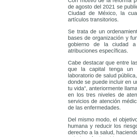
Con motivo de la reforma p
de agosto del 2021 se public
Ciudad de México, la cual
artículos transitorios.
Se trata de un ordenamiento
bases de organización y fun
gobierno de la ciudad a
atribuciones específicas.
Cabe destacar que entre las
que la capital tenga un 
laboratorio de salud pública
donde se puede incluir en 
tu vida”, anteriormente lla
en los tres niveles de at
servicios de atención médic
de las enfermedades.
Del mismo modo, el objetivo 
humana y reducir los riesgo
derecho a la salud, haciend