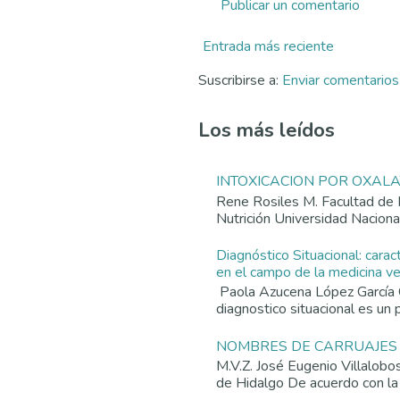
Publicar un comentario
Entrada más reciente
Suscribirse a:
Enviar comentario
Los más leídos
INTOXICACION POR OXAL
Rene Rosiles M. Facultad de 
Nutrición Universidad Nacion
Diagnóstico Situacional: carac
en el campo de la medicina vet
Paola Azucena López García 
diagnostico situacional es un p
NOMBRES DE CARRUAJES
M.V.Z. José Eugenio Villalob
de Hidalgo De acuerdo con la