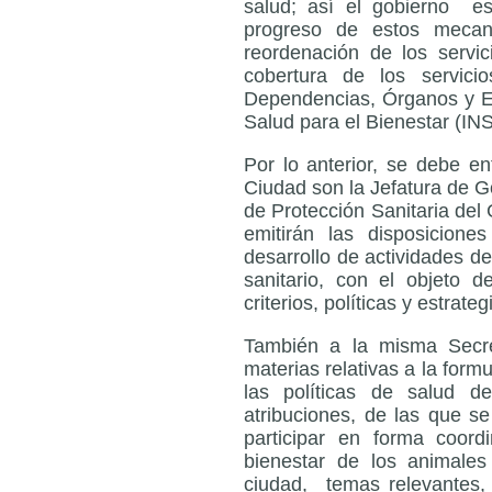
salud; así el gobierno e
progreso de estos mecan
reordenación de los servic
cobertura de los servici
Dependencias, Órganos y En
Salud para el Bienestar (IN
Por lo anterior, se debe en
Ciudad son la Jefatura de G
de Protección Sanitaria del
emitirán las disposicione
desarrollo de actividades de
sanitario, con el objeto de
criterios, políticas y estrate
También a la misma Secre
materias relativas a la form
las políticas de salud 
atribuciones, de las que s
participar en forma coord
bienestar de los animale
ciudad, temas relevantes,