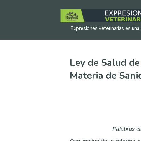
Expresiones veterinarias es una 
Ley de Salud de
Materia de San
Palabras cl