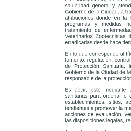
salubridad general y atend
Gobierno de la Ciudad, a tra
atribuciones donde en la 
programas y medidas nec
tratamiento de enfermeda
Veterinarios Zootecnistas 
erradicarlas desde hace tie
En lo que corresponde al tít
fomento, regulación, control
de Protección Sanitaria,
Gobierno de la Ciudad de Méx
responsable de la protecció
Es decir, esto mediante 
sanitarias para ordenar o c
establecimientos, sitios, 
tendientes a promover la mej
acciones de evaluación, ver
las disposiciones legales, r