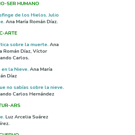
O-SER HUMANO
sfinge de los Hielos. Julio
ne.
Ana María Román Díaz.
C-ARTE
tica sobre la muerte.
Ana
a Román Díaz, Víctor
ando Carlos.
 en la Nieve.
Ana María
án Díaz
ue no sabías sobre la nieve.
nando Carlos Hernández
TUR-ARS
ve.
Luz Arcelia Suárez
rez.
 CUERVO