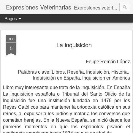
Expresiones Veterinarias
Expresiones veterinarias es una publicación en linea de la biblioteca de la Facultad de Veterinaria y Zootecnia de la UNAM
Pages
DEC
La inquisición
5
Felipe Román López
Palabras clave: Libros, Reseña, Inquisición, Historia, 
Inquisición en España, Inquisición en América
Libro muy interesante que trata de la Inquisición. En España 
La Inquisición española o Tribunal del Santo Oficio de la 
Inquisición fue una institución fundada en 1478 por los 
Reyes Católicos para mantener la ortodoxia católica en sus 
reinos, al expulsar a los judíos y matar a los conversos que 
cometían herejías. En la Nueva España, 
se inició desde los 
primeros momentos en que los españoles pisaron el 