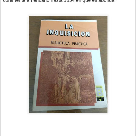
continente americano 
hasta 1834 en que es abolida.