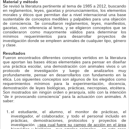
Material y método
Se revisó la literatura pertinente al tema de 1985 a 2012, buscando
en reglamentos, leyes, gacetas y pronunciamientos, los elementos
morales y éticos que permitan dar a nivel internacional una base
sustentable de conceptos medibles y palpables para una objeción
de consciencia. Se consultaron reglamentos, leyes, manifiestos,
gacetas, con referencia al tema, y se eligieron conceptos que se
consideraron como mayormente válidos para determinar los
mínimos requerimientos para desarrollar proyectos de
investigación donde se empleen animales de cualquier tipo, género
y clase.
Resultados
Fueron encontrados diferentes conceptos vertidos en la literatura
que aportan las bases éticas elementales para pensar en diseñar
una práctica escolar, una demostración con animales vivos o un
protocolo de investigación y luego de analizarlos muy
profundamente, pensar en desarrollarlos con fundamento en la
ética. Los siguientes conceptos son algunos de los elegidos como
requerimientos mínimos para la experimentación, docencia,
demostración de leyes biológicas, prácticas, necropsias, etcétera.
Son mostrados sin ningún orden o jerarquía, sólo con la intención
“de ir provocando consciencia” para la actuación con animales. A
saber:
el estudiante, el alumno, el monitor de prácticas, el
investigador,
el
colaborador, y todo el personal incluido en
prácticas, demostraciones, protocolos y proyectos de
investigación.
–sea cual fuere su campo de acción en el área