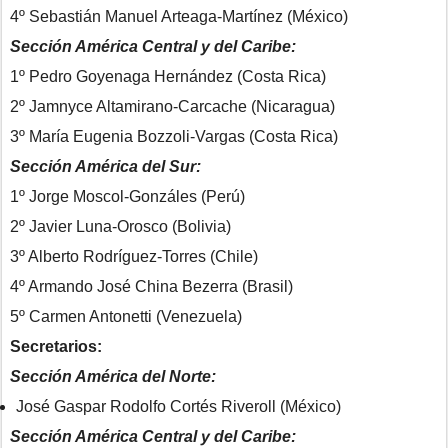
4º Sebastián Manuel Arteaga-Martínez (México)
Sección América Central y del Caribe:
1º Pedro Goyenaga Hernández (Costa Rica)
2º Jamnyce Altamirano-Carcache (Nicaragua)
3º María Eugenia Bozzoli-Vargas (Costa Rica)
Sección América del Sur:
1º Jorge Moscol-Gonzáles (Perú)
2º Javier Luna-Orosco (Bolivia)
3º Alberto Rodríguez-Torres (Chile)
4º Armando José China Bezerra (Brasil)
5º Carmen Antonetti (Venezuela)
Secretarios:
Sección América del Norte:
José Gaspar Rodolfo Cortés Riveroll (México)
Sección América Central y del Caribe: