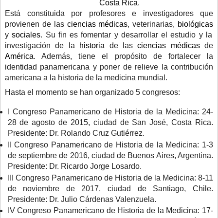
Costa Rica
.
Está constituida por profesores e investigadores que
provienen de las
ciencias médicas
, veterinarias,
biológicas
y
sociales
. Su fin es fomentar y desarrollar el estudio y la
investigación de la
historia
de las
ciencias médicas
de
América
. Además, tiene el propósito de fortalecer la
identidad panamericana y poner de relieve la contribución
americana a la historia de la medicina mundial.
Hasta el momento se han organizado 5 congresos:
I Congreso Panamericano de Historia de la Medicina: 24-
28 de agosto de 2015, ciudad de San José, Costa Rica.
Presidente: Dr. Rolando Cruz Gutiérrez.
II Congreso Panamericano de Historia de la Medicina: 1-3
de septiembre de 2016, ciudad de Buenos Aires, Argentina.
Presidente: Dr. Ricardo Jorge Losardo.
III Congreso Panamericano de Historia de la Medicina: 8-11
de noviembre de 2017, ciudad de Santiago, Chile.
Presidente: Dr. Julio Cárdenas Valenzuela.
IV Congreso Panamericano de Historia de la Medicina: 17-