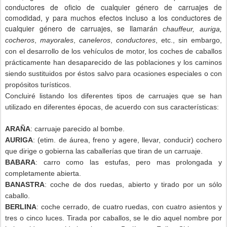
conductores de oficio de cualquier género de carruajes de
comodidad, y para muchos efectos incluso a los conductores de
cualquier género de carruajes, se llamarán
chauffeur, auriga,
cocheros
,
mayorales
,
caneleros
,
conductores
, etc., sin embargo,
con el desarrollo de los vehículos de motor, los coches de caballos
prácticamente han desaparecido de las poblaciones y los caminos
siendo sustituidos por éstos salvo para ocasiones especiales o con
propósitos turísticos.
Concluiré listando los diferentes tipos de carruajes que se han
utilizado en diferentes épocas, de acuerdo con sus características:
ARAÑA
: carruaje parecido al bombe.
AURIGA
: (etim. de áurea, freno y agere, llevar, conducir) cochero
que dirige o gobierna las caballerías que tiran de un carruaje.
BABARA
: carro como las estufas, pero mas prolongada y
completamente abierta.
BANASTRA
: coche de dos ruedas, abierto y tirado por un sólo
caballo.
BERLINA
: coche cerrado, de cuatro ruedas, con cuatro asientos y
tres o cinco luces. Tirada por caballos, se le dio aquel nombre por