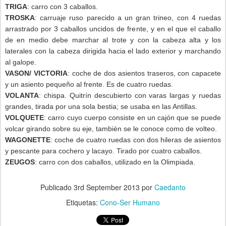
TRIGA
: carro con 3 caballos.
TROSKA
: carruaje ruso parecido a un gran trineo, con 4 ruedas
arrastrado por 3 caballos uncidos de frente, y en el que el caballo
de en medio debe marchar al trote y con la cabeza alta y los
laterales con la cabeza dirigida hacia el lado exterior y marchando
al galope.
VASON/ VICTORIA
: coche de dos asientos traseros, con capacete
y un asiento pequeño al frente. Es de cuatro ruedas.
VOLANTA
: chispa. Quitrín descubierto con varas largas y ruedas
grandes, tirada por una sola bestia; se usaba en las Antillas.
VOLQUETE
: carro cuyo cuerpo consiste en un cajón que se puede
volcar girando sobre su eje, también se le conoce como de volteo.
WAGONETTE
: coche de cuatro ruedas con dos hileras de asientos
y pescante para cochero y lacayo. Tirado por cuatro caballos.
ZEUGOS
: carro con dos caballos, utilizado en la Olimpiada.
Publicado
3rd September 2013
por
Caedanto
Etiquetas:
Cono-Ser Humano