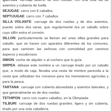
asientos y cubierta de fuelle.
SEJUGAE
: carro con 6 caballos.
SEPTIJUGAE
: carro con 7 caballos.
SILLA VOLANTE
: carruaje de dos ruedas y de dos asientos,
puesto sobre dos varas, que regularmente tira un caballo sobre
cuyo sillín entra el correón.
SILLON
: particularmente se llaman así unas sillas grandes para
caballo, que se hacen con aparatos diferentes de los comunes,
para que caminen las señoras con comodidad por caminos
ásperos y escabrosos.
SIMON
: coche de alquiler o al cochero que lo guía.
SIRPEA
: débase este nombre a un carruaje tirado por un caballo
que, a modo de caja, llevaba una cesta de mimbre parecida a la
cesta que utilizaban los romanos para los menesteres agrícolas y
para la pesca.
TARTANA
: carruaje con cubierta abovedada y asientos laterales, y
que generalmente es de dos ruedas.
TETHIPON
: carro con cuatro caballos, en la Olimpiada.
TILBURI
: carruaje de dos ruedas grandes, ligero y sin cubierta,
tirado por una sola caballería.