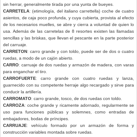
sin herrar, generalmente tirada por una yunta de bueyes.
CARRETELA
: (etimología, del italiano carrettella) coche de cuatro
asientos, de caja poco profunda, y cuya cubierta, provista al efecto
de los necesarios muelles, se abre y cierra a voluntad de quien lo
usa. Además de las carretelas de 8 resortes existen las llamadas
sencillas y las briskas, que llevan el pescante en la parte posterior
del carruaje.
CARRETON
: carro grande y con toldo, puede ser de dos o cuatro
ruedas, a modo de un cajón abierto.
CARRO
: carruaje de dos ruedas y armazón de madera, con varas
para enganchar el tiro.
CARROFUERTE
: carro grande con cuatro ruedas y lanza,
guarnecido con su competente herraje algo recargado y sirve para
conducir la artillería.
CARROMATO
: carro grande, tosco, de dos ruedas con toldo.
CARROZA
: coche grande y ricamente adornado, regularmente se
uso para funciones públicas y solemnes, como entradas de
embajadores, bodas de príncipes.
CARRUAJE
: vehículo formado por un armazón de forma y
construcción variables montada sobre ruedas.