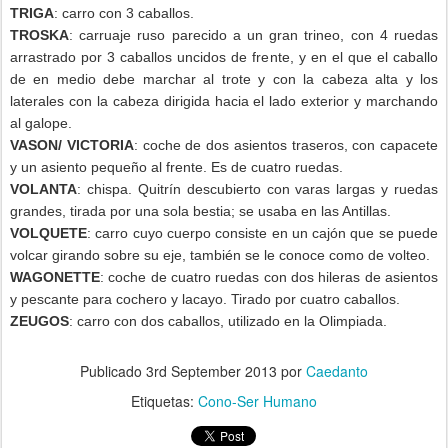
TRIGA
: carro con 3 caballos.
TROSKA
: carruaje ruso parecido a un gran trineo, con 4 ruedas
arrastrado por 3 caballos uncidos de frente, y en el que el caballo
de en medio debe marchar al trote y con la cabeza alta y los
laterales con la cabeza dirigida hacia el lado exterior y marchando
al galope.
VASON/ VICTORIA
: coche de dos asientos traseros, con capacete
y un asiento pequeño al frente. Es de cuatro ruedas.
VOLANTA
: chispa. Quitrín descubierto con varas largas y ruedas
grandes, tirada por una sola bestia; se usaba en las Antillas.
VOLQUETE
: carro cuyo cuerpo consiste en un cajón que se puede
volcar girando sobre su eje, también se le conoce como de volteo.
WAGONETTE
: coche de cuatro ruedas con dos hileras de asientos
y pescante para cochero y lacayo. Tirado por cuatro caballos.
ZEUGOS
: carro con dos caballos, utilizado en la Olimpiada.
Publicado
3rd September 2013
por
Caedanto
Etiquetas:
Cono-Ser Humano