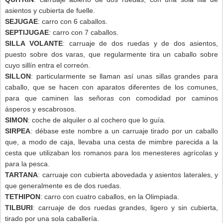
asientos y cubierta de fuelle.
SEJUGAE
: carro con 6 caballos.
SEPTIJUGAE
: carro con 7 caballos.
SILLA VOLANTE
: carruaje de dos ruedas y de dos asientos,
puesto sobre dos varas, que regularmente tira un caballo sobre
cuyo sillín entra el correón.
SILLON
: particularmente se llaman así unas sillas grandes para
caballo, que se hacen con aparatos diferentes de los comunes,
para que caminen las señoras con comodidad por caminos
ásperos y escabrosos.
SIMON
: coche de alquiler o al cochero que lo guía.
SIRPEA
: débase este nombre a un carruaje tirado por un caballo
que, a modo de caja, llevaba una cesta de mimbre parecida a la
cesta que utilizaban los romanos para los menesteres agrícolas y
para la pesca.
TARTANA
: carruaje con cubierta abovedada y asientos laterales, y
que generalmente es de dos ruedas.
TETHIPON
: carro con cuatro caballos, en la Olimpiada.
TILBURI
: carruaje de dos ruedas grandes, ligero y sin cubierta,
tirado por una sola caballería.