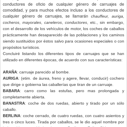
conductores de oficio de cualquier género de carruajes de
comodidad, y para muchos efectos incluso a los conductores de
cualquier género de carruajes, se llamarán
chauffeur, auriga,
cocheros
,
mayorales
,
caneleros
,
conductores
, etc., sin embargo,
con el desarrollo de los vehículos de motor, los coches de caballos
prácticamente han desaparecido de las poblaciones y los caminos
siendo sustituidos por éstos salvo para ocasiones especiales o con
propósitos turísticos.
Concluiré listando los diferentes tipos de carruajes que se han
utilizado en diferentes épocas, de acuerdo con sus características:
ARAÑA
: carruaje parecido al bombe.
AURIGA
: (etim. de áurea, freno y agere, llevar, conducir) cochero
que dirige o gobierna las caballerías que tiran de un carruaje.
BABARA
: carro como las estufas, pero mas prolongada y
completamente abierta.
BANASTRA
: coche de dos ruedas, abierto y tirado por un sólo
caballo.
BERLINA
: coche cerrado, de cuatro ruedas, con cuatro asientos y
tres o cinco luces. Tirada por caballos, se le dio aquel nombre por