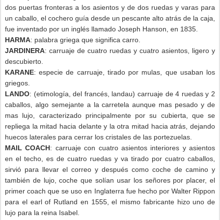
dos puertas fronteras a los asientos y de dos ruedas y varas para
un caballo, el cochero guía desde un pescante alto atrás de la caja,
fue inventado por un inglés llamado Joseph Hanson, en 1835.
HARMA
: palabra griega que significa carro.
JARDINERA
: carruaje de cuatro ruedas y cuatro asientos, ligero y
descubierto.
KARANE
: especie de carruaje, tirado por mulas, que usaban los
griegos.
LANDO
: (etimología, del francés, landau) carruaje de 4 ruedas y 2
caballos, algo semejante a la carretela aunque mas pesado y de
mas lujo, caracterizado principalmente por su cubierta, que se
repliega la mitad hacia delante y la otra mitad hacia atrás, dejando
huecos laterales para cerrar los cristales de las portezuelas.
MAIL COACH
: carruaje con cuatro asientos interiores y asientos
en el techo, es de cuatro ruedas y va tirado por cuatro caballos,
sirvió para llevar el correo y después como coche de camino y
también de lujo, coche que solían usar los señores por placer, el
primer coach que se uso en Inglaterra fue hecho por Walter Rippon
para el earl of Rutland en 1555, el mismo fabricante hizo uno de
lujo para la reina Isabel.