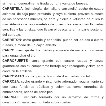
sin herrar, generalmente tirada por una yunta de bueyes.
CARRETELA
: (etimología, del italiano carrettella) coche de cuatro
asientos, de caja poco profunda, y cuya cubierta, provista al efecto
de los necesarios muelles, se abre y cierra a voluntad de quien lo
usa. Además de las carretelas de 8 resortes existen las llamadas
sencillas y las briskas, que llevan el pescante en la parte posterior
del carruaje.
CARRETON
: carro grande y con toldo, puede ser de dos o cuatro
ruedas, a modo de un cajón abierto.
CARRO
: carruaje de dos ruedas y armazón de madera, con varas
para enganchar el tiro.
CARROFUERTE
: carro grande con cuatro ruedas y lanza,
guarnecido con su competente herraje algo recargado y sirve para
conducir la artillería.
CARROMATO
: carro grande, tosco, de dos ruedas con toldo.
CARROZA
: coche grande y ricamente adornado, regularmente se
uso para funciones públicas y solemnes, como entradas de
embajadores, bodas de príncipes.
CARRUAJE
: vehículo formado por un armazón de forma y
construcción variables montada sobre ruedas.