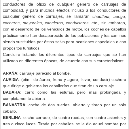
conductores de oficio de cualquier género de carruajes de
comodidad, y para muchos efectos incluso a los conductores de
cualquier género de carruajes, se llamarán
chauffeur, auriga,
cocheros
,
mayorales
,
caneleros
,
conductores
, etc., sin embargo,
con el desarrollo de los vehículos de motor, los coches de caballos
prácticamente han desaparecido de las poblaciones y los caminos
siendo sustituidos por éstos salvo para ocasiones especiales o con
propósitos turísticos.
Concluiré listando los diferentes tipos de carruajes que se han
utilizado en diferentes épocas, de acuerdo con sus características:
ARAÑA
: carruaje parecido al bombe.
AURIGA
: (etim. de áurea, freno y agere, llevar, conducir) cochero
que dirige o gobierna las caballerías que tiran de un carruaje.
BABARA
: carro como las estufas, pero mas prolongada y
completamente abierta.
BANASTRA
: coche de dos ruedas, abierto y tirado por un sólo
caballo.
BERLINA
: coche cerrado, de cuatro ruedas, con cuatro asientos y
tres o cinco luces. Tirada por caballos, se le dio aquel nombre por