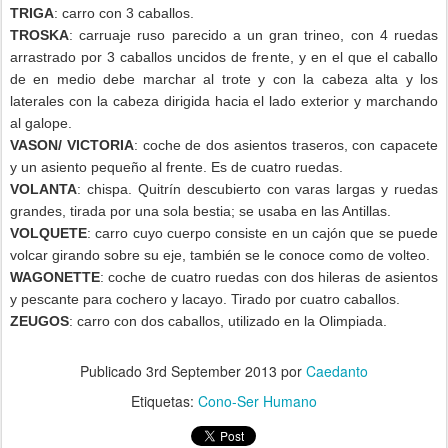
TRIGA
: carro con 3 caballos.
TROSKA
: carruaje ruso parecido a un gran trineo, con 4 ruedas
arrastrado por 3 caballos uncidos de frente, y en el que el caballo
de en medio debe marchar al trote y con la cabeza alta y los
laterales con la cabeza dirigida hacia el lado exterior y marchando
al galope.
VASON/ VICTORIA
: coche de dos asientos traseros, con capacete
y un asiento pequeño al frente. Es de cuatro ruedas.
VOLANTA
: chispa. Quitrín descubierto con varas largas y ruedas
grandes, tirada por una sola bestia; se usaba en las Antillas.
VOLQUETE
: carro cuyo cuerpo consiste en un cajón que se puede
volcar girando sobre su eje, también se le conoce como de volteo.
WAGONETTE
: coche de cuatro ruedas con dos hileras de asientos
y pescante para cochero y lacayo. Tirado por cuatro caballos.
ZEUGOS
: carro con dos caballos, utilizado en la Olimpiada.
Publicado
3rd September 2013
por
Caedanto
Etiquetas:
Cono-Ser Humano