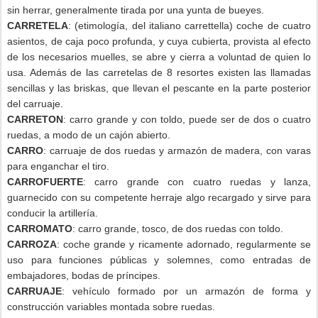
sin herrar, generalmente tirada por una yunta de bueyes.
CARRETELA
: (etimología, del italiano carrettella) coche de cuatro
asientos, de caja poco profunda, y cuya cubierta, provista al efecto
de los necesarios muelles, se abre y cierra a voluntad de quien lo
usa. Además de las carretelas de 8 resortes existen las llamadas
sencillas y las briskas, que llevan el pescante en la parte posterior
del carruaje.
CARRETON
: carro grande y con toldo, puede ser de dos o cuatro
ruedas, a modo de un cajón abierto.
CARRO
: carruaje de dos ruedas y armazón de madera, con varas
para enganchar el tiro.
CARROFUERTE
: carro grande con cuatro ruedas y lanza,
guarnecido con su competente herraje algo recargado y sirve para
conducir la artillería.
CARROMATO
: carro grande, tosco, de dos ruedas con toldo.
CARROZA
: coche grande y ricamente adornado, regularmente se
uso para funciones públicas y solemnes, como entradas de
embajadores, bodas de príncipes.
CARRUAJE
: vehículo formado por un armazón de forma y
construcción variables montada sobre ruedas.