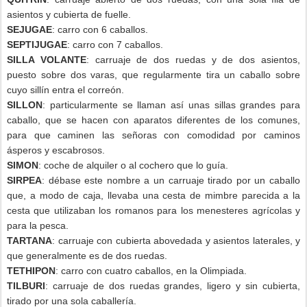
asientos y cubierta de fuelle.
SEJUGAE
: carro con 6 caballos.
SEPTIJUGAE
: carro con 7 caballos.
SILLA VOLANTE
: carruaje de dos ruedas y de dos asientos,
puesto sobre dos varas, que regularmente tira un caballo sobre
cuyo sillín entra el correón.
SILLON
: particularmente se llaman así unas sillas grandes para
caballo, que se hacen con aparatos diferentes de los comunes,
para que caminen las señoras con comodidad por caminos
ásperos y escabrosos.
SIMON
: coche de alquiler o al cochero que lo guía.
SIRPEA
: débase este nombre a un carruaje tirado por un caballo
que, a modo de caja, llevaba una cesta de mimbre parecida a la
cesta que utilizaban los romanos para los menesteres agrícolas y
para la pesca.
TARTANA
: carruaje con cubierta abovedada y asientos laterales, y
que generalmente es de dos ruedas.
TETHIPON
: carro con cuatro caballos, en la Olimpiada.
TILBURI
: carruaje de dos ruedas grandes, ligero y sin cubierta,
tirado por una sola caballería.