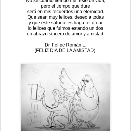
No sé cuánto tiempo me reste de vida,
pero el tiempo que dure
será en mis recuerdos una eternidad.
Que sean muy felices, deseo a todas
y que este saludo les haga recordar
lo felices que fuimos estando unidos
en abrazo sincero de amor y amistad.
Dr. Felipe Román L.
(FELIZ DIA DE LA AMISTAD).