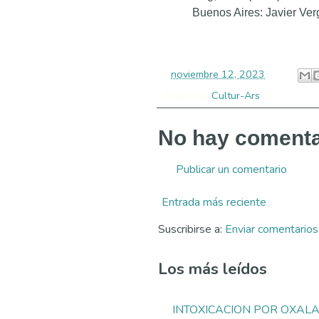
Buenos Aires: Javier Verg
-
noviembre 12, 2023
Etiquetas:
Cultur-Ars
No hay comenta
Publicar un comentario
Entrada más reciente
Suscribirse a:
Enviar comentario
Los más leídos
INTOXICACION POR OXAL