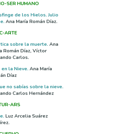
O-SER HUMANO
sfinge de los Hielos. Julio
ne.
Ana María Román Díaz.
C-ARTE
tica sobre la muerte.
Ana
a Román Díaz, Víctor
ando Carlos.
 en la Nieve.
Ana María
án Díaz
ue no sabías sobre la nieve.
nando Carlos Hernández
TUR-ARS
ve.
Luz Arcelia Suárez
rez.
 CUERVO