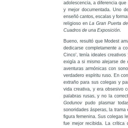
adolescencia, a diferencia que
y mejor documentada. Uno de 
enseñó cantos, escalas y formas
religioso en
La Gran Puerta de
Cuadros de una Exposición
.
Bueno, resultó que Modest am
dedicarse completamente a com
Cinco’, tenía ideales creativo
exigía a si mismo alejarse de 
aventuras armónicas con sono
verdadero espíritu ruso. En co
extraño para sus colegas y pa
vida creativa, y era obsesivo c
palabras rusas, y no la corre
Godunov
pudo plasmar todas 
sonoridades ásperas, la trama e
figura femenina. Sus colegas le
fue mejor recibida. La crítica