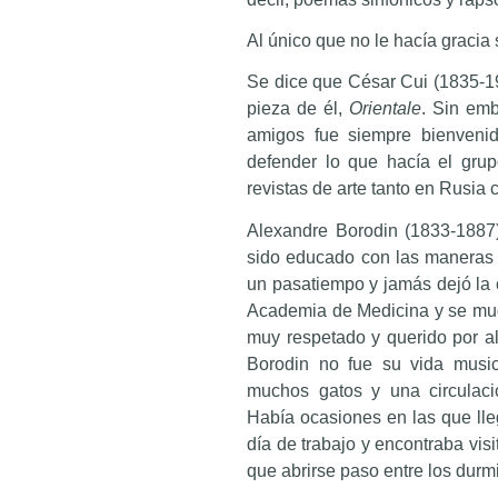
Al único que no le hacía gracia 
Se dice que César Cui (1835-19
pieza de él,
Orientale
. Sin emb
amigos fue siempre bienvenid
defender lo que hacía el gru
revistas de arte tanto en Rusia
Alexandre Borodin (1833-1887) 
sido educado con las maneras 
un pasatiempo y jamás dejó la 
Academia de Medicina y se mudó
muy respetado y querido por al
Borodin no fue su vida musica
muchos gatos y una circulació
Había ocasiones en las que l
día de trabajo y encontraba vis
que abrirse paso entre los durmi