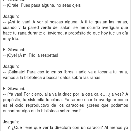
-- ¡Órale! Pues pasa alguna, no seas ojeis
Joaquín:
-- ¡Ahí te van! A ver si pescas alguna. A ti te gustan las ranas,
cuando vi la pared verde del salón, se me ocurrió averiguar qué
hace tu rana durante el invierno, a propósito de que hoy fue un día
muy frío.
El Giovanni:
-- ¡Oye! ¡A mi Filo la respetas!
Joaquín:
-- ¡Cálmate! Para eso tenemos libros, nadie va a tocar a tu rana,
vamos a la biblioteca a buscar datos sobre las ranas
El Giovanni:
-- ¡Ya vas! Por cierto, allá va la direc por la otra calle… ¿la ves? A
propósito, tu sistemita funciona. Ya se me ocurrió averiguar cómo
es el ciclo reproductivo de los caracoles ¿crees que podamos
encontrar algo en la biblioteca sobre eso?
Joaquín:
-- Y ¿Qué tiene que ver la directora con un caracol? Al menos yo