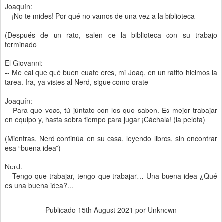
Joaquín:
-- ¡No te mides! Por qué no vamos de una vez a la biblioteca
(Después de un rato, salen de la biblioteca con su trabajo
terminado
El Giovanni:
-- Me cai que qué buen cuate eres, mi Joaq, en un ratito hicimos la
tarea. Ira, ya vistes al Nerd, sigue como orate
Joaquín:
-- Para que veas, tú júntate con los que saben. Es mejor trabajar
en equipo y, hasta sobra tiempo para jugar ¡Cáchala! (la pelota)
(Mientras, Nerd continúa en su casa, leyendo libros, sin encontrar
esa “buena idea”)
Nerd:
-- Tengo que trabajar, tengo que trabajar… Una buena idea ¿Qué
es una buena idea?...
Publicado
15th August 2021
por Unknown