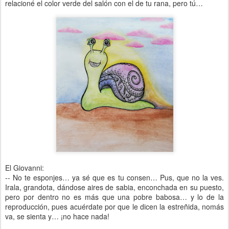
relacioné el color verde del salón con el de tu rana, pero tú…
El Giovanni:
-- No te esponjes… ya sé que es tu consen… Pus, que no la ves.
Irala, grandota, dándose aires de sabia, enconchada en su puesto,
pero por dentro no es más que una pobre babosa… y lo de la
reproducción, pues acuérdate por que le dicen la estreñida, nomás
va, se sienta y… ¡no hace nada!