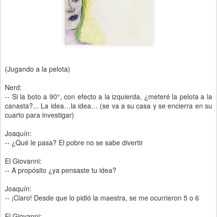
(Jugando a la pelota)
Nerd:
-- Si la boto a 90°, con efecto a la izquierda, ¿meteré la pelota a la
canasta?... La idea…la idea… (se va a su casa y se encierra en su
cuarto para investigar)
Joaquín:
-- ¿Qué le pasa? El pobre no se sabe divertir
El Giovanni:
-- A propósito ¿ya pensaste tu idea?
Joaquín:
-- ¡Claro! Desde que lo pidió la maestra, se me ocurrieron 5 o 6
El Giovanni: