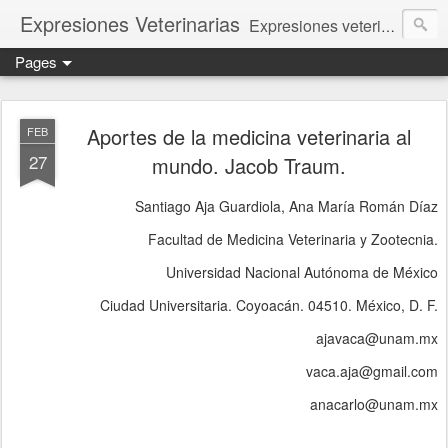
Expresiones Veterinarias
Expresiones veterinarias es una publicación en linea de la biblioteca de la Facultad de Veterinaria y Zootecnia de la UNAM
Pages
Aportes de la medicina veterinaria al
FEB
27
mundo. Jacob Traum.
Santiago Aja Guardiola, Ana María Román Díaz
Facultad de Medicina Veterinaria y Zootecnia.
Universidad Nacional Autónoma de México
Ciudad Universitaria. Coyoacán. 04510. México, D. F.
ajavaca@unam.mx
vaca.aja@gmail.com
anacarlo@unam.mx