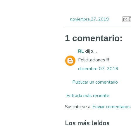
-
noviembre 27, 2019
1 comentario:
RL
dijo...
Felicitaciones !!!
diciembre 07, 2019
Publicar un comentario
Entrada más reciente
Suscribirse a:
Enviar comentario
Los más leídos