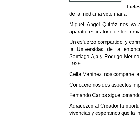
Fiele
de la medicina veterinaria.
Miguel Ángel Quiróz nos va a
aparato respiratorio de los rumi
Un esfuerzo compartido, y conm
la Universidad de la entonce
Santiago Aja y Rodrigo Merino 
1929.
Celia Martínez, nos comparte la
Conoceremos dos aspectos impo
Fernando Carlos sigue tomando f
Agradezco al Creador la oportun
vivencias y esperamos que la in