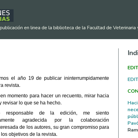
publicación en linea de la biblioteca de la Facultad de Veterinar
Ind
EDI
mos el año 19 de publicar ininterrumpidamente 
EDI
a revista.
CON
en momento para hacer un recuento, mirar hacia 
Haci
y revisar lo que se ha hecho.
nece
 responsable de la edición, me siento 
públ
namente agradecida por la colaboración 
Pav
teresada de los autores, su gran compromiso para 
Ramí
 los objetivos de la revista.