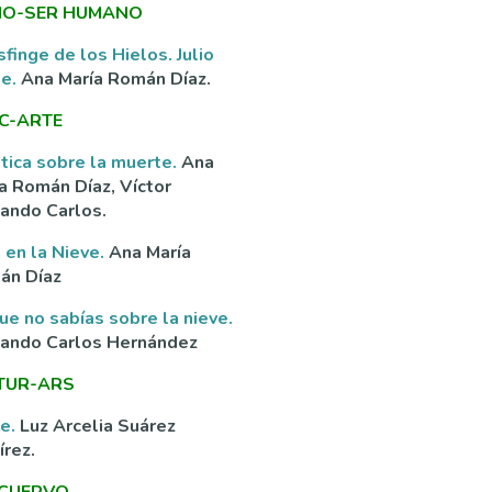
O-SER HUMANO
sfinge de los Hielos. Julio
ne.
Ana María Román Díaz.
C-ARTE
tica sobre la muerte.
Ana
a Román Díaz, Víctor
ando Carlos.
 en la Nieve.
Ana María
án Díaz
ue no sabías sobre la nieve.
nando Carlos Hernández
TUR-ARS
ve.
Luz Arcelia Suárez
rez.
 CUERVO