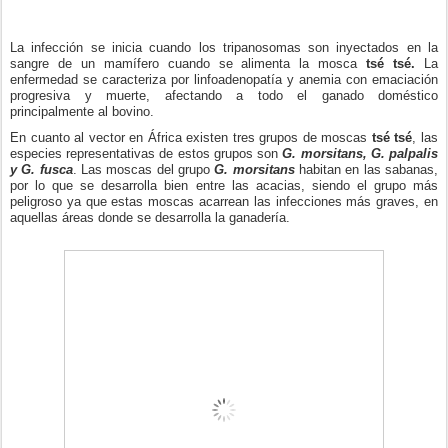
La infección se inicia cuando los tripanosomas son inyectados en la
sangre de un mamífero cuando se alimenta la mosca
tsé tsé.
La
enfermedad se caracteriza por linfoadenopatía y anemia con emaciación
progresiva y muerte, afectando a todo el ganado doméstico
principalmente al bovino.
En cuanto al vector en África existen tres grupos de moscas
tsé tsé
, las
especies representativas de estos grupos son
G. morsitans, G. palpalis
y G. fusca
. Las moscas del grupo
G. morsitans
habitan en las sabanas,
por lo que se desarrolla bien entre las acacias, siendo el grupo más
peligroso ya que estas moscas acarrean las infecciones más graves, en
aquellas áreas donde se desarrolla la ganadería.