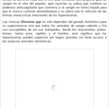
sangre en el sitio del piquete, aquí inyectan su saliva que contiene un
poderoso anticoagulante que conserva a la sangre en forma líquida para
que la mosca continúe alimentándose y la saliva sea el vehículo de las
formas metacíclicas infectantes de los tripanosomas.
Las moscas
Glossina spp
no sólo dependen del ganado doméstico para
su supervivencia sino que todos los animales de sangre caliente y fría
son susceptibles de ser sus huéspedes, desde los rinocerontes, jirafas,
leones, hasta aves, reptiles y el hombre, esto significa que los
tripanosomas pueden supervivir por largos periodos sin tener acceso a
las especies animales domésticas.