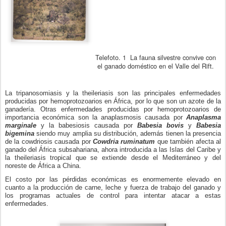
Telefoto. 1 La fauna silvestre convive con
el ganado doméstico en el Valle del Rift.
La tripanosomiasis y la theileriasis son las principales enfermedades
producidas por hemoprotozoarios en África, por lo que son un azote de la
ganadería. Otras enfermedades producidas por hemoprotozoarios de
importancia económica son la anaplasmosis causada por
Anaplasma
marginale
y la babesiosis causada por
Babesia bovis
y
Babesia
bigemina
siendo muy amplia su distribución, además tienen la presencia
de la cowdriosis causada por
Cowdria ruminatum
que también afecta al
ganado del África subsahariana, ahora introducida a las Islas del Caribe y
la theileriasis tropical que se extiende desde el Mediterráneo y del
noreste de África a China.
El costo por las pérdidas económicas es enormemente elevado en
cuanto a la producción de carne, leche y fuerza de trabajo del ganado y
los programas actuales de control para intentar atacar a estas
enfermedades.