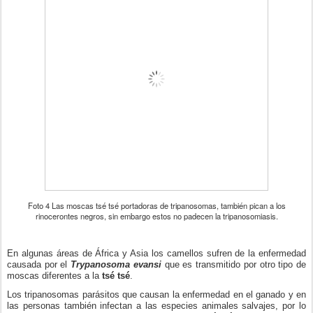
Foto 4 Las moscas tsé tsé portadoras de tripanosomas, también pican a los
rinocerontes negros, sin embargo estos no padecen la tripanosomiasis.
En algunas áreas de África y Asia los camellos sufren de la enfermedad
causada por el
Trypanosoma evansi
que es transmitido por otro tipo de
moscas diferentes a la
tsé tsé
.
Los tripanosomas parásitos que causan la enfermedad en el ganado y en
las personas también infectan a las especies animales salvajes, por lo