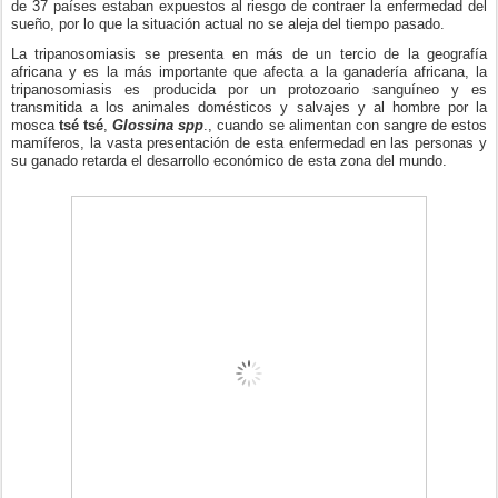
de 37 países estaban expuestos al riesgo de contraer la enfermedad del
sueño, por lo que la situación actual no se aleja del tiempo pasado.
La tripanosomiasis se presenta en más de un tercio de la geografía
africana y es la más importante que afecta a la ganadería africana, la
tripanosomiasis es producida por un protozoario sanguíneo y es
transmitida a los animales domésticos y salvajes y al hombre por la
mosca
tsé tsé
,
Glossina spp
., cuando se alimentan con sangre de estos
mamíferos, la vasta presentación de esta enfermedad en las personas y
su ganado retarda el desarrollo económico de esta zona del mundo.