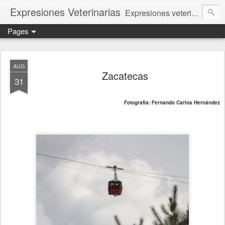
Expresiones Veterinarias
Expresiones veterinarias es una publicación en linea de la biblioteca de la Facultad de Veterinaria y Zootecnia de la UNAM
Pages
AUG
Zacatecas
31
Fotografía: Fernando Carlos Hernández