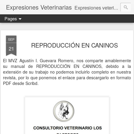
Expresiones Veterinarias
Expresiones veterinarias es una publicación en linea de la biblioteca de la Facultad de Veterinaria y Zootecnia de la UNAM
Pages
SEP
REPRODUCCIÓN EN CANINOS
21
El MVZ Agustín I. Guevara Romero, nos comparte amablemente
su manual de REPRODUCCIÓN EN CANINOS, debido a la
extensión de su trabajo no podemos incluirlo completo en nuestra
revista, por lo que ponemos el enlace para descargarlo en formato
PDF desde Scribd.