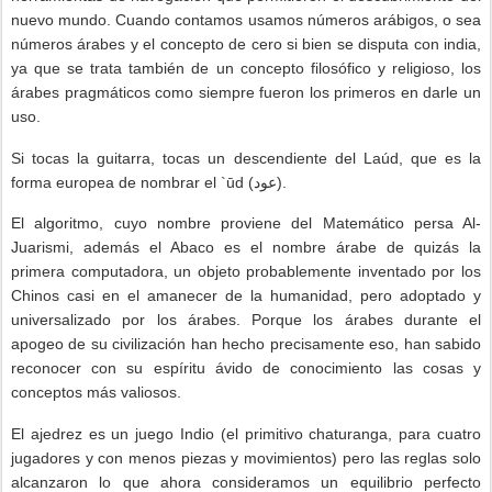
nuevo mundo. Cuando contamos usamos números arábigos, o sea
números árabes y el concepto de cero si bien se disputa con india,
ya que se trata también de un concepto filosófico y religioso, los
árabes pragmáticos como siempre fueron los primeros en darle un
uso.
Si tocas la guitarra, tocas un descendiente del Laúd, que es la
forma europea de nombrar el `ūd (
عود
).
El algoritmo, cuyo nombre proviene del Matemático persa Al-
Juarismi, además el Abaco es el nombre árabe de quizás la
primera computadora, un objeto probablemente inventado por los
Chinos casi en el amanecer de la humanidad, pero adoptado y
universalizado por los árabes. Porque los árabes durante el
apogeo de su civilización han hecho precisamente eso, han sabido
reconocer con su espíritu ávido de conocimiento las cosas y
conceptos más valiosos.
El ajedrez es un juego Indio (el primitivo chaturanga, para cuatro
jugadores y con menos piezas y movimientos) pero las reglas solo
alcanzaron lo que ahora consideramos un equilibrio perfecto