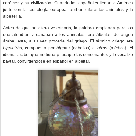
carácter y su civilización. Cuando los españoles llegan a América
junto con la tecnología europea, arriban diferentes animales y la
albeitería.
Antes de que se dijera veterinario, la palabra empleada para los
que atendían y sanaban a los animales, era Albéitar, de origen
árabe, esta, a su vez procede del griego. El término griego era
hippiatrós
, compuesta por
híppos
(caballos)
e
iatrós
(médico). El
idioma árabe, que no tiene p, adaptó las consonantes y lo vocalizó
baytar, convirtiéndose en español en albéitar.