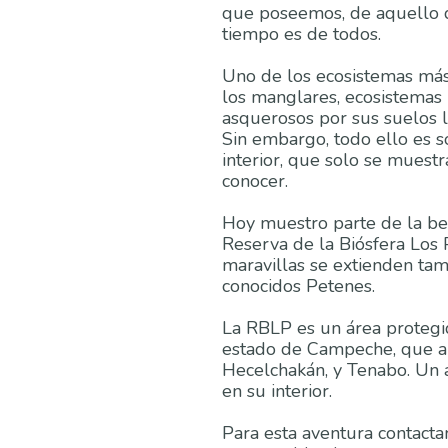
que poseemos, de aquello q
tiempo es de todos.
Uno de los ecosistemas más 
los manglares, ecosistemas
asquerosos por sus suelos 
Sin embargo, todo ello es 
interior, que solo se muest
conocer.
Hoy muestro parte de la bel
Reserva de la Biósfera Los
maravillas se extienden tam
conocidos Petenes.
La RBLP es un área protegi
estado de Campeche, que ab
Hecelchakán, y Tenabo. Un 
en su interior.
Para esta aventura contact