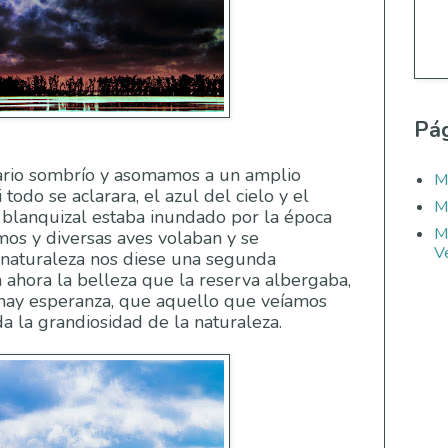
Pág
nario sombrío y asomamos a un amplio
M
todo se aclarara, el azul del cielo y el
M
 blanquizal estaba inundado por la época
M
mos y diversas aves volaban y se
Ve
 naturaleza nos diese una segunda
ahora la belleza que la reserva albergaba,
hay esperanza, que aquello que veíamos
a la grandiosidad de la naturaleza.