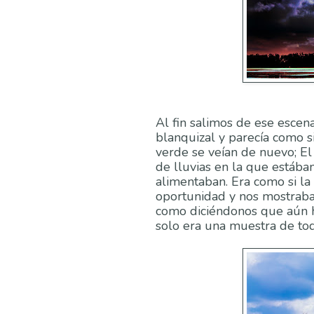
Al fin salimos de ese esce
blanquizal y parecía como si 
verde se veían de nuevo; El
de lluvias en la que estába
alimentaban. Era como si la
oportunidad y nos mostraba 
como diciéndonos que aún 
solo era una muestra de tod