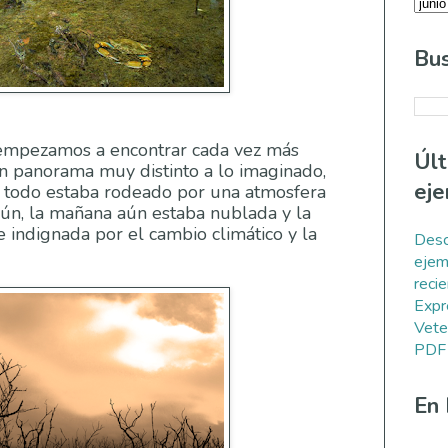
Bus
 empezamos a encontrar cada vez más
Úl
n panorama muy distinto a lo imaginado,
eje
; todo estaba rodeado por una atmosfera
ún, la mañana aún estaba nublada y la
e indignada por el cambio climático y la
Desc
ejem
reci
Expr
Vete
PDF
En