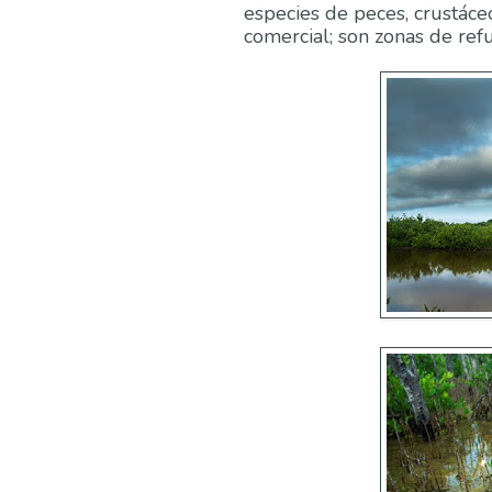
especies de peces, crustáce
comercial; son zonas de refu