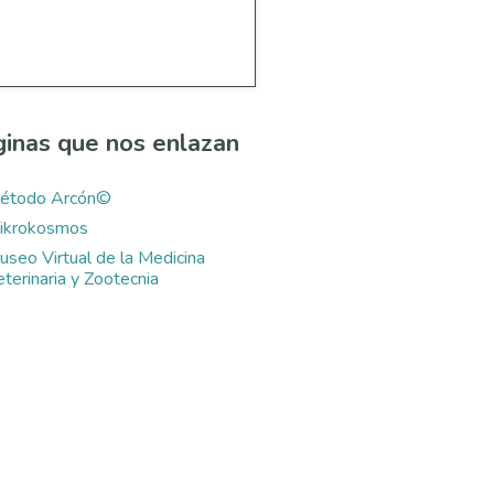
inas que nos enlazan
étodo Arcón©
ikrokosmos
useo Virtual de la Medicina
terinaria y Zootecnia