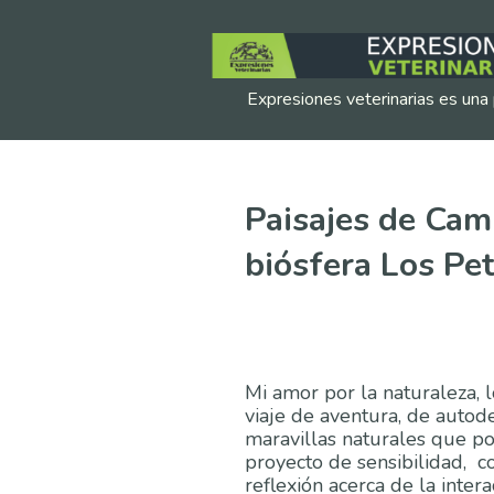
Expresiones veterinarias es una 
Paisajes de Cam
biósfera Los Pe
Mi amor por la naturaleza, l
viaje de aventura, de autod
maravillas naturales que p
proyecto de sensibilidad, c
reflexión acerca de la inte