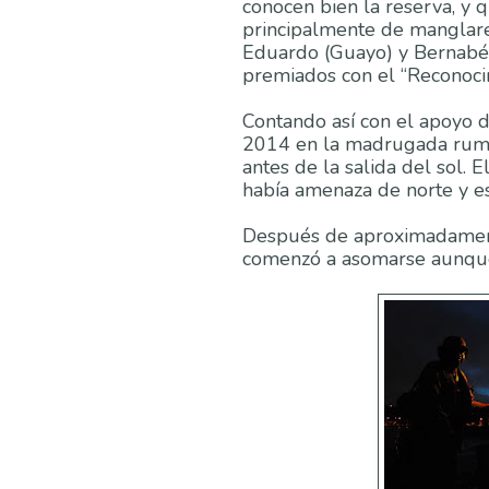
conocen bien la reserva, y 
principalmente de manglares
Eduardo (Guayo) y Bernabé 
premiados con el “Reconocim
Contando así con el apoyo 
2014 en la madrugada rumb
antes de la salida del sol. 
había amenaza de norte y 
Después de aproximadamente
comenzó a asomarse aunque