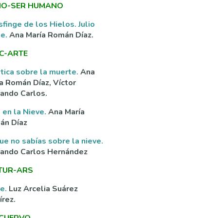
O-SER HUMANO
sfinge de los Hielos. Julio
ne.
Ana María Román Díaz.
C-ARTE
tica sobre la muerte.
Ana
a Román Díaz, Víctor
ando Carlos.
 en la Nieve.
Ana María
án Díaz
ue no sabías sobre la nieve.
nando Carlos Hernández
TUR-ARS
ve.
Luz Arcelia Suárez
rez.
 CUERVO