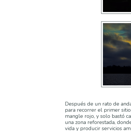
Después de un rato de and
para recorrer el primer siti
mangle rojo, y solo bastó ca
una zona reforestada, dond
vida y producir servicios a