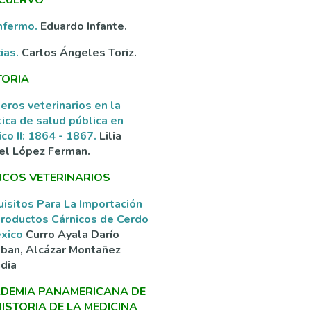
nfermo.
Eduardo Infante.
ias.
Carlos Ángeles Toriz.
TORIA
eros veterinarios en la
tica de salud pública en
co II: 1864 - 1867.
Lilia
el López Ferman.
ICOS VETERINARIOS
isitos Para La Importación
roductos Cárnicos de Cerdo
éxico
Curro Ayala Darío
ban, Alcázar Montañez
dia
DEMIA PANAMERICANA DE
HISTORIA DE LA MEDICINA