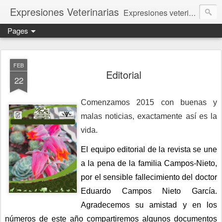
Expresiones Veterinarias
Expresiones veterinarias es una publicación en linea de la biblioteca de la Facultad de Veterinaria y Zootecnia de la UNAM
Pages
FEB
Editorial
22
Comenzamos 2015 con buenas y 
malas noticias, exactamente así es la 
vida.
El equipo editorial de la revista se une 
a la pena de la familia Campos-Nieto, 
por el sensible fallecimiento del doctor 
Eduardo Campos Nieto García. 
Agradecemos su amistad y en los 
números de este año compartiremos algunos documentos 