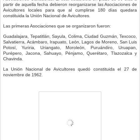
partir de aquella fecha debieron reorganizarse las Asociaciones de
Avicultores locales para que al cumplirse 180 días quedara
constituida la Unión Nacional de Avicultores.
Las primeras Asociaciones que se organizaron fueron:
Guadalajara, Tepatitlán, Sayula, Colima, Ciudad Guzmán, Texcoco,
Salvatierra, Acámbaro, Irapuato, León, Lagos de Moreno, San Luis
Potosí, Yuriria, Uriangato, Moroleón, Puruándiro, Uruapan,
Purépero, Jacona, Sahuayo, Pénjamo, Querétaro, Tlazozalca y
Chavinda.
La Unión Nacional de Avicultores quedó constituida el 27 de
noviembre de 1962.