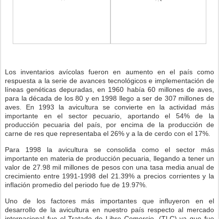
Los inventarios avícolas fueron en aumento en el país como
respuesta a la serie de avances tecnológicos e implementación de
líneas genéticas depuradas, en 1960 había 60 millones de aves,
para la década de los 80 y en 1998 llego a ser de 307 millones de
aves. En 1993 la avicultura se convierte en la actividad más
importante en el sector pecuario, aportando el 54% de la
producción pecuaria del país, por encima de la producción de
carne de res que representaba el 26% y a la de cerdo con el 17%.
Para 1998 la avicultura se consolida como el sector más
importante en materia de producción pecuaria, llegando a tener un
valor de 27.98 mil millones de pesos con una tasa media anual de
crecimiento entre 1991-1998 del 21.39% a precios corrientes y la
inflación promedio del periodo fue de 19.97%.
Uno de los factores más importantes que influyeron en el
desarrollo de la avicultura en nuestro país respecto al mercado
internacional fue el Tratado de Libre Comercio, (TLC) ya que fue