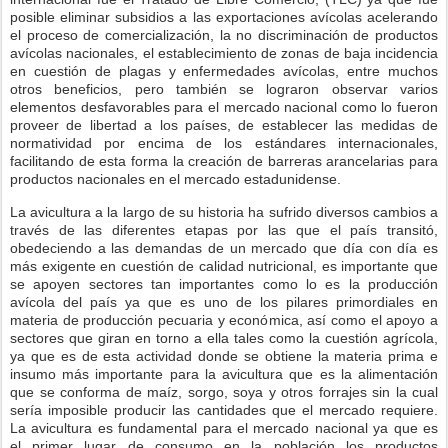
posible eliminar subsidios a las exportaciones avícolas acelerando
el proceso de comercialización, la no discriminación de productos
avícolas nacionales, el establecimiento de zonas de baja incidencia
en cuestión de plagas y enfermedades avícolas, entre muchos
otros beneficios, pero también se lograron observar varios
elementos desfavorables para el mercado nacional como lo fueron
proveer de libertad a los países, de establecer las medidas de
normatividad por encima de los estándares internacionales,
facilitando de esta forma la creación de barreras arancelarias para
productos nacionales en el mercado estadunidense.
La avicultura a la largo de su historia ha sufrido diversos cambios a
través de las diferentes etapas por las que el país transitó,
obedeciendo a las demandas de un mercado que día con día es
más exigente en cuestión de calidad nutricional, es importante que
se apoyen sectores tan importantes como lo es la producción
avícola del país ya que es uno de los pilares primordiales en
materia de producción pecuaria y económica, así como el apoyo a
sectores que giran en torno a ella tales como la cuestión agrícola,
ya que es de esta actividad donde se obtiene la materia prima e
insumo más importante para la avicultura que es la alimentación
que se conforma de maíz, sorgo, soya y otros forrajes sin la cual
sería imposible producir las cantidades que el mercado requiere.
La avicultura es fundamental para el mercado nacional ya que es
el primer lugar de consumo en la población los productos