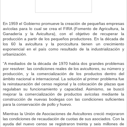
En 1959 el Gobierno promueve la creación de pequeñas empresas
avícolas para lo cual se crea el FIRA (Fomento de Agricultura, la
Ganadería y la Avicultura), con el objetivo de recuperar la
producción a partir de los pequeños productores. En la década de
los 60 la avicultura y la porcicultura tienen un crecimiento
exponencial en el país como resultado de la industrialización y
urbanización.
“A mediados de la década de 1970 había dos grandes problemas
por resolver: las condiciones reales de los avicultores, su número y
producción, y la comercialización de los productos dentro del
ámbito nacional e internacional. La solución al primer problema fue
la reinstauración del censo regional y la colocación de plazas que
regulaban su funcionamiento y capacidad. Asimismo, se buscó
mejorar la comercialización de productos avícolas mediante la
construcción de nuevas bodegas con las condiciones suficientes
para la conservación de pollo y huevo.
Mientras la Unión de Asociaciones de Avicultores creció mejoraron
las condiciones de recaudación de cuotas de sus asociados. Con la
ayuda del nuevo censo se registraron treinta y seis millones de