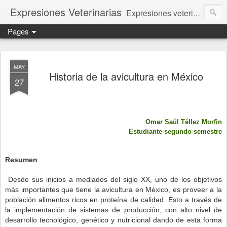
Expresiones Veterinarias
Expresiones veterinarias es una publicación en linea de la biblioteca de la Facultad de Veterinaria y Zootecnia de la UNAM
Pages
MAY
Historia de la avicultura en México
27
Omar Saúl Téllez Morfin
Estudiante segundo semestre
Resumen
Desde sus inicios a mediados del siglo XX, uno de los objetivos
más importantes que tiene la avicultura en México, es proveer a la
población alimentos ricos en proteína de calidad. Esto a través de
la implementación de sistemas de producción, con alto nivel de
desarrollo tecnológico, genético y nutricional dando de esta forma