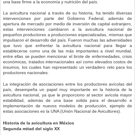
una base firme a la economía y nutrición del país.
La avicultura nacional a través de su historia, ha tenido diversas
intervenciones por parte del Gobierno Federal, además de
apertura de mercado por medio de inversión de capital extranjero,
estas intervenciones cambiaron a la avicultura nacional de
pequeños productores a producciones especializadas, mismas que
impulsaron el desarrollo del país. Fueron muchas las adversidades
que tuvo que enfrentar la avicultura nacional para llegar a
establecerse como una de las más importantes a nivel mundial,
entre ellas se pueden mencionar el brote de enfermedades, crisis
económicas, tratados internacionales así como elevados costos de
insumos, los cuales han representado un verdadero reto para los
productores nacionales.
La integración de asociaciones entre los productores avícolas del
país, desempeña un papel muy importante en la historia de la
avicultura nacional, ya que le proporciono al sector avícola mayor
estabilidad, además de una base solida para el desarrollo e
implementación de nuevos modelos de producción, ejemplo de
estas asociaciones es la UNA (Unión Nacional de Avicultores).
Historia de la avicultura en México
Segunda mitad del siglo XX