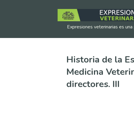
Expresiones veterinarias es una 
Historia de la E
Medicina Veterin
directores. III