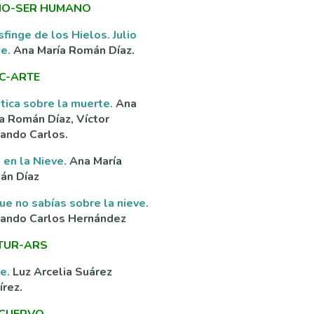
O-SER HUMANO
sfinge de los Hielos. Julio
ne.
Ana María Román Díaz.
C-ARTE
tica sobre la muerte.
Ana
a Román Díaz, Víctor
ando Carlos.
 en la Nieve.
Ana María
án Díaz
ue no sabías sobre la nieve.
nando Carlos Hernández
TUR-ARS
ve.
Luz Arcelia Suárez
rez.
 CUERVO