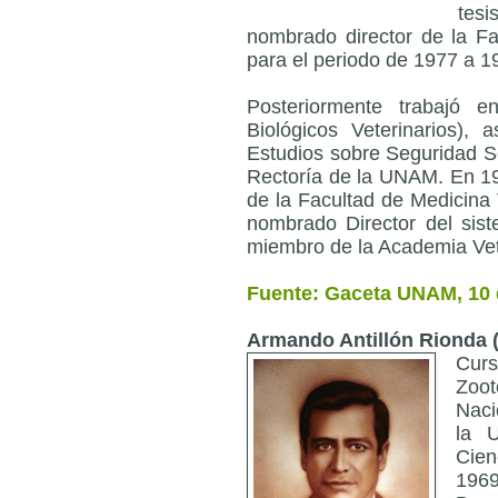
tesi
nombrado director de la Fa
para el periodo de 1977 a 1
Posteriormente trabajó e
Biológicos Veterinarios),
Estudios sobre Seguridad S
Rectoría de la UNAM. En 199
de la Facultad de Medicina
nombrado Director del sist
miembro de la Academia Vet
Fuente: Gaceta UNAM, 10 d
Armando Antillón Rionda 
Cur
Zoot
Naci
la 
Cien
196