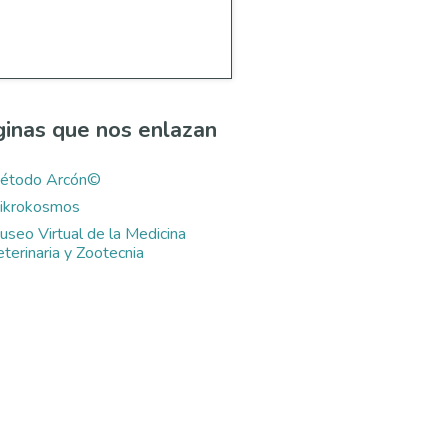
inas que nos enlazan
étodo Arcón©
ikrokosmos
useo Virtual de la Medicina
terinaria y Zootecnia