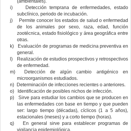
(ambientales).
i)
Detección temprana de enfermedades, estado
subclínico, periodo de incubación.
j)
Permite conocer los estados de salud o enfermedad
de los animales por sexo, raza, edad, función
zootécnica, estado fisiológico y área geográfica entre
otras.
k)
Evaluación de programas de medicina preventiva en
general.
l)
Realización de estudios prospectivos y retrospectivos
de enfermedad.
m)
Detección de algún cambio antigénico en
microorganismos estudiados.
n)
Determinación de infecciones recientes o anteriores.
o)
Identificación de posibles nichos de infección.
p)
Sirve para estudiar los cambios que se producen en
las enfermedades con base en tiempo y que pueden
ser: largo tiempo (décadas), cíclicos (1 a 5 años),
estacionales (meses) y a corto tiempo (horas).
q)
En general sirve para establecer programas de
vigilancia epidemiológica.