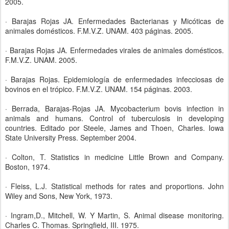
2005.
· Barajas Rojas JA. Enfermedades Bacterianas y Micóticas de
animales domésticos. F.M.V.Z. UNAM. 403 páginas. 2005.
· Barajas Rojas JA. Enfermedades virales de animales domésticos.
F.M.V.Z. UNAM. 2005.
· Barajas Rojas. Epidemiología de enfermedades infecciosas de
bovinos en el trópico. F.M.V.Z. UNAM. 154 páginas. 2003.
· Berrada, Barajas-Rojas JA. Mycobacterium bovis infection in
animals and humans. Control of tuberculosis in developing
countries. Editado por Steele, James and Thoen, Charles. Iowa
State University Press. September 2004.
· Colton, T. Statistics in medicine Little Brown and Company.
Boston, 1974.
· Fleiss, L.J. Statistical methods for rates and proportions. John
Wiley and Sons, New York, 1973.
· Ingram,D., Mitchell, W. Y Martin, S. Animal disease monitoring.
Charles C. Thomas. Springfield, III. 1975.