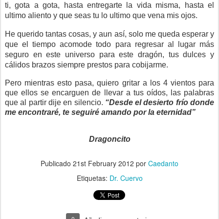
ti, gota a gota, hasta entregarte la vida misma, hasta el
ultimo aliento y que seas tu lo ultimo que vena mis ojos.
He querido tantas cosas, y aun así, solo me queda esperar y
que el tiempo acomode todo para regresar al lugar más
seguro en este universo para este dragón, tus dulces y
cálidos brazos siempre prestos para cobijarme.
Pero mientras esto pasa, quiero gritar a los 4 vientos para
que ellos se encarguen de llevar a tus oídos, las palabras
que al partir dije en silencio.
“Desde el desierto frío donde
me encontraré, te seguiré amando por la eternidad”
Dragoncito
Publicado
21st February 2012
por
Caedanto
Etiquetas:
Dr. Cuervo
0