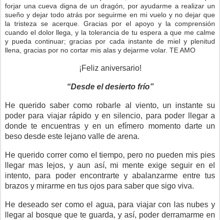
forjar una cueva digna de un dragón, por ayudarme a realizar un
sueño y dejar todo atrás por seguirme en mi vuelo y no dejar que
la tristeza se acerque. Gracias por el apoyo y la comprensión
cuando el dolor llega, y la tolerancia de tu espera a que me calme
y pueda continuar; gracias por cada instante de miel y plenitud
llena, gracias por no cortar mis alas y dejarme volar. TE AMO
¡Feliz aniversario!
“Desde el desierto frío”
He querido saber como robarle al viento, un instante su
poder para viajar rápido y en silencio, para poder llegar a
donde te encuentras y en un efímero momento darte un
beso desde este lejano valle de arena.
He querido correr como el tiempo, pero no pueden mis pies
llegar mas lejos, y aun así, mi mente exige seguir en el
intento, para poder encontrarte y abalanzarme entre tus
brazos y mirarme en tus ojos para saber que sigo viva.
He deseado ser como el agua, para viajar con las nubes y
llegar al bosque que te guarda, y así, poder derramarme en