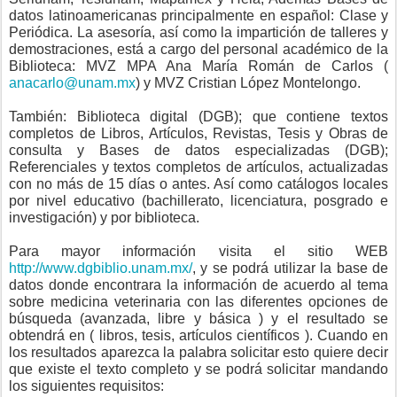
datos latinoamericanas principalmente en español: Clase y
Periódica. La asesoría, así como la impartición de talleres y
demostraciones, está a cargo del personal académico de la
Biblioteca: MVZ MPA Ana María Román de Carlos (
anacarlo@unam.mx
) y MVZ Cristian López Montelongo.
También: Biblioteca digital (DGB); que contiene textos
completos de Libros, Artículos, Revistas, Tesis y Obras de
consulta y Bases de datos especializadas (DGB);
Referenciales y textos completos de artículos, actualizadas
con no más de 15 días o antes. Así como catálogos locales
por nivel educativo (bachillerato, licenciatura, posgrado e
investigación) y por biblioteca.
Para mayor información visita el sitio WEB
http://www.dgbiblio.unam.mx/
, y se podrá utilizar la base de
datos donde encontrara la información de acuerdo al tema
sobre medicina veterinaria con las diferentes opciones de
búsqueda (avanzada, libre y básica ) y el resultado se
obtendrá en ( libros, tesis, artículos científicos ). Cuando en
los resultados aparezca la palabra solicitar esto quiere decir
que existe el texto completo y se podrá solicitar mandando
los siguientes requisitos: