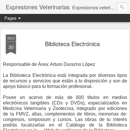
Expresiones Veterinarias
Expresiones veterinarias es una publicación en linea de la biblioteca de la Facultad de Veterinaria y Zootecnia de la UNAM
Pages
NOV
Biblioteca Electrónica
30
Responsable de Área: Arturo Durazno López
La Biblioteca Electrónica está integrada por diversos tipos
de recursos y servicios que están a tu disposición y son de
apoyo básico para tu formación profesional.
Posee un acervo de más de 600 títulos en medios
electrónicos tangibles (CDs y DVDs), especializados en
Medicina Veterinaria y Zootecnia, integrado por ediciones
de la FMVZ, atlas, complementos de libros, memorias de:
congresos, simposium y cursos. Las obras de tu interés
podrás localizarlas en el Catálogo de la Biblioteca