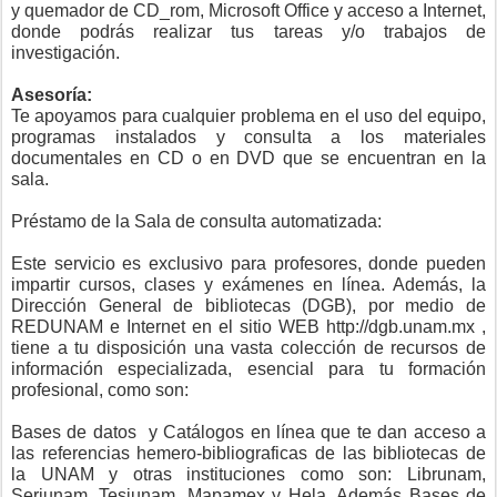
y quemador de CD_rom, Microsoft Office y acceso a Internet,
donde podrás realizar tus tareas y/o trabajos de
investigación.
Asesoría:
Te apoyamos para cualquier problema en el uso del equipo,
programas instalados y consulta a los materiales
documentales en CD o en DVD que se encuentran en la
sala.
Préstamo de la Sala de consulta automatizada:
Este servicio es exclusivo para profesores, donde pueden
impartir cursos, clases y exámenes en línea. Además, la
Dirección General de bibliotecas (DGB), por medio de
REDUNAM e Internet en el sitio WEB http://dgb.unam.mx ,
tiene a tu disposición una vasta colección de recursos de
información especializada, esencial para tu formación
profesional, como son:
Bases de datos y Catálogos en línea que te dan acceso a
las referencias hemero-bibliograficas de las bibliotecas de
la UNAM y otras instituciones como son: Librunam,
Seriunam, Tesiunam, Mapamex y Hela, Además Bases de