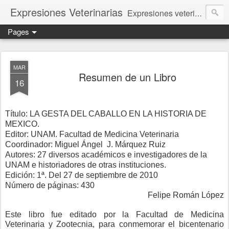
Expresiones Veterinarias
Expresiones veterinarias es una publicación en linea de la biblioteca de la Facultad de Veterinaria y Zootecnia de la UNAM
Pages
MAR
Resumen de un Libro
16
Título: LA GESTA DEL CABALLO EN LA HISTORIA DE
MEXICO.
Editor: UNAM. Facultad de Medicina Veterinaria
Coordinador: Miguel Ángel
J. Márquez Ruiz
Autores: 27 diversos académicos e investigadores de la
UNAM e historiadores de otras instituciones.
Edición: 1ª. Del 27 de septiembre de 2010
Número de páginas: 430
Felipe Román López
Este libro fue editado por la Facultad de Medicina
Veterinaria y Zootecnia, para conmemorar el bicentenario