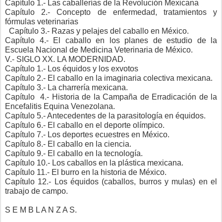
Capítulo 1.- Las caballerías de la Revolución Mexicana
Capítulo 2.- Concepto de enfermedad, tratamientos y
fórmulas veterinarias
Capítulo 3.- Razas y pelajes del caballo en México.
Capítulo 4.- El caballo en los planes de estudio de la
Escuela Nacional de Medicina Veterinaria de México.
V.- SIGLO XX. LA MODERNIDAD.
Capítulo 1.- Los équidos y los exvotos
Capítulo 2.- El caballo en la imaginaria colectiva mexicana.
Capítulo 3.- La charrería mexicana.
Capítulo
4.- Historia de la Campaña de Erradicación de la
Encefalitis Equina Venezolana.
Capítulo 5.- Antecedentes de la parasitología en équidos.
Capítulo 6.- El caballo en el deporte olímpico.
Capítulo 7.- Los deportes ecuestres en México.
Capítulo 8.- El caballo en la ciencia.
Capítulo 9.- El caballo en la tecnología.
Capítulo 10.- Los caballos en la plástica mexicana.
Capítulo 11.- El burro en la historia de México.
Capítulo 12.- Los équidos (caballos, burros y mulas) en el
trabajo de campo.
S E M B L A N Z A S.