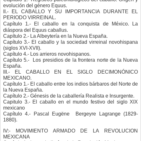
evolución del género Equus.
II.- EL CABALLO Y SU IMPORTANCIA DURANTE EL
PERIODO VIRREINAL.
Capítulo 1.- El caballo en la conquista de México. La
diáspora del Equus caballus.
Capítulo 2.- La Albeytería en la Nueva España.
Capítulo 3.- El caballo y la sociedad virreinal novohispana
(siglos XVI-XVII).
Capítulo 4.- Los arrieros novohispanos.
Capítulo 5.-
Los presidios de la frontera norte de la Nueva
España.
III.- EL CABALLO EN EL SIGLO DECIMONÓNICO
MEXICANO.
Capítulo 1.- El caballo entre los indios bárbaros del Norte de
la Nueva España.
Capítulo 2.- Génesis de la caballería Realista e Insurgente.
Capitulo 3.- El caballo en el mundo festivo del siglo XIX
mexicano
Capítulo 4.- Pascal Eugëne
Bergeyre Lagrange (1829-
1880).
IV:- MOVIMIENTO ARMADO DE LA REVOLUCION
MEXICANA