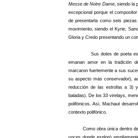
Messe de Notre Dame
, siendo la
excepcional porque el compositor 
de presentarla como seis piezas
movimiento, siendo el Kyrie, San
Gloria y Credo presentando un co
Sus dotes de poeta e
emanan amor en la tradición de
marcaron fuertemente a sus suce
su aspecto más conservador), ace
reducción de las estrofas a 3) 
baladas). De los 33 virelays, men
polifónicos. Así, Machaut desarro
contexto polifónico.
Como obra única dentro de
voces donde exploró ampliamente