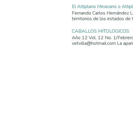
El Altiplano Mexicano o Altip
Fernando Carlos Hernández La 
territorios de los estados de 
CABALLOS MITOLOGICOS
Año 12 Vol. 12 No. 1/Febrer
vetvilla@hotmail.com La aparic