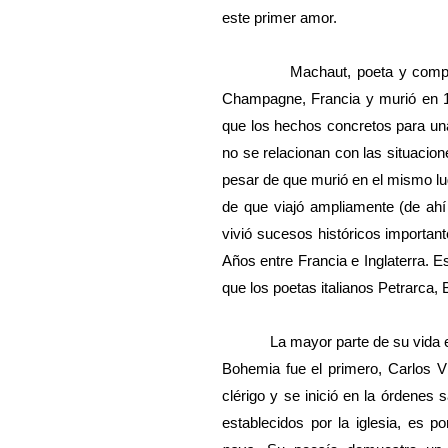
este primer amor.
Machaut, poeta y comp
Champagne, Francia y murió en 1
que los hechos concretos para una 
no se relacionan con las situacione
pesar de que murió en el mismo lu
de que viajó ampliamente (de ah
vivió sucesos históricos importan
Años entre Francia e Inglaterra. E
que los poetas italianos Petrarca
La mayor parte de su vida e
Bohemia fue el primero, Carlos 
clérigo y se inició en la órdenes
establecidos por la iglesia, es p