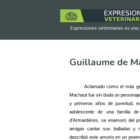
Expresiones veterinarias es una 
Guillaume de M
Aclamado como el más gra
Machaut fue sin duda un personaje
y primeros años de juventud, e
adolescente de una familia d
d’Armantières, se enamoró del 
amigas cantar sus balladas y 
describió este amorío en un poem