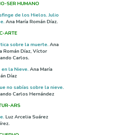
O-SER HUMANO
sfinge de los Hielos. Julio
ne.
Ana María Román Díaz.
C-ARTE
tica sobre la muerte.
Ana
a Román Díaz, Víctor
ando Carlos.
 en la Nieve.
Ana María
án Díaz
ue no sabías sobre la nieve.
nando Carlos Hernández
TUR-ARS
ve.
Luz Arcelia Suárez
rez.
 CUERVO