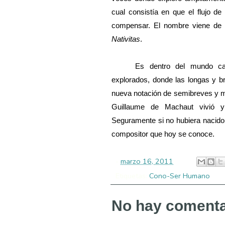
cual consistía en que el flujo de
compensar. El nombre viene de l
Nativitas
.
Es dentro del mundo ca
explorados, donde las longas y b
nueva notación de semibreves y m
Guillaume de Machaut vivió y
Seguramente si no hubiera nacido 
compositor que hoy se conoce.
-
marzo 16, 2011
Etiquetas:
Cono-Ser Humano
No hay comenta