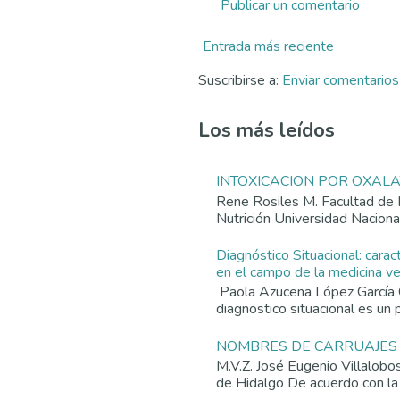
Publicar un comentario
Entrada más reciente
Suscribirse a:
Enviar comentario
Los más leídos
INTOXICACION POR OXAL
Rene Rosiles M. Facultad de 
Nutrición Universidad Nacion
Diagnóstico Situacional: carac
en el campo de la medicina vet
Paola Azucena López García 
diagnostico situacional es un p
NOMBRES DE CARRUAJES
M.V.Z. José Eugenio Villalob
de Hidalgo De acuerdo con la