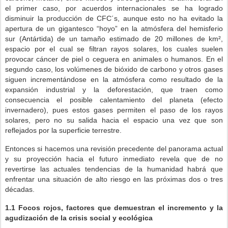
el primer caso, por acuerdos internacionales se ha logrado
disminuir la producción de CFC´s, aunque esto no ha evitado la
apertura de un gigantesco “hoyo” en la atmósfera del hemisferio
sur (Antártida) de un tamaño estimado de 20 millones de km²,
espacio por el cual se filtran rayos solares, los cuales suelen
provocar cáncer de piel o ceguera en animales o humanos. En el
segundo caso, los volúmenes de bióxido de carbono y otros gases
siguen incrementándose en la atmósfera como resultado de la
expansión industrial y la deforestación, que traen como
consecuencia el posible calentamiento del planeta (efecto
invernadero), pues estos gases permiten el paso de los rayos
solares, pero no su salida hacia el espacio una vez que son
reflejados por la superficie terrestre.
Entonces si hacemos una revisión precedente del panorama actual
y su proyección hacia el futuro inmediato revela que de no
revertirse las actuales tendencias de la humanidad habrá que
enfrentar una situación de alto riesgo en las próximas dos o tres
décadas.
1.1
Focos rojos, factores que demuestran el incremento y la
agudización de la crisis social y ecológica