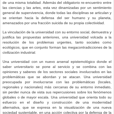
de una misma totalidad. Además del obligatorio re-encuentro entre
las ciencias y las artes, esta vez dinamizadas por un sentimiento
general de supervivencia, donde todas las disciplinas se articulan y
se orientan hacia la defensa del ser humano y su planeta,
amenazados por una fracción suicida de su propia colectividad.
La vinculación de la universidad con su entorno social, demuestra y
justifica las propuestas anteriores, una universidad volcada a la
resolución de los problemas urgentes, tanto sociales como
ecológicos, que en conjunto forman las megacontradicciones de la
civilización industrial.
Una universidad con un nuevo arsenal epistemológico donde el
saber universitario se pone al servicio y se combina con las
opiniones y saberes de los sectores sociales involucrados en las
problemáticas que se abordan y se atacan. Una universidad
preocupada por involucrarse con las problemáticas (locales,
regionales y nacionales) más cercanas de su entorno inmediato,
sin perder nunca de vista sus repercusiones sobre los fenómenos
globales o de mayor escala. Una universidad que orienta todo su
esfuerzo en el diseño y construcción de una modernidad
alternativa, que se expresa en la visualización de una nueva
sociedad sustentable, en una acción colectiva por la defensa de la