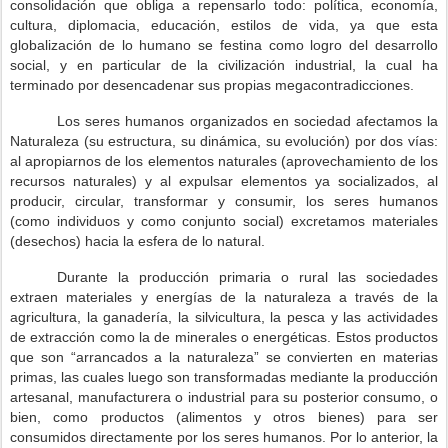
consolidación que obliga a repensarlo todo: política, economía,
cultura, diplomacia, educación, estilos de vida, ya que esta
globalización de lo humano se festina como logro del desarrollo
social, y en particular de la civilización industrial, la cual ha
terminado por desencadenar sus propias megacontradicciones.
Los seres humanos organizados en sociedad afectamos la
Naturaleza (su estructura, su dinámica, su evolución) por dos vías:
al apropiarnos de los elementos naturales (aprovechamiento de los
recursos naturales) y al expulsar elementos ya socializados, al
producir, circular, transformar y consumir, los seres humanos
(como individuos y como conjunto social) excretamos materiales
(desechos) hacia la esfera de lo natural.
Durante la producción primaria o rural las sociedades
extraen materiales y energías de la naturaleza a través de la
agricultura, la ganadería, la silvicultura, la pesca y las actividades
de extracción como la de minerales o energéticas. Estos productos
que son “arrancados a la naturaleza” se convierten en materias
primas, las cuales luego son transformadas mediante la producción
artesanal, manufacturera o industrial para su posterior consumo, o
bien, como productos (alimentos y otros bienes) para ser
consumidos directamente por los seres humanos. Por lo anterior, la