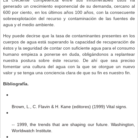
La creciente competencia entre sus innumerables usos ha
generado un crecimiento exponencial de su demanda, cercano al
600 por ciento, en los últimos años 100 años, con la consecuente
sobreexplotación del recurso y contaminación de las fuentes de
agua y el medio ambiente.
Hoy puede decirse que la tasa de contaminantes presentes en los
cuerpos de agua está superando la capacidad de recuperación de
éstos y la seguridad de contar con suficiente agua para el consumo
humano empieza a ponerse en duda, obligándonos a replantear
nuestra postura sobre éste recurso. De ahí que sea preciso
fomentar una cultura del agua con la que se otorgue un nuevo
valor y se tenga una conciencia clara de que su fin es nuestro fin.
Bibliografía.
Brown, L., C. Flavin &
H. Kane (editores) (1999) Vital signs.
--
1999, the trends that are shaping our future. Washington,
Worldwatch Institute.