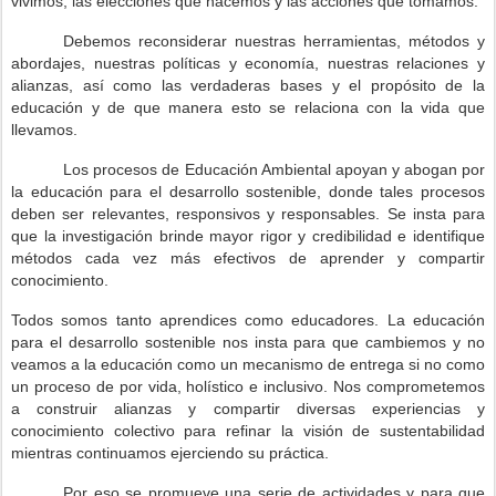
vivimos, las elecciones que hacemos y las acciones que tomamos.
Debemos reconsiderar nuestras herramientas, métodos y
abordajes, nuestras políticas y economía, nuestras relaciones y
alianzas, así como las verdaderas bases y el propósito de la
educación y de que manera esto se relaciona con la vida que
llevamos.
Los procesos de Educación Ambiental apoyan y abogan por
la educación para el desarrollo sostenible, donde tales procesos
deben ser relevantes, responsivos y responsables. Se insta para
que la investigación brinde mayor rigor y credibilidad e identifique
métodos cada vez más efectivos de aprender y compartir
conocimiento.
Todos somos tanto aprendices como educadores. La educación
para el desarrollo sostenible nos insta para que cambiemos y no
veamos a la educación como un mecanismo de entrega si no como
un proceso de por vida, holístico e inclusivo. Nos comprometemos
a construir alianzas y compartir diversas experiencias y
conocimiento colectivo para refinar la visión de sustentabilidad
mientras continuamos ejerciendo su práctica.
Por eso se promueve una serie de actividades y para que