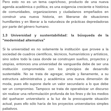
Pero esto no es un tema caprichoso, producto de una nueva
agenda académica o política; es una exigencia creciente e histórica
de comunidades, organizaciones y ciudadanos empeñados en
construir una nueva historia, en liberarse de situaciones
humillantes y en liberar a la naturaleza de prácticas depredadoras
por parte del género humano.
1.3
Universidad y sustentabilidad: la búsqueda de la
“modernidad alternativa”
Si la universidad es no solamente la institución que provee a la
sociedad de cuadros científicos, técnicos, humanísticos y artísticos,
sino sobre todo la casa donde se construyen sueños, proyectos y
utopías, entonces una universidad de vanguardia debe de ser una
institución comprometida con los principios de desarrollo
sustentable. No se trata de agregar, simple y llanamente, a su
estructura administrativa y académica una nueva dimensión de
moda, pues ello supone darle un valor secundario a lo que debe
ser un compromiso. Tampoco se trata de operativizar un discurso
sin realizar una reformulación profunda de los fines y de los medios
del quehacer universitario a la luz de la preocupante situación
actual, pues ello sólo haría de los proyectos universitarios simples
paliativos.