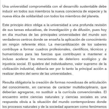
Una universidad comprometida con el desarrollo sustentable debe
inducir en todos sus miembros la nueva conciencia de especie y la
nueva ética de solidaridad con todos los miembros del planeta.
Este principio ético obliga a la universidad a una profunda revisión
de sus tareas educativas, de investigación y de difusión, pues hoy
en día muchas de las principales universidades del mundo son
verdaderos centros donde se enseña la aplicación de conocimiento
sin ningún referente ético. La mercantilización de los saberes
contribuye a formar cuadros profesionales, científicos, técnicos y
humanísticos para las fuerzas que contribuyen a mantener e
incluso acelerar los mecanismos de deterioro ecológico y de
injusticia social. El quiebre del individualismo, valor supremo de la
civilización industrial, debería ser por lo tanto la principal acción a
realizar dentro del seno de las universidades.
Resulta obligatoria la creación de formas novedosas de articulación
del conocimiento, en carreras de carácter multidisciplinario, que
deberían agregarse, no sustituir a la currícula convencionales. El
encuentro entre ciencias naturales y ciencias sociales es una
respuesta obvia a la situación del mundo contemporáneo donde
los procesos naturales y de la sociedad aparecen como fenómenos