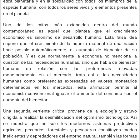
ética planetaria y en la solidaridad con todos los miembros de la
especie humana, con todos los seres vivos y elementos presentes
en el planeta.
Uno de los mitos más extendidos dentro del mundo
contemporáneo es aquel que plantea que el crecimiento
económico es sinónimo de desarrollo humano. Esta falsa idea
supone que el crecimiento de la riqueza material de una nación
hace posible automáticamente, el aumento de bienestar de su
población. Y es que normalmente la economía no menciona la
cuestión de las necesidades humanas, sino que habla de bienestar
humano en relación con las preferencias relevadas
monetariamente en el mercado, trata así a las necesidades
humanas como preferencias expresadas en valores monetarios
determinados en los mercados, esta afirmación permite al
economista convencional igualar el aumento del consumo con el
aumento del bienestar.
Una segunda vertiente crítica, proviene de la ecología y estuvo
dirigida a realizar la desmitificación del optimismo tecnológico. Así
se muestra que no sólo los modernos sistemas productivos
agrícolas, pecuarios, forestales y pesqueros constituyen modos
ineficientes y depredadores del entorno natural, también las formas