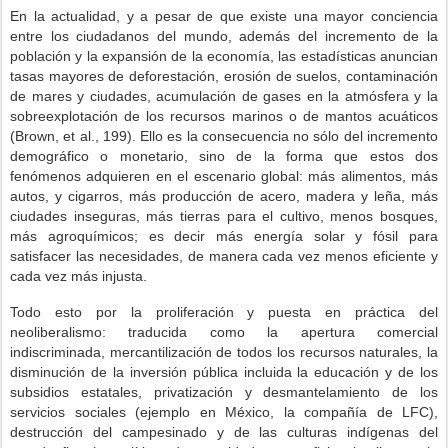
En la actualidad, y a pesar de que existe una mayor conciencia
entre los ciudadanos del mundo, además del incremento de la
población y la expansión de la economía, las estadísticas anuncian
tasas mayores de deforestación, erosión de suelos, contaminación
de mares y ciudades, acumulación de gases en la atmósfera y la
sobreexplotación de los recursos marinos o de mantos acuáticos
(Brown, et al., 199). Ello es la consecuencia no sólo del incremento
demográfico o monetario, sino de la forma que estos dos
fenómenos adquieren en el escenario global: más alimentos, más
autos, y cigarros, más producción de acero, madera y leña, más
ciudades inseguras, más tierras para el cultivo, menos bosques,
más agroquímicos; es decir más energía solar y fósil para
satisfacer las necesidades, de manera cada vez menos eficiente y
cada vez más injusta.
Todo esto por la proliferación y puesta en práctica del
neoliberalismo: traducida como la apertura comercial
indiscriminada, mercantilización de todos los recursos naturales, la
disminución de la inversión pública incluida la educación y de los
subsidios estatales, privatización y desmantelamiento de los
servicios sociales (ejemplo en México, la compañía de LFC),
destrucción del campesinado y de las culturas indígenas del