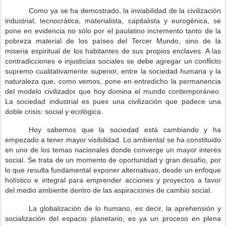
Como ya se ha demostrado, la inviabilidad de la civilización
industrial, tecnocrática, materialista, capitalista y eurogénica, se
pone en evidencia no sólo por el paulatino incremento tanto de la
pobreza material de los países del Tercer Mundo, sino de la
miseria espiritual de los habitantes de sus propios enclaves. A las
contradicciones e injusticias sociales se debe agregar un conflicto
supremo cualitativamente superior, entre la sociedad humana y la
naturaleza que, como vemos, pone en entredicho la permanencia
del modelo civilizador que hoy domina el mundo contemporáneo.
La sociedad industrial es pues una civilización que padece una
doble crisis: social y ecológica.
Hoy sabemos que la sociedad está cambiando y ha
empezado a tener mayor visibilidad. Lo ambiental se ha constituido
en uno de los temas nacionales donde converge un mayor interés
social. Se trata de un momento de oportunidad y gran desafío, por
lo que resulta fundamental exponer alternativas, desde un enfoque
holístico e integral para emprender acciones y proyectos a favor
del medio ambiente dentro de las aspiraciones de cambio social.
La globalización de lo humano, es decir, la aprehensión y
socialización del espacio planetario, es ya un proceso en plena