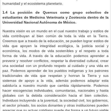
humanidad y el ecosistema planetario.
1.4
La posición de Quercus como grupo colectivo de
estudiantes de Medicina Veterinaria y Zootecnia dentro de la
Universidad Nacional Autónoma de México.
Nuestra visión es un mundo en el cual nuestro trabajo y estilos de
vida contribuyan al bien común de toda la vida en la Tierra.
Creemos que a través de la educación, se pueden lograr estilos de
vida que apoyen la integridad ecológica, la justicia social y
económica, los modos de vida sostenibles y el respeto a toda
forma de vida. A través de la educación podemos aprender a
prevenir y resolver conflictos, respetar la diversidad cultural, crear
una sociedad con un profundo respeto al cuidado y una vida en
paz. Podemos aprender de los pueblos indígenas y los patrones
tradicionales de vida que respetan y honran la Tierra y sus
sistemas de apoyo a la vida, además podemos adaptar esta
sabiduría a nuestro mundo que cambia rápidamente. Podemos
hacer escogencias individuales, comunitarias, nacionales y hasta
globales con la debida consideración hacia el bien colectivo.
Individuos incluyendo a la juventud, la sociedad civil, los gobiernos,
el sector privado, los socios donantes y otras instituciones pueden
apreciar que su actuar cotidiano puede dar forma a un futuro viable