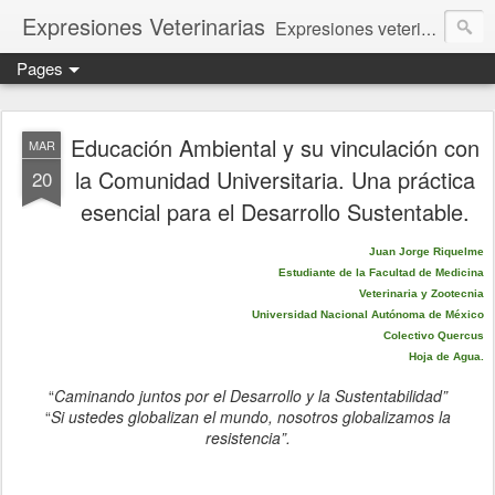
Expresiones Veterinarias
Expresiones veterinarias es una publicación en linea de la biblioteca de la Facultad de Veterinaria y Zootecnia de la UNAM
Pages
Educación Ambiental y su vinculación con
MAR
la Comunidad Universitaria. Una práctica
20
esencial para el Desarrollo Sustentable.
Juan Jorge Riquelme
Estudiante de la
Facultad de Medicina
Veterinaria y Zootecnia
Universidad Nacional Autónoma de México
Colectivo Quercus
Hoja de Agua.
“
Caminando juntos por el Desarrollo y la Sustentabilidad”
“
Si ustedes globalizan el mundo, nosotros globalizamos la
resistencia”.