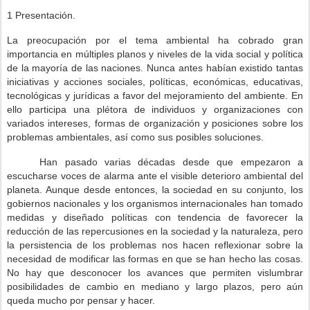
1 Presentación.
La preocupación por el tema ambiental ha cobrado gran
importancia en múltiples planos y niveles de la vida social y política
de la mayoría de las naciones. Nunca antes habían existido tantas
iniciativas y acciones sociales, políticas, económicas, educativas,
tecnológicas y jurídicas a favor del mejoramiento del ambiente. En
ello participa una plétora de individuos y organizaciones con
variados intereses, formas de organización y posiciones sobre los
problemas ambientales, así como sus posibles soluciones.
Han pasado varias décadas desde que empezaron a
escucharse voces de alarma ante el visible deterioro ambiental del
planeta. Aunque desde entonces, la sociedad en su conjunto, los
gobiernos nacionales y los organismos internacionales han tomado
medidas y diseñado políticas con tendencia de favorecer la
reducción de las repercusiones en la sociedad y la naturaleza, pero
la persistencia de los problemas nos hacen reflexionar sobre la
necesidad de modificar las formas en que se han hecho las cosas.
No hay que desconocer los avances que permiten vislumbrar
posibilidades de cambio en mediano y largo plazos, pero aún
queda mucho por pensar y hacer.