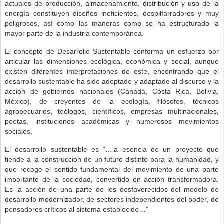
actuales de producción, almacenamiento, distribución y uso de la
energía constituyen diseños ineficientes, despilfarradores y muy
peligrosos, así como las maneras como se ha estructurado la
mayor parte de la industria contemporánea.
El concepto de Desarrollo Sustentable conforma un esfuerzo por
articular las dimensiones ecológica, económica y social, aunque
existen diferentes interpretaciones de este, encontrando que el
desarrollo sustentable ha sido adoptado y adaptado al discurso y la
acción de gobiernos nacionales (Canadá, Costa Rica, Bolivia,
México), de creyentes de la ecología, filósofos, técnicos
agropecuarios, teólogos, científicos, empresas multinacionales,
poetas, instituciones académicas y numerosos movimientos
sociales.
El desarrollo sustentable es “…la esencia de un proyecto que
tiende a la construcción de un futuro distinto para la humanidad, y
que recoge el sentido fundamental del movimiento de una parte
importante de la sociedad, convertido en acción transformadora.
Es la acción de una parte de los desfavorecidos del modelo de
desarrollo modernizador, de sectores independientes del poder, de
pensadores críticos al sistema establecido…”