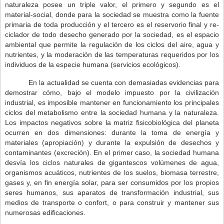
naturaleza posee un triple valor, el primero y segundo es el
material-social, donde para la sociedad se muestra como la fuente
primaria de toda producción y el tercero es el reservorio final y re-
ciclador de todo desecho generado por la sociedad, es el espacio
ambiental que permite la regulación de los ciclos del aire, agua y
nutrientes, y la moderación de las temperaturas requeridos por los
individuos de la especie humana (servicios ecológicos).
En la actualidad se cuenta con demasiadas evidencias para
demostrar cómo, bajo el modelo impuesto por la civilización
industrial, es imposible mantener en funcionamiento los principales
ciclos del metabolismo entre la sociedad humana y la naturaleza.
Los impactos negativos sobre la matriz fisicobiológica del planeta
ocurren en dos dimensiones: durante la toma de energía y
materiales (apropiación) y durante la expulsión de desechos y
contaminantes (excreción). En el primer caso, la sociedad humana
desvía los ciclos naturales de gigantescos volúmenes de agua,
organismos acuáticos, nutrientes de los suelos, biomasa terrestre,
gases y, en fin energía solar, para ser consumidos por los propios
seres humanos, sus aparatos de transformación industrial, sus
medios de transporte o confort, o para construir y mantener sus
numerosas edificaciones.