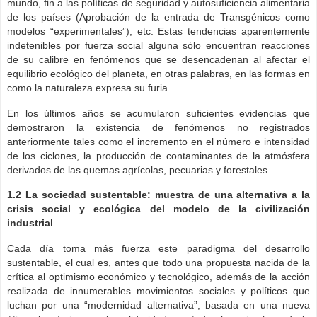
mundo, fin a las políticas de seguridad y autosuficiencia alimentaria
de los países (Aprobación de la entrada de Transgénicos como
modelos “experimentales”), etc. Estas tendencias aparentemente
indetenibles por fuerza social alguna sólo encuentran reacciones
de su calibre en fenómenos que se desencadenan al afectar el
equilibrio ecológico del planeta, en otras palabras, en las formas en
como la naturaleza expresa su furia.
En los últimos años se acumularon suficientes evidencias que
demostraron la existencia de fenómenos no registrados
anteriormente tales como el incremento en el número e intensidad
de los ciclones, la producción de contaminantes de la atmósfera
derivados de las quemas agrícolas, pecuarias y forestales.
1.2
La sociedad sustentable: muestra de una alternativa a la
crisis social y ecológica del modelo de la civilización
industrial
Cada día toma más fuerza este paradigma del desarrollo
sustentable, el cual es, antes que todo una propuesta nacida de la
crítica al optimismo económico y tecnológico, además de la acción
realizada de innumerables movimientos sociales y políticos que
luchan por una “modernidad alternativa”, basada en una nueva