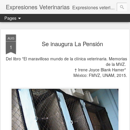
Expresiones Veterinarias
Expresiones veterinarias es una publicación en linea de la biblioteca de la Facultad de Veterinaria y Zootecnia de la UNAM
Pages
AUG
Se inaugura La Pensión
1
Del libro "El maravilloso mundo de la clínica veterinaria. Memorias
de la MVZ.
† Irene Joyce Blank Hamer"
México: FMVZ, UNAM, 2015.