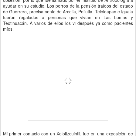
obsesión, por lo que fue llamado por el Instituto de Antropología a
ayudar en su estudio. Los perros de la pensión traídos del estado
de Guerrero, precisamente de Arcelia, Poliutla, Teloloapan e Iguala
fueron regalados a personas que vivían en Las Lomas y
Teotihuacán. A varios de ellos los vi después ya como pacientes
míos.
Mi primer contacto con un Xoloitzcuintli, fue en una exposición de