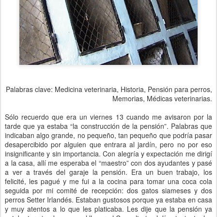
Palabras clave: Medicina veterinaria, Historia, Pensión para perros,
Memorias, Médicas veterinarias.
Sólo recuerdo que era un viernes 13 cuando me avisaron por la
tarde que ya estaba “la construcción de la pensión”. Palabras que
indicaban algo grande, no pequeño, tan pequeño que podría pasar
desapercibido por alguien que entrara al jardín, pero no por eso
insignificante y sin importancia. Con alegría y expectación me dirigí
a la casa, allí me esperaba el “maestro” con dos ayudantes y pasé
a ver a través del garaje la pensión. Era un buen trabajo, los
felicité, les pagué y me fui a la cocina para tomar una coca cola
seguida por mi comité de recepción: dos gatos siameses y dos
perros Setter Irlandés. Estaban gustosos porque ya estaba en casa
y muy atentos a lo que les platicaba. Les dije que la pensión ya