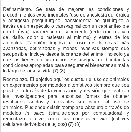
Refinamiento. Se trata de mejorar las condiciones y
procedimientos experimentales (uso de anestesia quirúrgica
y analgesia posquirúrgica, transferencia no quirúrgica a
través de un espéculo o transvaginal con un capilar flexible
en el cérvix) para reducir el sufrimiento (reducción o alivio
del daño, dolor o malestar al mínimo) y estrés de los
animales. También implica el uso de técnicas más
avanzadas, optimizadas y menos invasivas siempre que
sea posible. Incluye desde la crianza del animal, no solo ya
que los tienes en tus manos. Se asegura de brindar las
condiciones apropiadas para asegurar el bienestar animal a
lo largo de toda su vida (7) (8).
Reemplazo. El objetivo aquí es sustituir el uso de animales
en experimentos por métodos alternativos siempre que sea
posible, a través de la verificación y revisión que realizan
los investigadores para encontrar formas de obtener
resultados válidos y relevantes sin recurrir al uso de
animales. Pudiendo existir reemplazo absoluto a través de
modelos
in silico
(simulaciones por computadora) y
reemplazo relativo, como los modelos
in vitro
(cultivos
celulares derivados de tejidos) (7) (8).