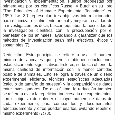
investigación y experimentación. Fueron propuestas por
primera vez por los científicos Russell y Burch en su libro
"The Principles of Humane Experimental Technique" en
1959. Las 3R representan tres objetivos interrelacionados
para minimizar el sufrimiento animal y mejorar la calidad de
la investigación, es decir, buscan equilibrar la necesidad de
la investigación científica con la preocupación por el
bienestar de los animales, ayudando a garantizar que los
métodos de investigación sean más efectivos, éticos y
sostenibles (7).
Reducción. Este principio se refiere a usar el número
mínimo de animales que permita obtener conclusiones
estadísticamente significativas. Esto es, se busca obtener la
misma cantidad de información con la menor cantidad
posible de animales. Esto se logra a través de un diseño
experimental eficiente, técnicas estadísticas adecuadas
(cálculo de tamaño de muestra) y la compartición de datos
entre investigadores. De esto último, la reducción también
se refiere a evitar la repetición innecesaria de experimentos,
con el objetivo de obtener el mayor número de datos de
cada experimento, para compartirlos y documentarlos
adecuadamente y otros puedan usarlos, evitando repetir el
mismo experimento (7) (8).