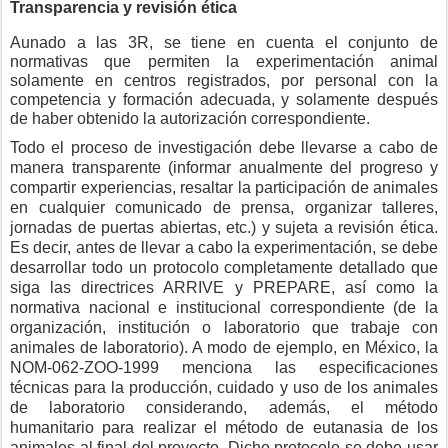
Transparencia y revisión ética
Aunado a las 3R, se tiene en cuenta el conjunto de
normativas que permiten la experimentación animal
solamente en centros registrados, por personal con la
competencia y formación adecuada, y solamente después
de haber obtenido la autorización correspondiente.
Todo el proceso de investigación debe llevarse a cabo de
manera transparente (informar anualmente del progreso y
compartir experiencias, resaltar la participación de animales
en cualquier comunicado de prensa, organizar talleres,
jornadas de puertas abiertas, etc.) y sujeta a revisión ética.
Es decir, antes de llevar a cabo la experimentación, se debe
desarrollar todo un protocolo completamente detallado que
siga las directrices ARRIVE y PREPARE, así como la
normativa nacional e institucional correspondiente (de la
organización, institución o laboratorio que trabaje con
animales de laboratorio). A modo de ejemplo, en México, la
NOM-062-ZOO-1999 menciona las especificaciones
técnicas para la producción, cuidado y uso de los animales
de laboratorio considerando, además, el método
humanitario para realizar el método de eutanasia de los
animales al final del proyecto. Dicho protocolo se debe usar