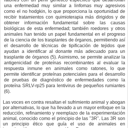
una enfermedad muy similar a linfomas muy agresivos
como el no hodgkin, lo que proporciona la oportunidad de
recibir tratamientos con quimioterapia más dirigidos y de
obtener información fundamental sobre las causas
biológicas de esta enfermedad; también roedores y otros
animales han tenido un papel fundamental en el progreso
de la ciencia de los trasplantes de órganos, permitiendo así
el desarrollo de técnicas de tipificación de tejidos que
ayudan a identificar al donante más adecuado para un
trasplante de órganos (5). Asimismo, se permite analizar la
antigenicidad de proteínas recombinantes al evaluar la
respuesta inmune en animales como ratones, lo que
permite identificar proteínas potenciales para el desarrollo
de pruebas de diagnóstico de enfermedades como la
proteína SRLV-rp25 para lentivirus de pequeños rumiantes
(6).
Las voces en contra resaltan el sufrimiento animal y abogan
por alternativas, lo que ha llevado a un mayor enfoque en la
reducción, refinamiento y reemplazo de la experimentación
animal, conocido como el principio de las "3R". Las 3R son
un principio ético que guía el uso de animales en