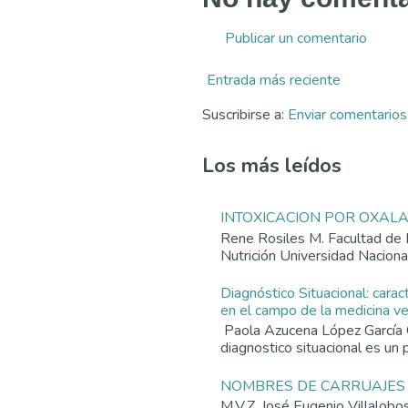
Publicar un comentario
Entrada más reciente
Suscribirse a:
Enviar comentario
Los más leídos
INTOXICACION POR OXAL
Rene Rosiles M. Facultad de 
Nutrición Universidad Nacion
Diagnóstico Situacional: carac
en el campo de la medicina vet
Paola Azucena López García 
diagnostico situacional es un p
NOMBRES DE CARRUAJES
M.V.Z. José Eugenio Villalob