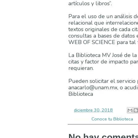
artículos y libros”.
Para el uso de un análisis 
relacional que interrelacio
textos originales de cada c
consultas a bases de datos
WEB OF SCIENCE para tal f
La Biblioteca MV José de la
citas y factor de impacto pa
requieran.
Pueden solicitar el servicio
anacarlo@unam.mx, o acudir 
Biblioteca
-
diciembre 30, 2018
Etiquetas:
Conoce tu Biblioteca
No hay comenta