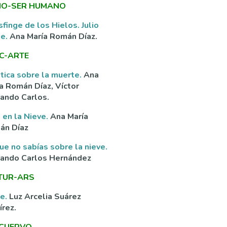
O-SER HUMANO
sfinge de los Hielos. Julio
ne.
Ana María Román Díaz.
C-ARTE
tica sobre la muerte.
Ana
a Román Díaz, Víctor
ando Carlos.
 en la Nieve.
Ana María
án Díaz
ue no sabías sobre la nieve.
nando Carlos Hernández
TUR-ARS
ve.
Luz Arcelia Suárez
rez.
 CUERVO