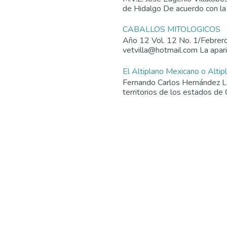
de Hidalgo De acuerdo con la
CABALLOS MITOLOGICOS
Año 12 Vol. 12 No. 1/Febrer
vetvilla@hotmail.com La aparic
El Altiplano Mexicano o Altip
Fernando Carlos Hernández La 
territorios de los estados de 