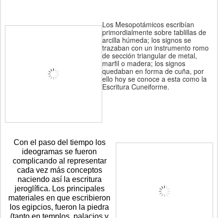
Los Mesopotámicos escribían
primordialmente sobre tablillas de
arcilla húmeda; los signos se
trazaban con un instrumento romo
de sección triangular de metal,
marfil o madera; los signos
quedaban en forma de cuña, por
ello hoy se conoce a esta como la
Escritura Cuneiforme.
Con el paso del tiempo los 
ideogramas se fueron 
complicando al representar 
cada vez más conceptos 
naciendo así la escritura 
jeroglífica. Los principales 
materiales en que escribieron 
los egipcios, fueron la piedra 
(tanto en templos, palacios y 