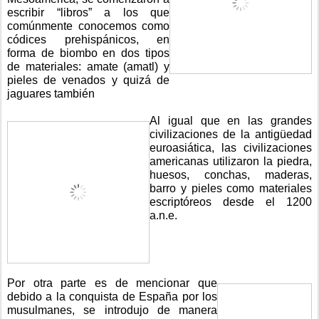
escribir “libros” a los que 
comúnmente conocemos como 
códices prehispánicos, en 
forma de biombo en dos tipos 
de materiales: amate (amatl) y 
pieles de venados y quizá de 
jaguares también
Al igual que en las grandes 
civilizaciones de la antigüedad 
euroasiática, las civilizaciones 
americanas utilizaron la piedra, 
huesos, conchas, maderas, 
barro y pieles como materiales 
escriptóreos desde el 1200 
a.n.e. 
Por otra parte es de mencionar que 
debido a la conquista de España por los 
musulmanes, se introdujo de manera 