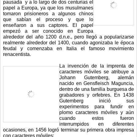
pausada  y a lo largo de dos centurias el 
papel a Europa, ya que los musulmanes 
tomaron prisioneros a algunos chinos 
que sabían el proceso y que lo 
enseñaron a sus captores. El papel 
empezó a ser conocido en Europa 
alrededor del año 1200 d.n.e., pero llegó a popularizarse 
realmente alrededor del 1400, cuando agonizaba le época 
feudal y comenzaba en Italia el famoso movimiento 
renacentista.
La invención de la imprenta de 
caracteres móviles se atribuye a 
Johann Gutemberg, alemán 
nacido en Gensfleisch Maguncia, 
dentro de una familia burguesa de 
grabadores y orfebres. En 1438 
Gutemberg inició sus 
experimentos para fundir en 
plomo caracteres móviles y aún 
cuando estos fueron 
interrumpidos en diferentes 
ocasiones, en 1456 logró terminar su primera obra impresa 
con caracteres móviles: