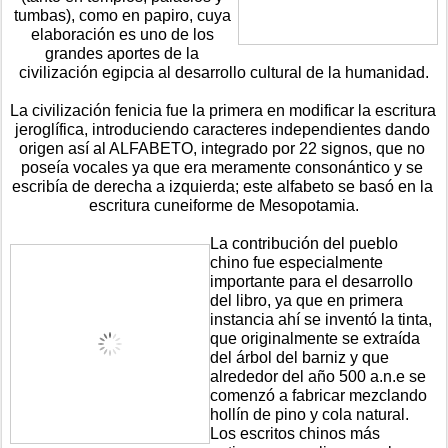
tumbas), como en papiro, cuya 
elaboración es uno de los 
grandes aportes de la 
civilización egipcia al desarrollo cultural de la humanidad.
La civilización fenicia fue la primera en modificar la escritura 
jeroglífica, introduciendo caracteres independientes dando 
origen así al ALFABETO, integrado por 22 signos, que no 
poseía vocales ya que era meramente consonántico y se 
escribía de derecha a izquierda; este alfabeto se basó en la 
escritura cuneiforme de Mesopotamia.
La contribución del pueblo 
chino fue especialmente 
importante para el desarrollo 
del libro, ya que en primera 
instancia ahí se inventó la tinta, 
que originalmente se extraída 
del árbol del barniz y que 
alrededor del año 500 a.n.e se 
comenzó a fabricar mezclando 
hollín de pino y cola natural. 
Los escritos chinos más 