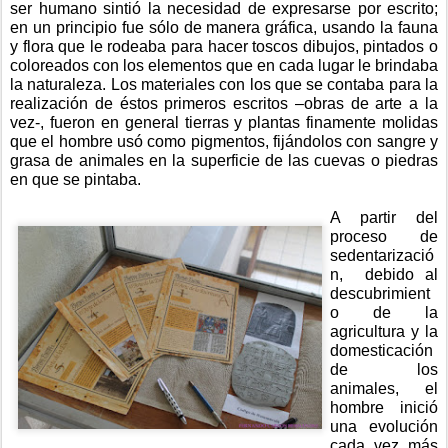
ser humano sintió la necesidad de expresarse por escrito; 
en un principio fue sólo de manera gráfica, usando la fauna 
y flora que le rodeaba para hacer toscos dibujos, pintados o 
coloreados con los elementos que en cada lugar le brindaba 
la naturaleza. Los materiales con los que se contaba para la 
realización de éstos primeros escritos –obras de arte a la 
vez-, fueron en general tierras y plantas finamente molidas 
que el hombre usó como pigmentos, fijándolos con sangre y 
grasa de animales en la superficie de las cuevas o piedras 
en que se pintaba.
A partir del 
proceso de 
sedentarizació
n,  debido al 
descubrimient
o de la 
agricultura y la 
domesticación 
de los 
animales, el 
hombre inició 
una evolución 
cada vez más 