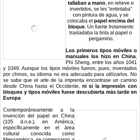
tallaban a mano
, en relieve e 
invertidos, se les “entintaba” 
con pintura de agua, y se 
colocaba el 
papel encima del 
bloque
. Un fuerte frotamiento 
trasladaba la tinta al papel o 
pergamino.
Los primeros tipos móviles o 
manuales los hizo en China
, 
Phi Sheng, entre los años 1041 
y 1049. Aunque los tipos móviles fueron, pues, inventados 
por chinos, su idioma no era adecuado para utilizarlos. No 
se sabe que el arte de la imprenta encontrase un camino 
desde China hasta el Occidente, 
ni si la impresión con 
bloques y tipos móviles fuese descubierta más tarde en 
Europa
Contemporáneamente a la 
invención del papel en China 
(105 d.n.e.), en América, 
específicamente en el área 
cultural conocida como 
Mesoamérica, se comenzaron a 