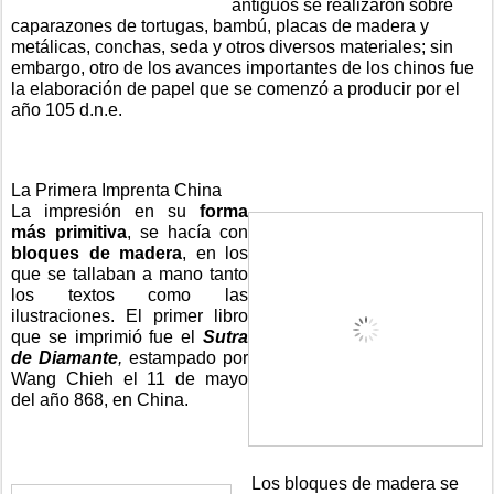
antiguos se realizaron sobre 
caparazones de tortugas, bambú, placas de madera y 
metálicas, conchas, seda y otros diversos materiales; sin 
embargo, otro de los avances importantes de los chinos fue 
la elaboración de papel que se comenzó a producir por el 
año 105 d.n.e.
La Primera Imprenta China
La impresión en su 
forma 
más primitiva
, se hacía con 
bloques de madera
, en los 
que se tallaban a mano tanto 
los textos como las 
ilustraciones. El primer libro 
que se imprimió fue el 
Sutra 
de Diamante
, 
estampado por 
Wang Chieh el 11 de mayo 
del año 868, en China.
Los bloques de madera se