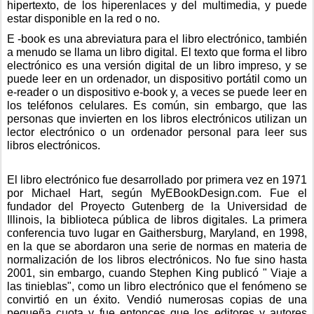
hipertexto, de los hiperenlaces y del multimedia, y puede 
estar disponible en la red o no.
E -book es una abreviatura para el libro electrónico, también 
a menudo se llama un libro digital. El texto que forma el libro 
electrónico es una versión digital de un libro impreso, y se 
puede leer en un ordenador, un dispositivo portátil como un 
e-reader o un dispositivo e-book y, a veces se puede leer en 
los teléfonos celulares. Es común, sin embargo, que las 
personas que invierten en los libros electrónicos utilizan un 
lector electrónico o un ordenador personal para leer sus 
libros electrónicos. 
El libro electrónico fue desarrollado por primera vez en 1971 
por Michael Hart, según MyEBookDesign.com. Fue el 
fundador del Proyecto Gutenberg de la Universidad de 
Illinois, la biblioteca pública de libros digitales. La primera 
conferencia tuvo lugar en Gaithersburg, Maryland, en 1998, 
en la que se abordaron una serie de normas en materia de 
normalización de los libros electrónicos. No fue sino hasta 
2001, sin embargo, cuando Stephen King publicó " Viaje a 
las tinieblas", como un libro electrónico que el fenómeno se 
convirtió en un éxito. Vendió numerosas copias de una 
pequeña cuota y fue entonces que los editores y autores 