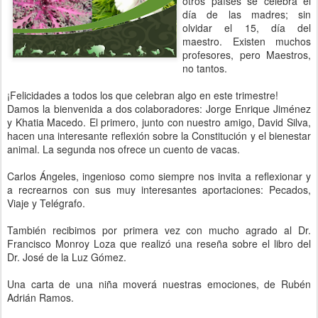
otros países se celebra el
día de las madres; sin
olvidar el 15, día del
maestro. Existen muchos
profesores, pero Maestros,
no tantos.
¡Felicidades a todos los que celebran algo en este trimestre!
Damos la bienvenida a dos colaboradores: Jorge Enrique Jiménez
y Khatia Macedo. El primero, junto con nuestro amigo, David Silva,
hacen una interesante reflexión sobre la Constitución y el bienestar
animal. La segunda nos ofrece un cuento de vacas.
Carlos Ángeles, ingenioso como siempre nos invita a reflexionar y
a recrearnos con sus muy interesantes aportaciones: Pecados,
Viaje y Telégrafo.
También recibimos por primera vez con mucho agrado al Dr.
Francisco Monroy Loza que realizó una reseña sobre el libro del
Dr. José de la Luz Gómez.
Una carta de una niña moverá nuestras emociones, de Rubén
Adrián Ramos.