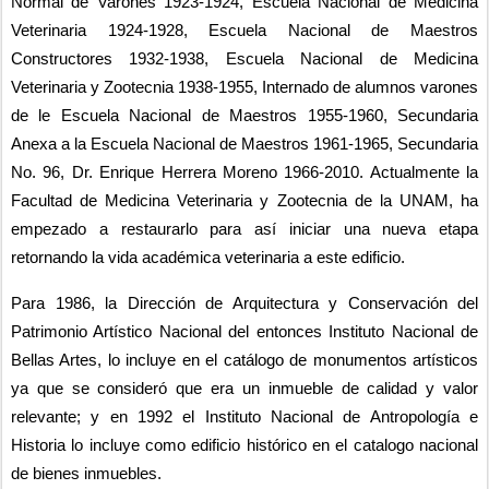
Normal de Varones 1923-1924, Escuela Nacional de Medicina 
Veterinaria 1924-1928, Escuela Nacional de Maestros 
Constructores 1932-1938, Escuela Nacional de Medicina 
Veterinaria y Zootecnia 1938-1955, Internado de alumnos varones 
de le Escuela Nacional de Maestros 1955-1960, Secundaria 
Anexa a la Escuela Nacional de Maestros 1961-1965, Secundaria 
No. 96, Dr. Enrique Herrera Moreno 1966-2010. Actualmente la 
Facultad de Medicina Veterinaria y Zootecnia de la UNAM, ha 
empezado a restaurarlo para así iniciar una nueva etapa 
retornando la vida académica veterinaria a este edificio.
Para 1986, la Dirección de Arquitectura y Conservación del 
Patrimonio Artístico Nacional del entonces Instituto Nacional de 
Bellas Artes, lo incluye en el catálogo de monumentos artísticos 
ya que se consideró que era un inmueble de calidad y valor 
relevante; y en 1992 el Instituto Nacional de Antropología e 
Historia lo incluye como edificio histórico en el catalogo nacional 
de bienes inmuebles.