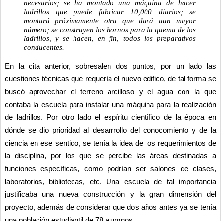
necesarios; se ha montado una máquina de hacer 
ladrillos que puede fabricar 10,000 diarios; se 
montará próximamente otra que dará aun mayor 
número; se construyen los hornos para la quema de los 
ladrillos, y se hacen, en fin, todos los preparativos 
conducentes.
En la cita anterior, sobresalen dos puntos, por un lado las 
cuestiones técnicas que requería el nuevo edifico, de tal forma se 
buscó aprovechar el terreno arcilloso y el agua con la que 
contaba la escuela para instalar una máquina para la realización 
de ladrillos. Por otro lado el espíritu científico de la época en 
dónde se dio prioridad al desarrrollo del conocomiento y de la 
ciencia en ese sentido, se tenía la idea de los requerimientos de 
la disciplina, por los que se percibe las áreas destinadas a 
funciones específicas, como podrían ser salones de clases, 
laboratorios, bibliotecas, etc. Una escuela de tal importancia 
justificaba una nueva construcción y la gran dimensión del 
proyecto, además de considerar que dos años antes ya se tenía 
una población estudiantil de 78 alumnos.