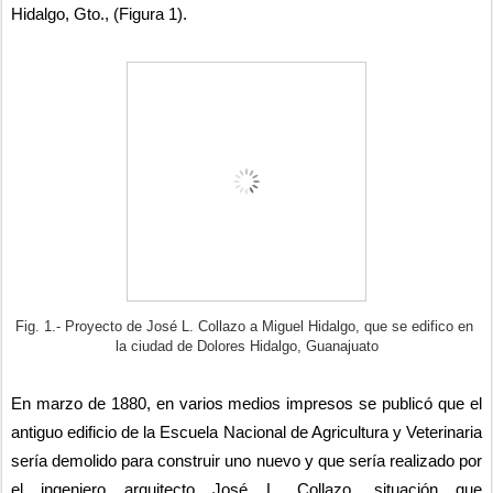
Hidalgo, Gto., (Figura 1).
Fig. 1.- Proyecto de José L. Collazo a Miguel Hidalgo, que se edifico en 
la ciudad de Dolores Hidalgo, Guanajuato
En marzo de 1880, en varios medios impresos se publicó que el 
antiguo edificio de la Escuela Nacional de Agricultura y Veterinaria 
sería demolido para construir uno nuevo y que sería realizado por 
el ingeniero arquitecto José L. Collazo, situación que 