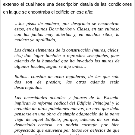
extenso el cual hace una descripción detalla de las condiciones 
en la que se encontraba el edificio en ese año:
…
los pisos de madera; por desgracia se encuentran 
estos, en algunos Dormitorios y Clases, en tan ruinoso 
con las juntas muy abiertas y, en muchos sitios, la 
madera ya apolillada,…
Los demás elementos de la construcción (muros, cielos, 
etc.) dan lugar también a reproches semejantes, pues 
además de la humedad que ha invadido los muros de 
algunos locales, según se dijo antes…
Baños.- constan de ocho regaderas, de las que solo 
dos son de presión; las otras además están 
desarregladas.
Las necesidades actuales y futuras de la Escuela, 
implican la reforma radical del Edificio Principal y la 
creación de otros pabellones nuevos, no creo que deba 
pensarse en una obra de simple adaptación de la parte 
vieja de aquel Edificio, porque, además de ser ésta 
demasiado costosa, no podría corregir, por bien 
proyectada que estuviera por todos los defectos de que 