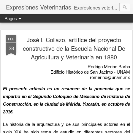
Expresiones Veterinarias
Expresiones veterinarias es una publicación en linea de la biblioteca de la Facultad de Veterinaria y Zootecnia de la UNAM
Pages
José l. Collazo, artífice del proyecto
FEB
constructivo de la Escuela Nacional De
28
Agricultura y Veterinaria en 1880
Rodrigo Merino Barba
Edificio Histórico de San Jacinto - UNAM
romerino@unam.mx
El presente artículo es un resumen de la ponencia que se 
impartió en el Segundo Coloquio de Mexicano de Historia de 
Construcción, en la ciudad de Mérida, Yucatán, en octubre de 
2016.
La historia de la arquitectura y de sus principales actores en el 
siglo XIX ha sido tema de estudio en diferentes sectores del 