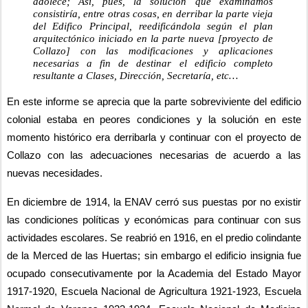
adolece; Así, pues, la solución que examinamos 
consistiría, entre otras cosas, en derribar la parte vieja 
del Edifico Principal, reedificándola según el plan 
arquitectónico iniciado en la parte nueva [proyecto de 
Collazo] con las modificaciones y aplicaciones 
necesarias a fin de destinar el edificio completo 
resultante a Clases, Dirección, Secretaría, etc… 
En este informe se aprecia que la parte sobreviviente del edificio 
colonial estaba en peores condiciones y la solución en este 
momento histórico era derribarla y continuar con el proyecto de 
Collazo con las adecuaciones necesarias de acuerdo a las 
nuevas necesidades.
En diciembre de 1914, la ENAV cerró sus puestas por no existir 
las condiciones políticas y económicas para continuar con sus 
actividades escolares. Se reabrió en 1916, en el predio colindante 
de la Merced de las Huertas; sin embargo el edificio insignia fue 
ocupado consecutivamente por la Academia del Estado Mayor 
1917-1920, Escuela Nacional de Agricultura 1921-1923, Escuela 