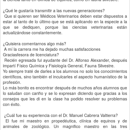
¿Qué le gustaría transmitir a las nuevas generaciones?
Que si quieren ser Médicos Veterinarios deben estar dispuestos a
estar al tanto de lo último que se está aplicando en la especie a la
que se dediquen, porque las ciencias veterinarias están
actualizándose constantemente.
¿Quisiera comentarnos algo más?
A mí la carrera me ha dejado muchas satisfacciones
Graciasfesora de licenciatura?
Recién egresada fui ayudante del Dr. Alfonso Alexander, después
impartí Físico Química y Fisiología General, Fauna Silvestre.
Yo siempre traté de darles a los alumnos no solo los conocimientos
científicos, sino también el inculcarles el aspecto humanístico de la
profesión.
Lo más bonito es encontrar después de muchos años alumnos que
lo saludan con cariño y se lo expresan diciendo que gracias a los
consejos que les di en la clase ha podido resolver su problemas
con éxito.
¿Cuál fue su experiencia con el Dr. Manuel Cabrera Valtierra?
El fue mi maestro en propedéutica, clínica de equinos y de
animales de zoológico. Un magnifico maestro en las tres