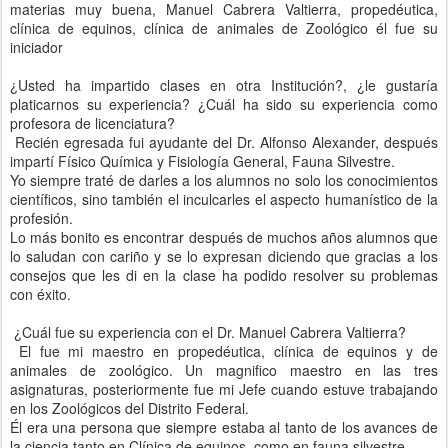
materias muy buena, Manuel Cabrera Valtierra, propedéutica,
clínica de equinos, clínica de animales de Zoológico él fue su
iniciador
¿Usted ha impartido clases en otra Institución?, ¿le gustaría
platicarnos su experiencia? ¿Cuál ha sido su experiencia como
profesora de licenciatura?
Recién egresada fui ayudante del Dr. Alfonso Alexander, después
impartí Físico Química y Fisiología General, Fauna Silvestre.
Yo siempre traté de darles a los alumnos no solo los conocimientos
científicos, sino también el inculcarles el aspecto humanístico de la
profesión.
Lo más bonito es encontrar después de muchos años alumnos que
lo saludan con cariño y se lo expresan diciendo que gracias a los
consejos que les di en la clase ha podido resolver su problemas
con éxito.
¿Cuál fue su experiencia con el Dr. Manuel Cabrera Valtierra?
El fue mi maestro en propedéutica, clínica de equinos y de
animales de zoológico. Un magnifico maestro en las tres
asignaturas, posteriormente fue mi Jefe cuando estuve trabajando
en los Zoológicos del Distrito Federal.
Él era una persona que siempre estaba al tanto de los avances de
la ciencia tanto en Clínica de equinos, como en fauna silvestre.