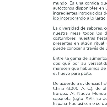
mundo. Es una comida que 
autóctonos disponibles en 
ingredientes introducidos d
ido incorporando a lo largo
La diversidad de sabores, c
nuestra mesa todos los dí
costumbres, nuestras fiesta
presentes en algún ritual 
puede conocer a través de
Entre la gama de alimentos
dos qué por su versatilida
merecen que hablemos de el
el huevo para plato.
De acuerdo a evidencias hist
China (8,000 A. C.), de a
Europa. Al Nuevo Mundo f
española (siglo XVI), se 
España. Fue así como se des