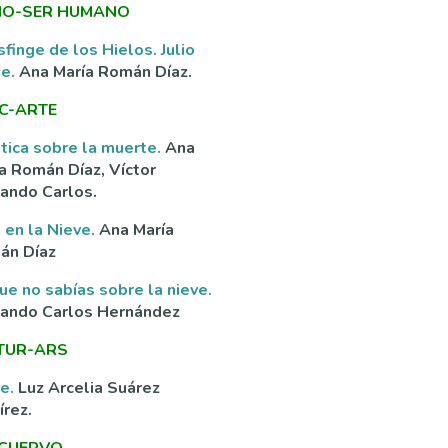
O-SER HUMANO
sfinge de los Hielos. Julio
ne.
Ana María Román Díaz.
C-ARTE
tica sobre la muerte.
Ana
a Román Díaz, Víctor
ando Carlos.
 en la Nieve.
Ana María
án Díaz
ue no sabías sobre la nieve.
nando Carlos Hernández
TUR-ARS
ve.
Luz Arcelia Suárez
rez.
 CUERVO