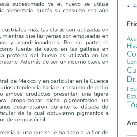
stá subestimado ya el huevo se utiliza
A
ia alimenticia, quizás su consumo sea aún
Eti
dustriales más, las claras son utilizadas en
os, mientras que las yemas son empleadas en
Aca
os y acondicionadores. Por su parte, el
His
como fuente de calcio en las gallinas en
C
la proteína del huevo es utilizada en los
Co
oratorio. Además de ser un insumo clave en
Cu
Dr
ral de México, y en particular en la Cuenca
uriosa tendencia hacia el consumo de pollo
Edu
o ambos productos presenten una ligera
Es
ara proporcionar dicha pigmentación un
Tó
nos desarrollaron durante la década de
icular de la cual obtuvieron pigmentos a
flor de cempasúchil.
Arc
rencia al uso que se le ha dado a la flor de