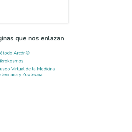
inas que nos enlazan
étodo Arcón©
ikrokosmos
useo Virtual de la Medicina
terinaria y Zootecnia