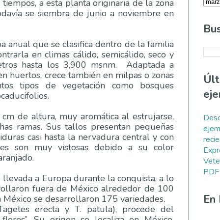
tiempos, a esta planta originaria de la zona
odavía se siembra de junio a noviembre en
Bus
 anual que se clasifica dentro de la familia
ntrarla en climas cálido, semicálido, seco y
etros hasta los 3,900 msnm. Adaptada a
a en huertos, crece también en milpas o zonas
Úl
intos tipos de vegetación como bosques
eje
caducifolios.
cm de altura, muy aromática al estrujarse,
Desc
has ramas. Sus tallos presentan pequeñas
ejem
iduras casi hasta la nervadura central y con
reci
res son muy vistosas debido a su color
Expr
naranjado.
Vete
PDF
 llevada a Europa durante la conquista, a lo
rollaron fuera de México alrededor de 100
En
n México se desarrollaron 175 variedades.
Tagetes erecta y T. patula), procede del
e flores”. Su origen se localiza en México,