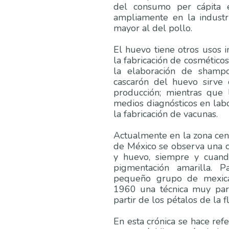
del consumo per cápita e
ampliamente en la industr
mayor al del pollo.
El huevo tiene otros usos in
la fabricación de cosmétic
la elaboración de shampo
cascarón del huevo sirve 
producción; mientras que 
medios diagnósticos en lab
la fabricación de vacunas.
Actualmente en la zona cent
de México se observa una c
y huevo, siempre y cuand
pigmentación amarilla. P
pequeño grupo de mexica
1960 una técnica muy part
partir de los pétalos de la 
En esta crónica se hace refe