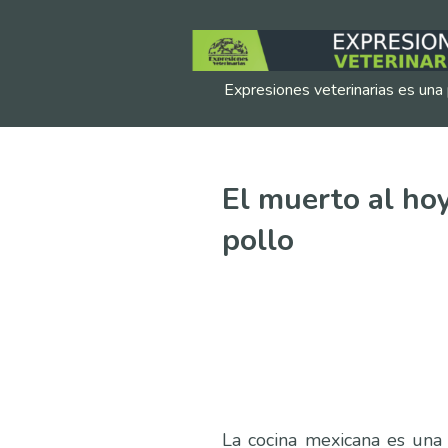
Expresiones veterinarias es una 
El muerto al hoy
pollo
La cocina mexicana es una 