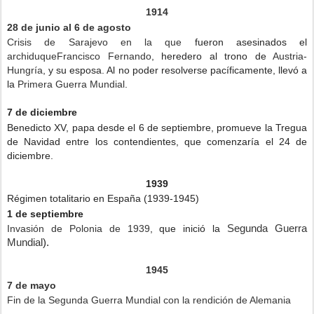
1914
28 de junio al 6 de agosto
Crisis de Sarajevo en la que
fueron asesinados el
archiduqueFrancisco Fernando
, heredero al trono de
Austria-
Hungría
, y su esposa. Al no poder resolverse pacíficamente, llevó a
la
Primera Guerra Mundial
.
7 de diciembre
Benedicto XV, papa desde el 6 de septiembre, promueve la Tregua
de Navidad entre los contendientes, que comenzaría el 24 de
diciembre.
1939
Régimen totalitario en España (1939-1945)
1 de septiembre
Segunda Guerra
Invasión de Polonia de 1939
, que inició la
Mundial
).
1945
7 de mayo
Fin de la Segunda Guerra Mundial con la rendición de Alemania