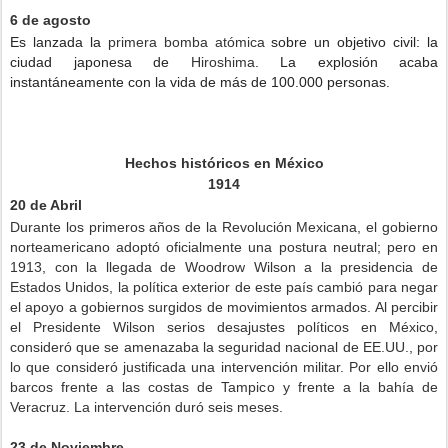
6 de agosto
Es lanzada la
primera bomba atómica
sobre un objetivo civil: la
ciudad japonesa de
Hiroshima
. La explosión acaba
instantáneamente con la vida de más de 100.000 personas.
Hechos históricos en México
1914
20 de Abril
Durante los primeros años de la Revolución Mexicana, el gobierno
norteamericano adoptó oficialmente una postura neutral; pero en
1913, con la llegada de Woodrow Wilson a la presidencia de
Estados Unidos, la política exterior de este país cambió para negar
el apoyo a gobiernos surgidos de movimientos armados. Al percibir
el Presidente Wilson serios desajustes políticos en México,
consideró que se amenazaba la seguridad nacional de EE.UU., por
lo que consideró justificada una intervención militar. Por ello envió
barcos frente a las costas de Tampico y frente a la bahía de
Veracruz. La intervención duró seis meses.
23 de Noviembre