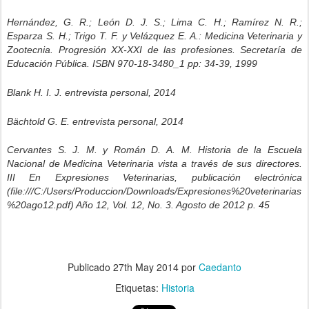
Hernández, G. R.; León D. J. S.; Lima C. H.; Ramírez N. R.;
Esparza S. H.; Trigo T. F. y Velázquez E. A.: Medicina Veterinaria y
Zootecnia. Progresión XX-XXI de las profesiones. Secretaría de
Educación Pública. ISBN 970-18-3480_1 pp: 34-39, 1999
Blank H. I. J. entrevista personal, 2014
Bächtold G. E. entrevista personal, 2014
Cervantes S. J. M. y Román D. A. M. Historia de la Escuela
Nacional de Medicina Veterinaria vista a través de sus directores.
III En Expresiones Veterinarias, publicación electrónica
(file:///C:/Users/Produccion/Downloads/Expresiones%20veterinarias
%20ago12.pdf) Año 12, Vol. 12, No. 3. Agosto de 2012 p. 45
Publicado
27th May 2014
por
Caedanto
Etiquetas:
Historia