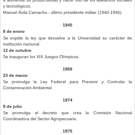
a aumentar su productividad y hacer uso de los adelantos sociales
y tecnológicos.
Manuel Ávila Camacho.- último presidente militar (1940-1946)
1945
8 de enero
Se expide la ley que devuelve a la Universidad su carácter de
institución nacional.
12 de octubre
Se inauguran los XIX Juegos Olímpicos.
1969
23 de marzo
Se promulga la Ley Federal para Prevenir y Controlar la
Contaminación Ambiental.
1974
9 de julio
Se promulga el decreto que crea la Comisión Nacional
Coordinadora del Sector Agropecuario.
1975