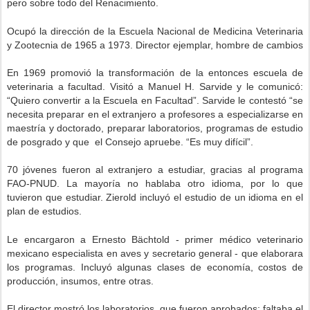
pero sobre todo del Renacimiento.
Ocupó la dirección de la Escuela Nacional de Medicina Veterinaria
y Zootecnia de 1965 a 1973. Director ejemplar, hombre de cambios
En 1969 promovió la transformación de la entonces escuela de
veterinaria a facultad. Visitó a Manuel H. Sarvide y le comunicó:
“Quiero convertir a la Escuela en Facultad”. Sarvide le contestó “se
necesita preparar en el extranjero a profesores a especializarse en
maestría y doctorado, preparar laboratorios, programas de estudio
de posgrado y que el Consejo apruebe. “Es muy difícil”.
70 jóvenes fueron al extranjero a estudiar, gracias al programa
FAO-PNUD. La mayoría no hablaba otro idioma, por lo que
tuvieron que estudiar. Zierold incluyó el estudio de un idioma en el
plan de estudios.
Le encargaron a Ernesto Bächtold - primer médico veterinario
mexicano especialista en aves y secretario general - que elaborara
los programas. Incluyó algunas clases de economía, costos de
producción, insumos, entre otras.
El director mostró los laboratorios, que fueron aprobados; faltaba el