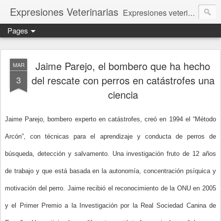
Expresiones Veterinarias
Expresiones veterinarias es una publicación en linea de la biblioteca de la Facultad de Veterinaria y Zootecnia de la UNAM
Pages
Jaime Parejo, el bombero que ha hecho
MAR
del rescate con perros en catástrofes una
3
ciencia
Jaime Parejo, bombero experto en catástrofes, creó en 1994 el “Método
Arcón”, con técnicas para el aprendizaje y conducta de perros de
búsqueda, detección y salvamento. Una investigación fruto de 12 años
de trabajo y que está basada en la autonomía, concentración psíquica y
motivación del perro. Jaime recibió el reconocimiento de la ONU en 2005
y el Primer Premio a la Investigación por la Real Sociedad Canina de