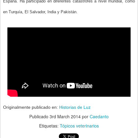
España. Ha participado en diferentes catástrofes a nivel mundial, como
en Turquía, El Salvador, India y Pakistán.
Originalmente publicado en:
Historias de Luz
Publicado
3rd March 2014
por
Caedanto
Etiquetas:
Tópicos veterinarios