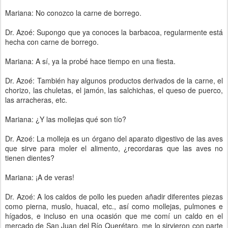
Mariana: No conozco la carne de borrego.
Dr. Azoé: Supongo que ya conoces la barbacoa, regularmente está
hecha con carne de borrego.
Mariana: A sí, ya la probé hace tiempo en una fiesta.
Dr. Azoé: También hay algunos productos derivados de la carne, el
chorizo, las chuletas, el jamón, las salchichas, el queso de puerco,
las arracheras, etc.
Mariana: ¿Y las mollejas qué son tío?
Dr. Azoé: La molleja es un órgano del aparato digestivo de las aves
que sirve para moler el alimento, ¿recordaras que las aves no
tienen dientes?
Mariana: ¡A de veras!
Dr. Azoé: A los caldos de pollo les pueden añadir diferentes piezas
como pierna, muslo, huacal, etc., así como mollejas, pulmones e
hígados, e incluso en una ocasión que me comí un caldo en el
mercado de San Juan del Río Querétaro, me lo sirvieron con parte