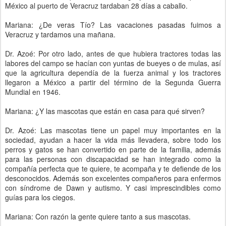
México al puerto de Veracruz tardaban 28 días a caballo.
Mariana: ¿De veras Tío? Las vacaciones pasadas fuimos a
Veracruz y tardamos una mañana.
Dr. Azoé: Por otro lado, antes de que hubiera tractores todas las
labores del campo se hacían con yuntas de bueyes o de mulas, así
que la agricultura dependía de la fuerza animal y los tractores
llegaron a México a partir del término de la Segunda Guerra
Mundial en 1946.
Mariana: ¿Y las mascotas que están en casa para qué sirven?
Dr. Azoé: Las mascotas tiene un papel muy importantes en la
sociedad, ayudan a hacer la vida más llevadera, sobre todo los
perros y gatos se han convertido en parte de la familia, además
para las personas con discapacidad se han integrado como la
compañía perfecta que te quiere, te acompaña y te defiende de los
desconocidos. Además son excelentes compañeros para enfermos
con síndrome de Dawn y autismo. Y casi imprescindibles como
guías para los ciegos.
Mariana: Con razón la gente quiere tanto a sus mascotas.