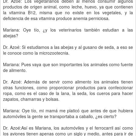
Dr. Azoé: Los vegetarianos deben al menos consumir algunos
productos de origen animal, como leche, huevo, ya que contienen
la vitamina B12, misma que no existe en los vegetales, y la
deficiencia de esa vitamina produce anemia perniciosa.
Mariana: Oye tío, ¿y los veterinarios también estudian a las
abejas?
Dr. Azoé: Si estudiamos a las abejas y al gusano de seda, a eso se
le conoce como la microzootecnia.
Mariana: Pues vaya que son importantes los animales como fuente
de alimento.
Dr. Azoé: Además de servir como alimento los animales tienen
otras funciones, como proporcionar productos para confeccionar
ropa, como es el caso de la lana, la seda, los cueros para hacer
zapatos, chamarras y bolsas.
Mariana: Oye tío, mi mamá me platicó que antes de que hubiera
automóviles la gente se transportaba a caballo, ¿es cierto?
Dr. Azoé:Así es Mariana, los automóviles y el ferrocarril así como
los aviones tienen apenas como un siglo y medio, antes para ir de