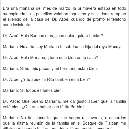
Era una mañana del mes de marzo, la primavera estaba en todo
su esplendor, los pajarillos volaban inquietos y sus trinos rompían
el silencio de la casa del Dr. Azoé, cuando de pronto el teléfono
sonó insistente,
Dr. Azoé: Hola Buenos días, ¿con quién quiere hablar?
Mariana: Hola tío, soy Mariana tu sobrina, la hija del rayo Macoy.
Dr. Azoé: Hola Mariana, ¿todo está bien en tu casa?
Mariana: Si tío, mis papas y mi hermano están bien.
Dr. Azoé: ¿Y tú abuelita Rita también está bien?
Mariana: Si, todos estamos bien.
Dr. Azoé: Que bueno Mariana, me da gusto saber que la familia
está bien. ¿Quieres hablar con tú tía Barbie?
Mariana: No tío, necesito que me hagas un favor. ¿Te acuerdas
que la última reunión de la familia en el Bosque de Tlalpan me
dijiste que cuando tuviera una duda, tú me podrías ayudar?