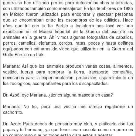
guerra se han utilizado perros para detectar bombas enterradas,
son utilizados también como mensajeros. En los temblores de 1985
en México fueron utilizados para encontrar y rescatar personas
que se encontraban entre los escombros de los edificios. Hace
años que fui con tu tía Barbie a Inglaterra nos tocó ver una
exposición en el Museo Imperial de la Guerra del uso de los
animales en la guerra. Ahí vimos algunas fotografías de caballos,
perros, camellos, elefantes, cerdos, ratas, peces y hasta delfines
equipados con cámaras de video que utilizaron en la Guerra del
Golfo Pérsico en Irak.
Mariana: Así que los animales producen varias cosas, alimentos,
vestido, fuerza para sembrar la tierra, transporte, compañía,
necesarios para la experimentación, protección, esparcimiento en
los zoológicos, acompañantes para los discapacitados.
Dr. Azoé: oye Mariana, ¿tienes alguna mascota en casa?
Mariana: No tío, pero una vecina me ofreció regalarme un
cachorrito.
Dr. Azoé: Pues debes de pensarlo muy bien, y platicarlo con tus
papas y tu hermano, ya que tener una mascota como un perro es
un compromiso que no todos están dispuestos a aceptar.