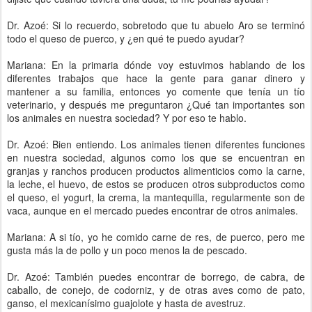
Dr. Azoé: Si lo recuerdo, sobretodo que tu abuelo Aro se terminó
todo el queso de puerco, y ¿en qué te puedo ayudar?
Mariana: En la primaria dónde voy estuvimos hablando de los
diferentes trabajos que hace la gente para ganar dinero y
mantener a su familia, entonces yo comente que tenía un tío
veterinario, y después me preguntaron ¿Qué tan importantes son
los animales en nuestra sociedad? Y por eso te hablo.
Dr. Azoé: Bien entiendo. Los animales tienen diferentes funciones
en nuestra sociedad, algunos como los que se encuentran en
granjas y ranchos producen productos alimenticios como la carne,
la leche, el huevo, de estos se producen otros subproductos como
el queso, el yogurt, la crema, la mantequilla, regularmente son de
vaca, aunque en el mercado puedes encontrar de otros animales.
Mariana: A si tío, yo he comido carne de res, de puerco, pero me
gusta más la de pollo y un poco menos la de pescado.
Dr. Azoé: También puedes encontrar de borrego, de cabra, de
caballo, de conejo, de codorniz, y de otras aves como de pato,
ganso, el mexicanísimo guajolote y hasta de avestruz.