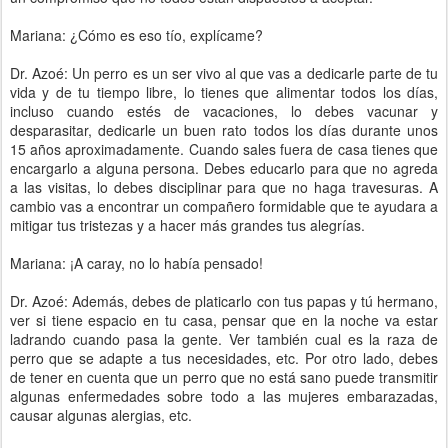
Mariana: ¿Cómo es eso tío, explícame?
Dr. Azoé: Un perro es un ser vivo al que vas a dedicarle parte de tu
vida y de tu tiempo libre, lo tienes que alimentar todos los días,
incluso cuando estés de vacaciones, lo debes vacunar y
desparasitar, dedicarle un buen rato todos los días durante unos
15 años aproximadamente. Cuando sales fuera de casa tienes que
encargarlo a alguna persona. Debes educarlo para que no agreda
a las visitas, lo debes disciplinar para que no haga travesuras. A
cambio vas a encontrar un compañero formidable que te ayudara a
mitigar tus tristezas y a hacer más grandes tus alegrías.
Mariana: ¡A caray, no lo había pensado!
Dr. Azoé: Además, debes de platicarlo con tus papas y tú hermano,
ver si tiene espacio en tu casa, pensar que en la noche va estar
ladrando cuando pasa la gente. Ver también cual es la raza de
perro que se adapte a tus necesidades, etc. Por otro lado, debes
de tener en cuenta que un perro que no está sano puede transmitir
algunas enfermedades sobre todo a las mujeres embarazadas,
causar algunas alergias, etc.