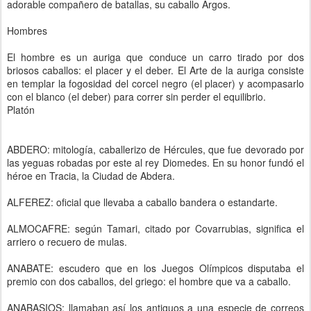
adorable compañero de batallas, su caballo Argos.
Hombres
El hombre es un auriga que conduce un carro tirado por dos
briosos caballos: el placer y el deber. El Arte de la auriga consiste
en templar la fogosidad del corcel negro (el placer) y acompasarlo
con el blanco (el deber) para correr sin perder el equilibrio.
Platón
ABDERO: mitología, caballerizo de Hércules, que fue devorado por
las yeguas robadas por este al rey Diomedes. En su honor fundó el
héroe en Tracia, la Ciudad de Abdera.
ALFEREZ: oficial que llevaba a caballo bandera o estandarte.
ALMOCAFRE: según Tamari, citado por Covarrubias, significa el
arriero o recuero de mulas.
ANABATE: escudero que en los Juegos Olímpicos disputaba el
premio con dos caballos, del griego: el hombre que va a caballo.
ANABASIOS: llamaban así los antiguos a una especie de correos