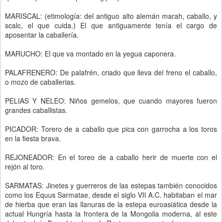
MARISCAL: (etimología: del antiguo alto alemán marah, caballo, y
scalc, el que cuida.) El que antiguamente tenía el cargo de
aposentar la caballería.
MARUCHO: El que va montado en la yegua caponera.
PALAFRENERO: De palafrén, criado que lleva del freno el caballo,
o mozo de caballerias.
PELIAS Y NELEO: Niños gemelos, que cuando mayores fueron
grandes caballistas.
PICADOR: Torero de a caballo que pica con garrocha a los toros
en la fiesta brava.
REJONEADOR: En el toreo de a caballo herir de muerte con el
rejón al toro.
SARMATAS: Jinetes y guerreros de las estepas también conocidos
como los Equus Sarmatae, desde el siglo VII A.C. habitaban el mar
de hierba que eran las llanuras de la estepa euroasiática desde la
actual Hungría hasta la frontera de la Mongolia moderna, al este