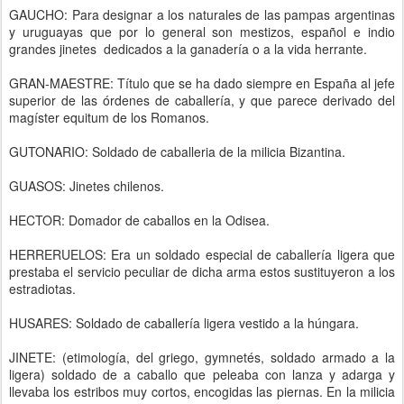
GAUCHO: Para designar a los naturales de las pampas argentinas
y uruguayas que por lo general son mestizos, español e indio
grandes jinetes dedicados a la ganadería o a la vida herrante.
GRAN-MAESTRE: Título que se ha dado siempre en España al jefe
superior de las órdenes de caballería, y que parece derivado del
magíster equitum de los Romanos.
GUTONARIO: Soldado de caballeria de la milicia Bizantina.
GUASOS: Jinetes chilenos.
HECTOR: Domador de caballos en la Odisea.
HERRERUELOS: Era un soldado especial de caballería ligera que
prestaba el servicio peculiar de dicha arma estos sustituyeron a los
estradiotas.
HUSARES: Soldado de caballería ligera vestido a la húngara.
JINETE: (etimología, del griego, gymnetés, soldado armado a la
ligera) soldado de a caballo que peleaba con lanza y adarga y
llevaba los estribos muy cortos, encogidas las piernas. En la milicia