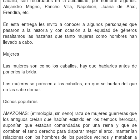
caballo, son recordados en la actualidad; por nombrar algunos:
Alejandro Magno, Pancho Villa, Napoleón, Juana de Arco,
Eréndira, etc._
En esta entrega les invito a conocer a algunos personajes que
pasaron a la historia y con ocasión a la equidad de géneros
resaltamos las hazañas que tanto mujeres como hombres han
llevado a cabo.
Mujeres
Las mujeres son como los caballos, hay que hablarles antes de
ponerles la brida.
Las mujeres se parecen a los caballos, en que se burlan del que
no las sabe domar.
Dichos populares
AMAZONAS: (etimología, sin seno) raza de mujeres guerreras que
los antiguos creían que habían existido en los tiempos heroicos,
suponían que estaban comandadas por una reina y que se
cortaban el seno derecho para disparar mejor el arco, mantenían
relaciones con los hombres de los pueblos vecinos y mataban a