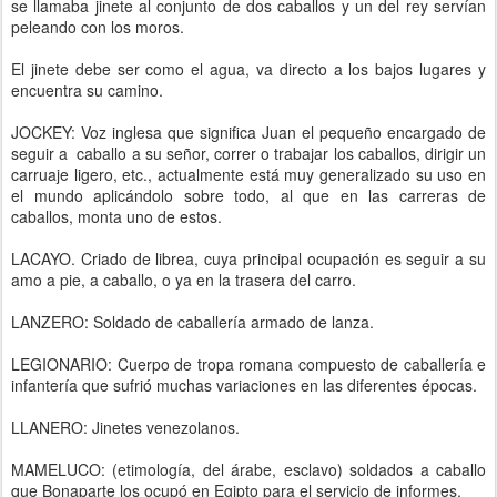
se llamaba jinete al conjunto de dos caballos y un del rey servían
peleando con los moros.
El jinete debe ser como el agua, va directo a los bajos lugares y
encuentra su camino.
JOCKEY: Voz inglesa que significa Juan el pequeño encargado de
seguir a caballo a su señor, correr o trabajar los caballos, dirigir un
carruaje ligero, etc., actualmente está muy generalizado su uso en
el mundo aplicándolo sobre todo, al que en las carreras de
caballos, monta uno de estos.
LACAYO. Criado de librea, cuya principal ocupación es seguir a su
amo a pie, a caballo, o ya en la trasera del carro.
LANZERO: Soldado de caballería armado de lanza.
LEGIONARIO: Cuerpo de tropa romana compuesto de caballería e
infantería que sufrió muchas variaciones en las diferentes épocas.
LLANERO: Jinetes venezolanos.
MAMELUCO: (etimología, del árabe, esclavo) soldados a caballo
que Bonaparte los ocupó en Egipto para el servicio de informes.