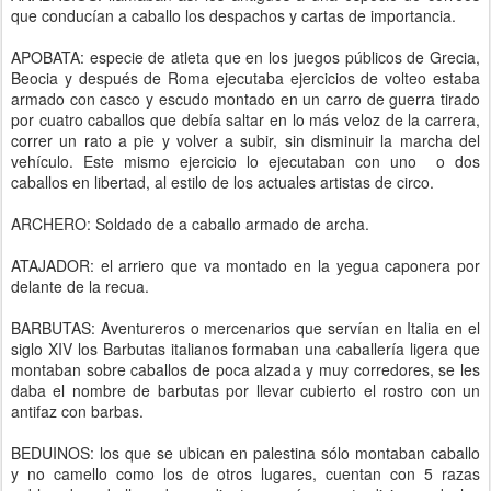
que conducían a caballo los despachos y cartas de importancia.
APOBATA: especie de atleta que en los juegos públicos de Grecia,
Beocia y después de Roma ejecutaba ejercicios de volteo estaba
armado con casco y escudo montado en un carro de guerra tirado
por cuatro caballos que debía saltar en lo más veloz de la carrera,
correr un rato a pie y volver a subir, sin disminuir la marcha del
vehículo. Este mismo ejercicio lo ejecutaban con uno o dos
caballos en libertad, al estilo de los actuales artistas de circo.
ARCHERO: Soldado de a caballo armado de archa.
ATAJADOR: el arriero que va montado en la yegua caponera por
delante de la recua.
BARBUTAS: Aventureros o mercenarios que servían en Italia en el
siglo XIV los Barbutas italianos formaban una caballería ligera que
montaban sobre caballos de poca alzada y muy corredores, se les
daba el nombre de barbutas por llevar cubierto el rostro con un
antifaz con barbas.
BEDUINOS: los que se ubican en palestina sólo montaban caballo
y no camello como los de otros lugares, cuentan con 5 razas