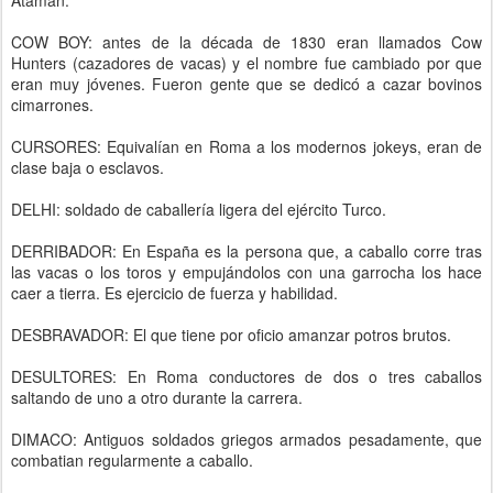
Ataman.
COW BOY: antes de la década de 1830 eran llamados Cow
Hunters (cazadores de vacas) y el nombre fue cambiado por que
eran muy jóvenes. Fueron gente que se dedicó a cazar bovinos
cimarrones.
CURSORES: Equivalían en Roma a los modernos jokeys, eran de
clase baja o esclavos.
DELHI: soldado de caballería ligera del ejército Turco.
DERRIBADOR: En España es la persona que, a caballo corre tras
las vacas o los toros y empujándolos con una garrocha los hace
caer a tierra. Es ejercicio de fuerza y habilidad.
DESBRAVADOR: El que tiene por oficio amanzar potros brutos.
DESULTORES: En Roma conductores de dos o tres caballos
saltando de uno a otro durante la carrera.
DIMACO: Antiguos soldados griegos armados pesadamente, que
combatian regularmente a caballo.