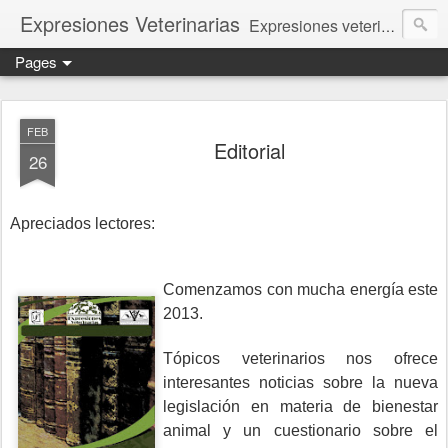
Expresiones Veterinarias
Expresiones veterinarias es una publicación en linea de la biblioteca de la Facultad de Veterinaria y Zootecnia de la UNAM
Pages
FEB
Editorial
26
Apreciados lectores:
Comenzamos con mucha energía este
2013.
Tópicos veterinarios nos ofrece
interesantes noticias sobre la nueva
legislación en materia de bienestar
animal y un cuestionario sobre el