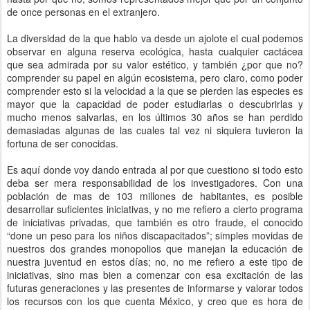
de once personas en el extranjero.
La diversidad de la que hablo va desde un ajolote el cual podemos
observar en alguna reserva ecológica, hasta cualquier cactácea
que sea admirada por su valor estético, y también ¿por que no?
comprender su papel en algún ecosistema, pero claro, como poder
comprender esto si la velocidad a la que se pierden las especies es
mayor que la capacidad de poder estudiarlas o descubrirlas y
mucho menos salvarlas, en los últimos 30 años se han perdido
demasiadas algunas de las cuales tal vez ni siquiera tuvieron la
fortuna de ser conocidas.
Es aquí donde voy dando entrada al por que cuestiono si todo esto
deba ser mera responsabilidad de los investigadores. Con una
población de mas de 103 millones de habitantes, es posible
desarrollar suficientes iniciativas, y no me refiero a cierto programa
de iniciativas privadas, que también es otro fraude, el conocido
“done un peso para los niños discapacitados”; simples movidas de
nuestros dos grandes monopolios que manejan la educación de
nuestra juventud en estos días; no, no me refiero a este tipo de
iniciativas, sino mas bien a comenzar con esa excitación de las
futuras generaciones y las presentes de informarse y valorar todos
los recursos con los que cuenta México, y creo que es hora de