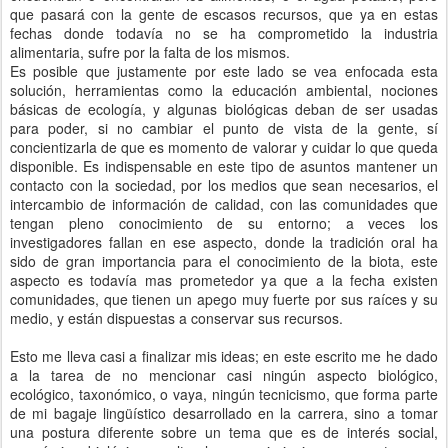
que pasará con la gente de escasos recursos, que ya en estas
fechas donde todavía no se ha comprometido la industria
alimentaria, sufre por la falta de los mismos.
Es posible que justamente por este lado se vea enfocada esta
solución, herramientas como la educación ambiental, nociones
básicas de ecología, y algunas biológicas deban de ser usadas
para poder, si no cambiar el punto de vista de la gente, sí
concientizarla de que es momento de valorar y cuidar lo que queda
disponible. Es indispensable en este tipo de asuntos mantener un
contacto con la sociedad, por los medios que sean necesarios, el
intercambio de información de calidad, con las comunidades que
tengan pleno conocimiento de su entorno; a veces los
investigadores fallan en ese aspecto, donde la tradición oral ha
sido de gran importancia para el conocimiento de la biota, este
aspecto es todavía mas prometedor ya que a la fecha existen
comunidades, que tienen un apego muy fuerte por sus raíces y su
medio, y están dispuestas a conservar sus recursos.
Esto me lleva casi a finalizar mis ideas; en este escrito me he dado
a la tarea de no mencionar casi ningún aspecto biológico,
ecológico, taxonómico, o vaya, ningún tecnicismo, que forma parte
de mi bagaje lingüístico desarrollado en la carrera, sino a tomar
una postura diferente sobre un tema que es de interés social,