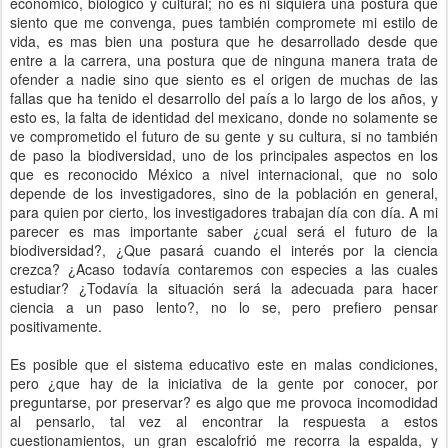
económico, biológico y cultural; no es ni siquiera una postura que
siento que me convenga, pues también compromete mi estilo de
vida, es mas bien una postura que he desarrollado desde que
entre a la carrera, una postura que de ninguna manera trata de
ofender a nadie sino que siento es el origen de muchas de las
fallas que ha tenido el desarrollo del país a lo largo de los años, y
esto es, la falta de identidad del mexicano, donde no solamente se
ve comprometido el futuro de su gente y su cultura, si no también
de paso la biodiversidad, uno de los principales aspectos en los
que es reconocido México a nivel internacional, que no solo
depende de los investigadores, sino de la población en general,
para quien por cierto, los investigadores trabajan día con día. A mi
parecer es mas importante saber ¿cual será el futuro de la
biodiversidad?, ¿Que pasará cuando el interés por la ciencia
crezca? ¿Acaso todavía contaremos con especies a las cuales
estudiar? ¿Todavía la situación será la adecuada para hacer
ciencia a un paso lento?, no lo se, pero prefiero pensar
positivamente.
Es posible que el sistema educativo este en malas condiciones,
pero ¿que hay de la iniciativa de la gente por conocer, por
preguntarse, por preservar? es algo que me provoca incomodidad
al pensarlo, tal vez al encontrar la respuesta a estos
cuestionamientos, un gran escalofrió me recorra la espalda, y