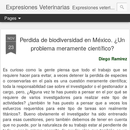
Expresiones Veterinarias
Expresiones veterinarias es una publicación en linea de la biblioteca de la Facultad de Veterinaria y Zootecnia de la UNAM
Pages
Perdida de biodiversidad en México. ¿Un
NOV
23
problema meramente científico?
Diego Ramírez
Es curioso como la gente piensa que todo el trabajo que se
requiere hacer para evitar, a veces detener la perdida de especies
o conservarlas en el país es una cuestión meramente científica;
toda la responsabilidad cae sobre el investigador o el gestionador a
cargo, pero, ¿Alguna vez te has puesto a pensar en el por qué se
requiere de varios investigadores para realizar este tipo de
actividades? ¿también te has puesto a pensar que a veces los
esfuerzos requeridos para este tipo de tareas son realmente
titánicos?. Bueno obviamente el investigador ha sido entrenado
para esas cuestiones, pero también debemos de tener en cuenta
que no puede, por la naturaleza de su trabajo estar al pendiente de