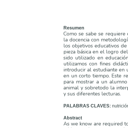
Resumen
Como se sabe se requiere c
la docencia con metodologí
los objetivos educativos de
pieza básica en el logro del
sido utilizado en educació
utilizamos con fines didáct
introducir al estudiante en
en un corto tiempo. Este re
para mostrar a un alumno l
animal y sobretodo la inter
y sus diferentes lecturas.
PALABRAS CLAVES:
nutrició
Abstract
As we know are required to 