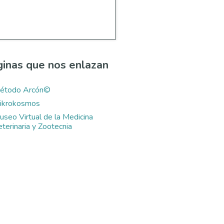
inas que nos enlazan
étodo Arcón©
ikrokosmos
useo Virtual de la Medicina
terinaria y Zootecnia