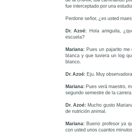
fue interceptado por una estudia
Perdone señor, ¿es usted maest
Dr. Azoé:
Hola amiguita, ¿qu
escuela?
Mariana:
Pues un pajarito me 
blanca y que tuviera un log q
blanco.
Dr. Azoé:
Eju. Muy observador
Mariana:
Pues verá maestro, m
segundo semestre de la carrera 
Dr. Azoé:
Mucho gusto Mariana,
de nutrición animal.
Mariana:
Bueno profesor ya qu
con usted unos cuantos minuto