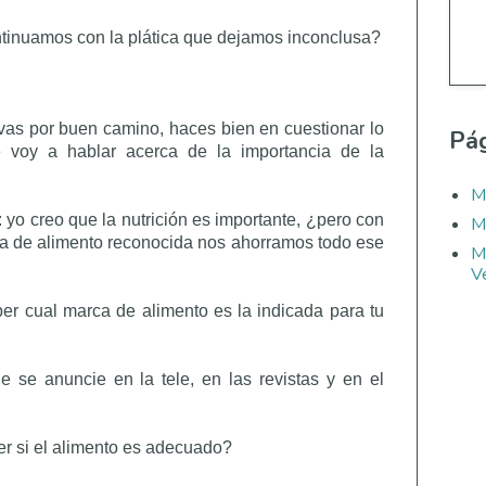
ntinuamos con la plática que dejamos inconclusa?
as por buen camino, haces bien en cuestionar lo
Pág
 voy a hablar acerca de la importancia de la
M
 yo creo que la nutrición es importante, ¿pero con
M
a de alimento reconocida nos ahorramos todo ese
M
Ve
r cual marca de alimento es la indicada para tu
e se anuncie en la tele, en las revistas y en el
 si el alimento es adecuado?