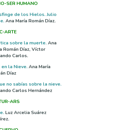
O-SER HUMANO
sfinge de los Hielos. Julio
ne.
Ana María Román Díaz.
C-ARTE
tica sobre la muerte.
Ana
a Román Díaz, Víctor
ando Carlos.
 en la Nieve.
Ana María
án Díaz
ue no sabías sobre la nieve.
nando Carlos Hernández
TUR-ARS
ve.
Luz Arcelia Suárez
rez.
 CUERVO