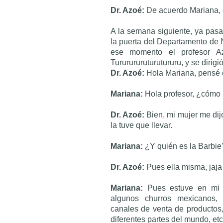
Dr. Azoé:
De acuerdo Mariana, e
A la semana siguiente, ya pasa
la puerta del Departamento de 
ese momento el profesor Az
Tururururuturutururu, y se dirigió
Dr. Azoé:
Hola Mariana, pensé 
Mariana:
Hola profesor, ¿cómo 
Dr. Azoé:
Bien, mi mujer me dijo
la tuve que llevar.
Mariana:
¿Y quién es la Barbie
Dr. Azoé:
Pues ella misma, jaja
Mariana:
Pues estuve en mi c
algunos churros mexicanos, 
canales de venta de productos,
diferentes partes del mundo, etc