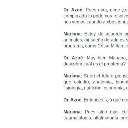
Dr. Azoé:
Pues mira, dime ¿q
complicado lo podemos resolver
nos vemos cuando ambos teng
Mariana:
Estoy de acuerdo p
animales, mi sueño dorado es sal
programa, como César Millán, e
Dr. Azoé:
Muy bien Mariana,
descubrir cuál es el problema?
Mariana:
Si en el futuro piens
qué estudio, anatomía, bioquím
fisiología, nutrición, economía, 
Dr. Azoé:
Entonces, ¿tú que cr
Mariana:
Pues algo más concr
traumatología, oftalmología, onc