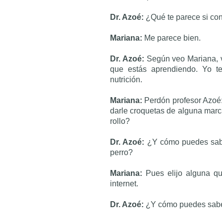
Dr. Azoé:
¿Qué te parece si co
Mariana:
Me parece bien.
Dr. Azoé:
Según veo Mariana, v
que estás aprendiendo. Yo te
nutrición.
Mariana:
Perdón profesor Azoé:
darle croquetas de alguna marc
rollo?
Dr. Azoé:
¿Y cómo puedes sabe
perro?
Mariana:
Pues elijo alguna qu
internet.
Dr. Azoé:
¿Y cómo puedes saber