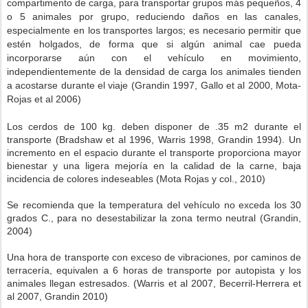
compartimento de carga, para transportar grupos más pequeños, 4
o 5 animales por grupo, reduciendo daños en las canales,
especialmente en los transportes largos; es necesario permitir que
estén holgados, de forma que si algún animal cae pueda
incorporarse aún con el vehículo en movimiento,
independientemente de la densidad de carga los animales tienden
a acostarse durante el viaje (Grandin 1997, Gallo et al 2000, Mota-
Rojas et al 2006)
Los cerdos de 100 kg. deben disponer de .35 m2 durante el
transporte (Bradshaw et al 1996, Warris 1998, Grandin 1994). Un
incremento en el espacio durante el transporte proporciona mayor
bienestar y una ligera mejoría en la calidad de la carne, baja
incidencia de colores indeseables (Mota Rojas y col., 2010)
Se recomienda que la temperatura del vehículo no exceda los 30
grados C., para no desestabilizar la zona termo neutral (Grandin,
2004)
Una hora de transporte con exceso de vibraciones, por caminos de
terracería, equivalen a 6 horas de transporte por autopista y los
animales llegan estresados. (Warris et al 2007, Becerril-Herrera et
al 2007, Grandin 2010)