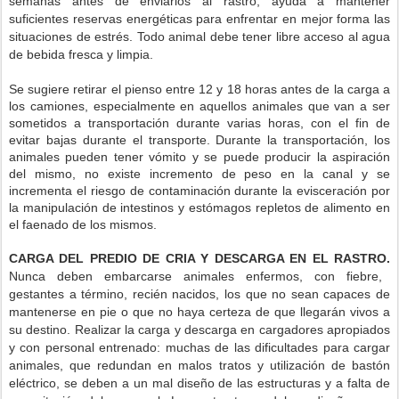
semanas antes de enviarlos al rastro, ayuda a mantener
suficientes reservas energéticas para enfrentar en mejor forma las
situaciones de estrés. Todo animal debe tener libre acceso al agua
de bebida fresca y limpia.
Se sugiere retirar el pienso entre 12 y 18 horas antes de la carga a
los camiones, especialmente en aquellos animales que van a ser
sometidos a transportación durante varias horas, con el fin de
evitar bajas durante el transporte. Durante la transportación, los
animales pueden tener vómito y se puede producir la aspiración
del mismo, no existe incremento de peso en la canal y se
incrementa el riesgo de contaminación durante la evisceración por
la manipulación de intestinos y estómagos repletos de alimento en
el faenado de los mismos.
CARGA DEL PREDIO DE CRIA Y DESCARGA EN EL RASTRO.
Nunca deben embarcarse animales enfermos, con fiebre,
gestantes a término, recién nacidos, los que no sean capaces de
mantenerse en pie o que no haya certeza de que llegarán vivos a
su destino. Realizar la carga y descarga en cargadores apropiados
y con personal entrenado: muchas de las dificultades para cargar
animales, que redundan en malos tratos y utilización de bastón
eléctrico, se deben a un mal diseño de las estructuras y a falta de