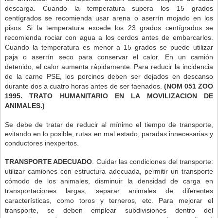
descarga. Cuando la temperatura supera los 15 grados
centígrados se recomienda usar arena o aserrín mojado en los
pisos. Si la temperatura excede los 23 grados centígrados se
recomienda rociar con agua a los cerdos antes de embarcarlos.
Cuando la temperatura es menor a 15 grados se puede utilizar
paja o aserrín seco para conservar el calor. En un camión
detenido, el calor aumenta rápidamente. Para reducir la incidencia
de la carne PSE, los porcinos deben ser dejados en descanso
durante dos a cuatro horas antes de ser faenados.
(NOM 051 ZOO
1995. TRATO HUMANITARIO EN LA MOVILIZACION DE
ANIMALES.)
Se debe de tratar de reducir al mínimo el tiempo de transporte,
evitando en lo posible, rutas en mal estado, paradas innecesarias y
conductores inexpertos.
TRANSPORTE ADECUADO
. Cuidar las condiciones del transporte:
utilizar camiones con estructura adecuada, permitir un transporte
cómodo de los animales, disminuir la densidad de carga en
transportaciones largas, separar animales de diferentes
características, como toros y terneros, etc. Para mejorar el
transporte, se deben emplear subdivisiones dentro del