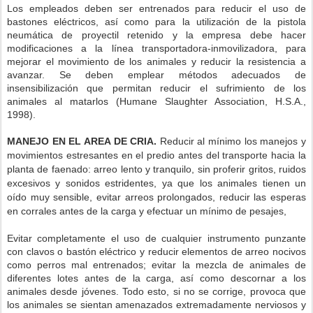
Los empleados deben ser entrenados para reducir el uso de
bastones eléctricos, así como para la utilización de la pistola
neumática de proyectil retenido y la empresa debe hacer
modificaciones a la línea transportadora-inmovilizadora, para
mejorar el movimiento de los animales y reducir la resistencia a
avanzar. Se deben emplear métodos adecuados de
insensibilización que permitan reducir el sufrimiento de los
animales al matarlos (Humane Slaughter Association, H.S.A.,
1998).
MANEJO EN EL AREA DE CRIA.
Reducir al mínimo los manejos y
movimientos estresantes en el predio antes del transporte hacia la
planta de faenado: arreo lento y tranquilo, sin proferir gritos, ruidos
excesivos y sonidos estridentes, ya que los animales tienen un
oído muy sensible, evitar arreos prolongados, reducir las esperas
en corrales antes de la carga y efectuar un mínimo de pesajes,
Evitar completamente el uso de cualquier instrumento punzante
con clavos o bastón eléctrico y reducir elementos de arreo nocivos
como perros mal entrenados; evitar la mezcla de animales de
diferentes lotes antes de la carga, así como descornar a los
animales desde jóvenes. Todo esto, si no se corrige, provoca que
los animales se sientan amenazados extremadamente nerviosos y