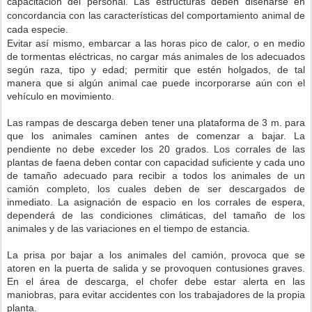
capacitación del personal. Las estructuras deben diseñarse en
concordancia con las características del comportamiento animal de
cada especie.
Evitar así mismo, embarcar a las horas pico de calor, o en medio
de tormentas eléctricas, no cargar más animales de los adecuados
según raza, tipo y edad; permitir que estén holgados, de tal
manera que si algún animal cae puede incorporarse aún con el
vehículo en movimiento.
Las rampas de descarga deben tener una plataforma de 3 m. para
que los animales caminen antes de comenzar a bajar. La
pendiente no debe exceder los 20 grados. Los corrales de las
plantas de faena deben contar con capacidad suficiente y cada uno
de tamaño adecuado para recibir a todos los animales de un
camión completo, los cuales deben de ser descargados de
inmediato. La asignación de espacio en los corrales de espera,
dependerá de las condiciones climáticas, del tamaño de los
animales y de las variaciones en el tiempo de estancia.
La prisa por bajar a los animales del camión, provoca que se
atoren en la puerta de salida y se provoquen contusiones graves.
En el área de descarga, el chofer debe estar alerta en las
maniobras, para evitar accidentes con los trabajadores de la propia
planta.