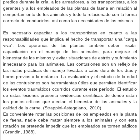
predios durante la cría, a los arreadores, a los transportistas, a los
gerentes y a los empleados de las plantas de faena en relación al
comportamiento de los animales y todo lo relacionado con la forma
correcta de conducirlos, así como las necesidades de los mismos.
Es necesario capacitar a los transportistas en cuanto a las
responsabilidades que implica el hecho de transportar una “carga
viva”. Los operarios de las plantas también deben recibir
capacitación en el manejo de los animales, para mejorar el
bienestar de los mismos y evitar situaciones de estrés y sufrimiento
innecesario para los animales. Las contusiones son un reflejo de
las malas prácticas de manejo llevadas a cabo durante los días y
horas previos a la matanza. La evaluación y el estudio de la edad
de las contusiones son herramientas útiles que permiten identificar
los eventos traumáticos ocurridos durante este período. El estudio
de estas lesiones presenta evidencias científicas de donde están
los puntos críticos que afectan el bienestar de los animales y la
calidad de la carne. (Strappini-Asteggiano,. 2010)
Es conveniente rotar las posiciones de los empleados en la planta
de faena, nadie debe matar siempre a los animales y con esta
rotación se pretende impedir que los empleados se tornen sádicos
(Grandin, 1988).