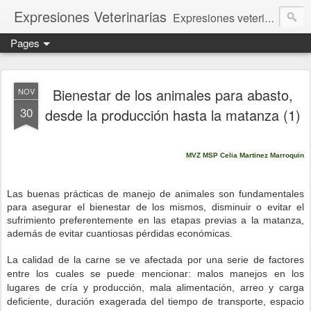
Expresiones Veterinarias
Expresiones veterinarias es una publicación en linea de la biblioteca de la Facultad de Veterinaria y Zootecnia de la UNAM
Pages
Bienestar de los animales para abasto,
NOV
30
desde la producción hasta la matanza (1)
MVZ MSP Celia Martinez Marroquin
Las buenas prácticas de manejo de animales son fundamentales
para asegurar el bienestar de los mismos, disminuir o evitar el
sufrimiento preferentemente en las etapas previas a la matanza,
además de evitar cuantiosas pérdidas económicas.
La calidad de la carne se ve afectada por una serie de factores
entre los cuales se puede mencionar: malos manejos en los
lugares de cría y producción, mala alimentación, arreo y carga
deficiente, duración exagerada del tiempo de transporte, espacio