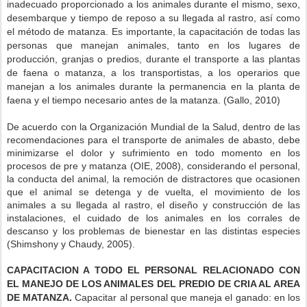
inadecuado proporcionado a los animales durante el mismo, sexo,
desembarque y tiempo de reposo a su llegada al rastro, así como
el método de matanza. Es importante, la capacitación de todas las
personas que manejan animales, tanto en los lugares de
producción, granjas o predios, durante el transporte a las plantas
de faena o matanza, a los transportistas, a los operarios que
manejan a los animales durante la permanencia en la planta de
faena y el tiempo necesario antes de la matanza. (Gallo, 2010)
De acuerdo con la Organización Mundial de la Salud, dentro de las
recomendaciones para el transporte de animales de abasto, debe
minimizarse el dolor y sufrimiento en todo momento en los
procesos de pre y matanza (OIE, 2008), considerando el personal,
la conducta del animal, la remoción de distractores que ocasionen
que el animal se detenga y de vuelta, el movimiento de los
animales a su llegada al rastro, el diseño y construcción de las
instalaciones, el cuidado de los animales en los corrales de
descanso y los problemas de bienestar en las distintas especies
(Shimshony y Chaudy, 2005).
CAPACITACION A TODO EL PERSONAL RELACIONADO CON
EL MANEJO DE LOS ANIMALES DEL PREDIO DE CRIA AL AREA
DE MATANZA.
Capacitar al personal que maneja el ganado: en los