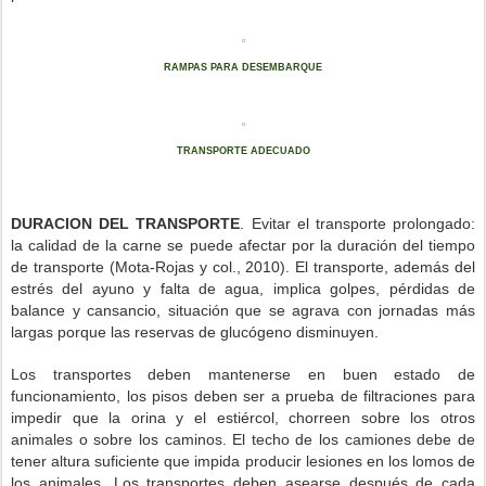
RAMPAS PARA DESEMBARQUE
TRANSPORTE ADECUADO
DURACION DEL TRANSPORTE
. Evitar el transporte prolongado:
la calidad de la carne se puede afectar por la duración del tiempo
de transporte (Mota-Rojas y col., 2010). El transporte, además del
estrés del ayuno y falta de agua, implica golpes, pérdidas de
balance y cansancio, situación que se agrava con jornadas más
largas porque las reservas de glucógeno disminuyen.
Los transportes deben mantenerse en buen estado de
funcionamiento, los pisos deben ser a prueba de filtraciones para
impedir que la orina y el estiércol, chorreen sobre los otros
animales o sobre los caminos. El techo de los camiones debe de
tener altura suficiente que impida producir lesiones en los lomos de
los animales. Los transportes deben asearse después de cada